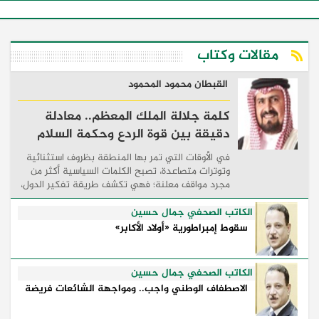
مقالات وكتاب
القبطان محمود المحمود
كلمة جلالة الملك المعظم.. معادلة
دقيقة بين قوة الردع وحكمة السلام
في الأوقات التي تمر بها المنطقة بظروف استثنائية
وتوترات متصاعدة، تصبح الكلمات السياسية أكثر من
مجرد مواقف معلنة؛ فهي تكشف طريقة تفكير الدول،
وكيفية إدارتها للأزمات، والحدود التي تفصل بين القوة
...
الكاتب الصحفي جمال حسين
سقوط إمبراطورية «أولاد الأكابر»
الكاتب الصحفي جمال حسين
الاصطفاف الوطني واجب.. ومواجهة الشائعات فريضة