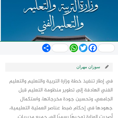
Share
WhatsApp
Twitter
Facebook
سوزان مهران
في إطار تنفيذ خطة وزارة التربية والتعليم والتعليم
الفني الهادفة إلى تطوير منظومة التعليم قبل
الجامعي، وتحسين جودة مخرجاتها، واستكمال
جهودها في إحكام ضبط عناصر العملية التعليمية،
أصدرت الوزارة توجيهًا رسميًا إلى جميع مديريات