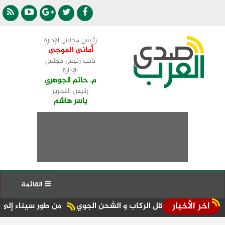
رئيس مجلس الإدارة
أمانى الموجى
نائب رئيس مجلس
الإدارة
م. حاتم الجوهري
رئيس التحرير
ياسر هاشم
القائمة
اخر الأخبار
عات نقل الركاب و الشحن الجوي
من طور سيناء إلى منصة الجمهورية المركز الـ11 في ال