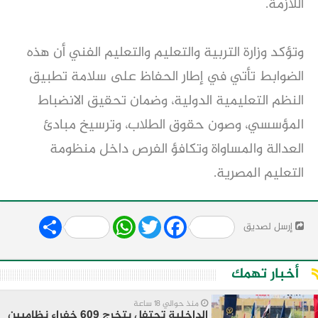
اللازمة.
وتؤكد وزارة التربية والتعليم والتعليم الفني أن هذه
الضوابط تأتي في إطار الحفاظ على سلامة تطبيق
النظم التعليمية الدولية، وضمان تحقيق الانضباط
المؤسسي، وصون حقوق الطلاب، وترسيخ مبادئ
العدالة والمساواة وتكافؤ الفرص داخل منظومة
التعليم المصرية.
Share
WhatsApp
Twitter
Facebook
إرسل لصديق
أخبار تهمك
منذ حوالي 18 ساعة
الداخلية تحتفل بتخرج 609 خفراء نظاميين