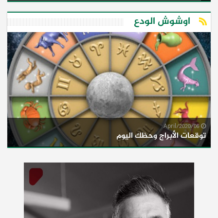
اوشوش الودع
06/April/2020
توقعات الأبراج وحظك اليوم