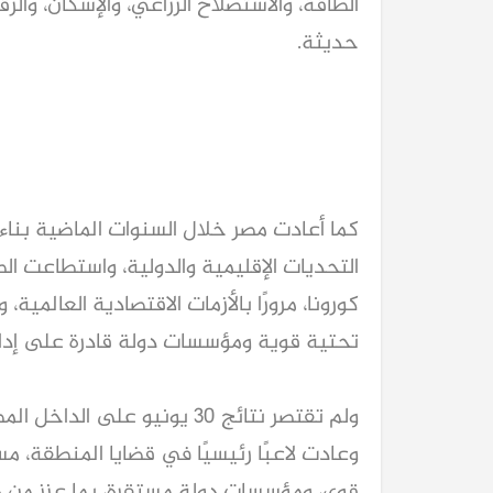
الطاقة، والاستصلاح الزراعي، والإسكان، وال
حديثة.
كما أعادت مصر خلال السنوات الماضية بناء
التحديات الإقليمية والدولية، واستطاعت ال
كورونا، مرورًا بالأزمات الاقتصادية العالمية، 
تحتية قوية ومؤسسات دولة قادرة على إدارة
ولم تقتصر نتائج 30 يونيو على
وعادت لاعبًا رئيسيًا في قضايا المنطقة،
قوي، ومؤسسات دولة مستقرة، بما عزز من د