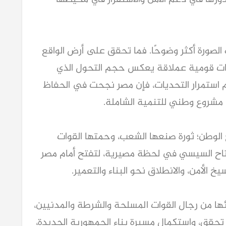
 الصورة أكثر وضوحًا. فما تحقق على أرض الواقع
عات قومية عملاقة يعكس حجم التحول الذي
ولة المصرية منذ عام 2013. ورغم استمرار التحديات، فإن مصر نجحت في الحفاظ
شروع وطني للتنمية الشاملة.
 في تاريخ الوطن؛ ثورة صنعها الشعب، وحمتها القوات
تاح السيسي في لحظة مصيرية، لتفتح أمام مصر
 الأمن، والانطلاق نحو البناء والتعمير.
ئها من رجال القوات المسلحة والشرطة والمدنيين،
حقق، واستكمال مسيرة بناء الجمهورية الجديدة،