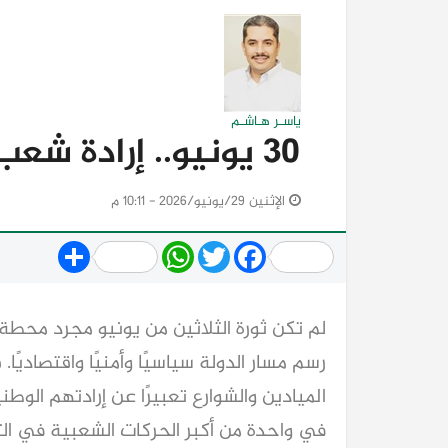
ياسـر هـاشـم
30 يونيو.. إرادة شعب ومسيرة وطن
الإثنين 29/يونيو/2026 - 10:11 م
Share
WhatsApp
Twitter
Facebook
لم تكن ثورة الثلاثين من يونيو مجرد محط
رسم مسار الدولة سياسيًا وأمنيًا واقتصاديًا
الميادين والشوارع تعبيرًا عن إرادتهم الوط
في واحدة من أكبر الحركات الشعبية في الت