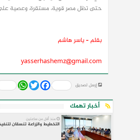
حتى تظل مصر قوية، مستقرة، وعصية على ك
بقلم – ياسر هاشم
yasserhashemz@gmail.com
Share
WhatsApp
Twitter
Facebook
إرسل لصديق
أخبار تهمك
منذ أقل من ساعتين
التخطيط والزراعة تنسقان لتنفيذ خطة 2026/2027 ودعم الأمن الغذائي وتوسيع "