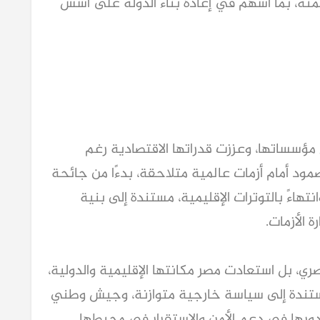
رقمنة، بما أسهم في إعادة بناء الدولة على أسس
 مؤسساتها، وعززت قدراتها الاقتصادية رغم
صمود أمام أزمات عالمية متلاحقة، بدءًا من جائحة
وانتهاءً بالتوترات الإقليمية، مستندة إلى بنية
 الأزمات.
 الداخل المصري، بل استعادت مصر مكانتها الإقليمية والدولية،
 مستندة إلى سياسة خارجية متوازنة، وجيش وطني
ورها في دعم الأمن والاستقرار في محيطها