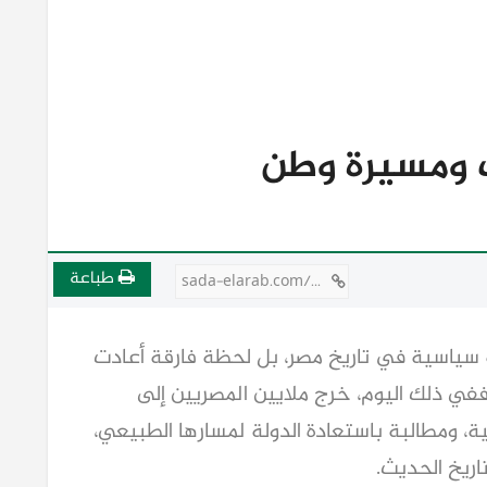
طباعة
sada-elarab.com/811346
ة سياسية في تاريخ مصر، بل لحظة فارقة أعادت
. ففي ذلك اليوم، خرج ملايين المصريين إلى
نية، ومطالبة باستعادة الدولة لمسارها الطبيعي،
اريخ الحديث.