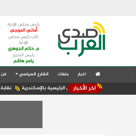
رئيس مجلس الإدارة
أمانى الموجى
نائب رئيس مجلس
الإدارة
م. حاتم الجوهري
رئيس التحرير
ياسر هاشم
اخبار
ملفات
الشارع السياسي
فن 
اخر الأخبار
نيش والشوارع والطرق الرئيسية بالإسكندرية
نقابة أطباء كفر 