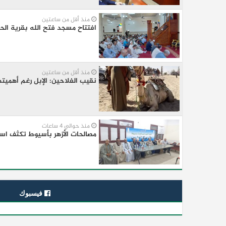
منذ أقل من ساعتين
افتتاح مسجد فتح الله بقرية الحم
منذ أقل من ساعتين
نقيب الفلاحين: الإبل رغم أهميتها الكبيرة لاتمثل سوي 
منذ حوالي 4 ساعات
مصالحات الأزهر بأسيوط تكثف استع
فيسبوك