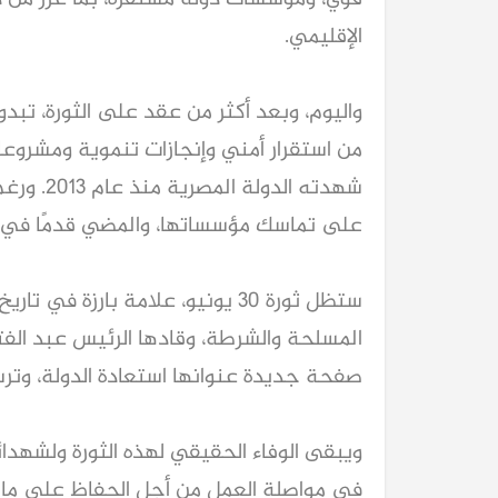
الإقليمي.
واليوم، وبعد أكثر من عقد على الثورة، تبدو
من استقرار أمني وإنجازات تنموية ومشرو
شهدته الد
على تماسك مؤسساتها، والمضي قدمًا في م
ستظل ثورة 30 يونيو، علامة بارزة
المسلحة والشرطة، وقادها الرئيس عبد الف
صفحة جديدة عنوانها استعادة الدولة، وترسيخ
ويبقى الوفاء الحقيقي لهذه الثورة ولشهدا
في مواصلة العمل من أجل الحفاظ على ما ت