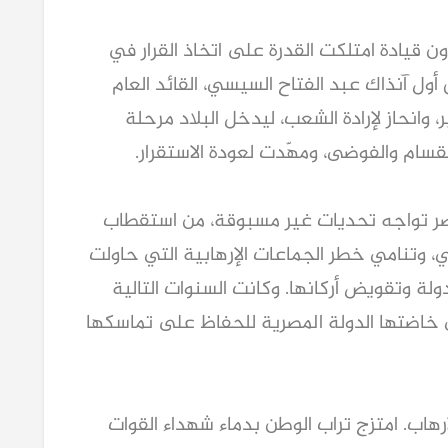
 قيادة امتلكت القدرة على اتخاذ القرار في
ول آنذاك عبد الفتاح السيسي، القائد العام
، وانحاز لإرادة الشعب، ليدخل البلاد مرحلة
نقسام والفوضى، ومهّدت لعودة الاستقرار.
ت فيه مصر تواجه تحديات غير مسبوقة، من استقطاب
، وتنامي خطر الجماعات الإرهابية التي حاولت
ة وتقويض أركانها. وكانت السنوات التالية
خاضتها الدولة المصرية للحفاظ على تماسكها
هاب. امتزج تراب الوطن بدماء شهداء القوات