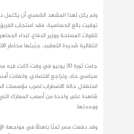
ولم يكن لهذا المشهد الشعبي أن يكتمل دون
توقيت بالغ الحساسية. فقد استجاب الفريق أ
للقوات المسلحة ووزير الدفاع، لنداء الجماهير
انتقالية شديدة التعقيد، جنّبتها مخاطر الا
جاءت ثورة 30 يونيو في وقت كان
سياسي حاد، وتراجع اقتصادي، وانفلات أمني
استغلال حالة الاضطراب لضرب مؤسسات الدول
شاهدة على واحدة من أصعب المعارك التي 
ووحدتها.
وقد دفعت مصر ثمنًا باهظًا في مواجهة الإر