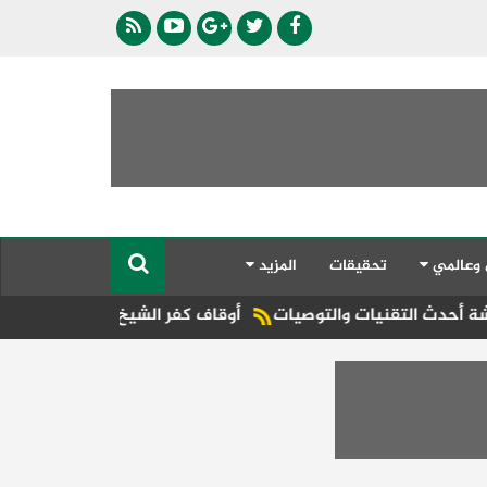
 وعالمي
تحقيقات
المزيد
تقنيات والتوصيات
أوقاف كفر الشيخ تنظم قوافل دعوية بمساجد