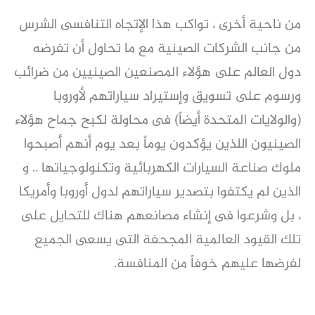
من ناحية أخرى ، تواكب هذا الإتجاه التنافسى الشرس
من جانب الشركات الصينية مع ما تحاول أن تفرضه
دول العالم على هؤلاء المصنعين الصينيين من ضرائب
ورسوم على تسويق وإستيراد سياراتهم لأوروبا
(والولايات المتحدة أيضاً) فى محاولة لكبح جماح هؤلاء
الصينيون اللذين يؤكدون يوماً بعد يوم أنهم أصبحوا
ملوك صناعة السيارات الكهربائية وتكنولوجياتها .. و
الذين لم يكتفوا بتصدير سياراتهم لدول أوروبا وأمريكا
، بل وشرعوا فى إنشاء مصانعهم هناك للتحايل على
تلك القيود العالمية المجحفة التى يسعى الجميع
لفرضها عليهم خوفاً من المنافسة.