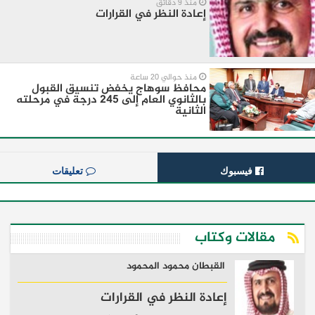
منذ 9 دقائق
إعادة النظر في القرارات
منذ حوالي 20 ساعة
محافظ سوهاج يخفض تنسيق القبول
بالثانوي العام إلى 245 درجة في مرحلته
الثانية
فيسبوك
تعليقات
مقالات وكتاب
القبطان محمود المحمود
إعادة النظر في القرارات