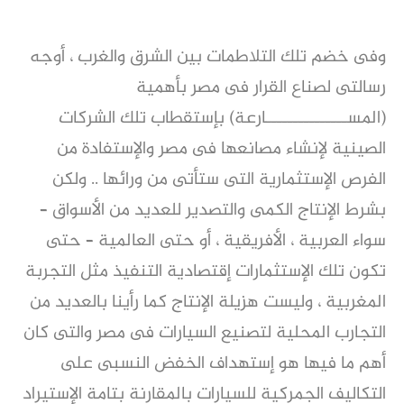
وفى خضم تلك التلاطمات بين الشرق والغرب ، أوجه
رسالتى لصناع القرار فى مصر بأهمية
(المســـــــــــــــارعة) بإستقطاب تلك الشركات
الصينية لإنشاء مصانعها فى مصر والإستفادة من
الفرص الإستثمارية التى ستأتى من ورائها .. ولكن
بشرط الإنتاج الكمى والتصدير للعديد من الأسواق –
سواء العربية ، الأفريقية ، أو حتى العالمية – حتى
تكون تلك الإستثمارات إقتصادية التنفيذ مثل التجربة
المغربية ، وليست هزيلة الإنتاج كما رأينا بالعديد من
التجارب المحلية لتصنيع السيارات فى مصر والتى كان
أهم ما فيها هو إستهداف الخفض النسبى على
التكاليف الجمركية للسيارات بالمقارنة بتامة الإستيراد