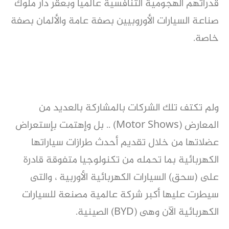
قدراتهم الهجومية التنافسية عالمياً وبعقر دار ملوك
صناعة السيارات الأوروبيين بصفة عامة والألمان بصفة
خاصة.
ولم تكتف تلك الشركات بالمشاركة بالعديد من
المعارض (Motor Shows) .. بل وإهتمت بإستعراض
عضلاتها من خلال تقديم أحدث طرازات سياراتها
الكهربائية بما تحمله من تكنولوجيا متفوقة قادرة
على (سحق) السيارات الكهربائية الأوربية ، والتى
سيطرت عليها أكبر شركة عالمية مصنعة للسيارات
الكهربائية الآن وهى (BYD) الصينية.