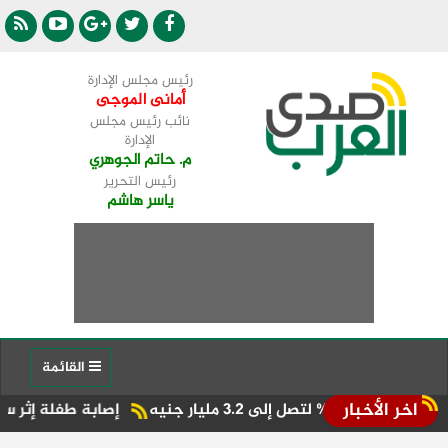
رئيس مجلس الإدارة
أمانى الموجى
نائب رئيس مجلس
الإدارة
م. حاتم الجوهري
رئيس التحرير
ياسر هاشم
القائمة
اخر الأخبار
إصابة طفلة إثر سقوطها من ال