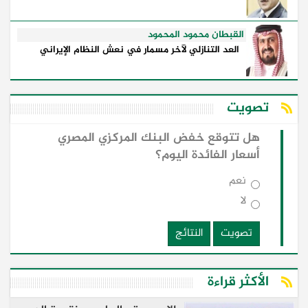
القبطان محمود المحمود
العد التنازلي لآخر مسمار في نعش النظام الإيراني
تصويت
هل تتوقع خفض البنك المركزي المصري
أسعار الفائدة اليوم؟
نعم
لا
تصويت
النتائج
الأكثر قراءة