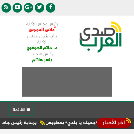
رئيس مجلس الإدارة
أمانى الموجى
نائب رئيس مجلس
الإدارة
م. حاتم الجوهري
رئيس التحرير
ياسر هاشم
القائمة
اخر الأخبار
درة «جميلة يا بلدي» بمطوبس
برعاية رئيس جامعة الأزهر.. كلية