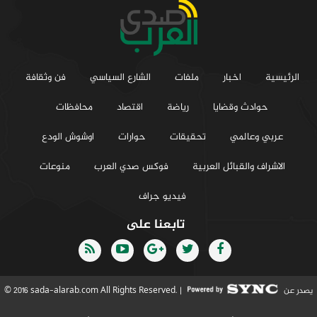
الرئيسية
اخبار
ملفات
الشارع السياسي
فن وثقافة
حوادث وقضايا
رياضة
اقتصاد
محافظات
عربي وعالمي
تحقيقات
حوارات
اوشوش الودع
الاشراف والقبائل العربية
فوكس صدي العرب
منوعات
فيديو جراف
تابعنا على
يصدر عن
© 2016 sada-alarab.com All Rights Reserved. |