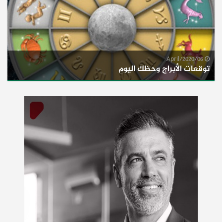
06/April/2020
توقعات الأبراج وحظك اليوم