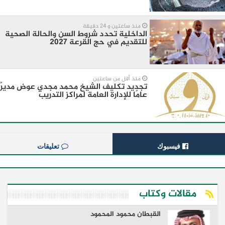
منذ ساعتين و 24 دقيقة
الداخلية تحدد شروط السن والحالة الصحية
للتقديم في حج القرعة 2027
منذ أقل من ساعتين
تجديد تكليف الشيخ محمد مجدي عوض مديرًا
عامًا للإدارة العامة لمراكز التدريب
فيسبوك
تعليقات
مقالات وكتاب
القبطان محمود المحمود