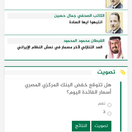
الكاتب الصحفي جمال حسين
انتبهوا ايها السادة
القبطان محمود المحمود
العد التنازلي لآخر مسمار في نعش النظام الإيراني
تصويت
هل تتوقع خفض البنك المركزي المصري
أسعار الفائدة اليوم؟
نعم
لا
تصويت
النتائج