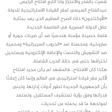
شعرت بالفخر والاعتزاز وأنا أتابع افتتاح الرئيس
عبدالفتاح السيسى لمقر القيادة الاستراتيجية للدولة
«الأوكتاجون» ذلك الصرح العظيم الذى يعد بمثابة
عقل الدولة المصرية فى العاصمة الجديدة.
قلعة حصينة مؤمنة هندسيًا ضد أى ضربات جوية أو
صاروخية، ومحصنة ضد «الحروب السيبرانية» ومحمية
ضد التشويش والتنصت والإعاقة الإلكترونية ويستحيل
اختراقها حتى فى حالة الحرب الشاملة.
هكذا كان الافتتاح.. فالمشهد لم يكن مجرد افتتاح
لأكبر مقر قيادة استراتيجى فى العالم وإنما كان إعلانًا
بأن الجمهورية الجديدة تطور أدوات إدارتها، وتبنى
قدراتها وفق رؤية تستشرف المستقبل، وتستعد
لمواجهة ما قد يحمله من تحديات.