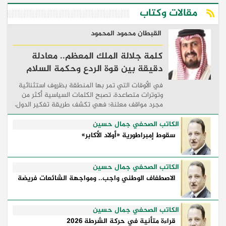
مقالات وكتاب
القبطان محمود المحمود
كلمة جلالة الملك المعظم.. معادلة
دقيقة بين قوة الردع وحكمة السلام
في الأوقات التي تمر بها المنطقة بظروف استثنائية
وتوترات متصاعدة، تصبح الكلمات السياسية أكثر من
مجرد مواقف معلنة؛ فهي تكشف طريقة تفكير الدول،
وكيفية إدارتها للأزمات، والحدود التي تفصل بين القوة
...
الكاتب الصحفي جمال حسين
سقوط إمبراطورية «أولاد الأكابر»
الكاتب الصحفي جمال حسين
الاصطفاف الوطني واجب.. ومواجهة الشائعات فريضة
الكاتب الصحفي جمال حسين
قراءة متأنية في حركة الشرطة 2026