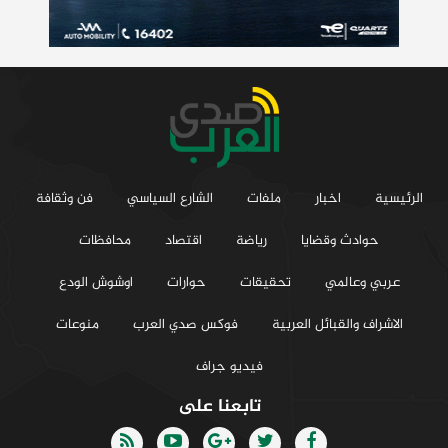
الرئيسية
اخبار
ملفات
الشارع السياسي
فن وثقافة
حوادث وقضايا
رياضة
اقتصاد
محافظات
عربي وعالمي
تحقيقات
حوارات
اوشوش الودع
الاشراف والقبائل العربية
فوكس صدي العرب
منوعات
فيديو جراف
تابعنا على