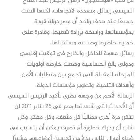
من قلب «الأوكتاجون» أرسل الرئيس عبد الفتاح
السيسى رسائل متعددة الاتجاهات، لكنها التقت
جميعًا عند هدف واحد أن مصر دولة قوية
بمؤسساتها، وراسخة بإرادة شعبها، وقادرة على
حماية حاضرها وصناعة مستقبلها.
رسائل مهمة للداخل والخارج فى توقيت إقليمى
ودولى بالغ الحساسية وضعت خارطة أولويات
للمرحلة المقبلة التى تجمع بين متطلبات الأمن،
وأهداف التنمية، وتطوير مؤسسات الدولة.
الرسالة الأهم من وجهة نظرى تأكيد الرئيس السيسى
أن الأحداث التى شهدتها مصر فى ٢٥ يناير ٢٠١١ لن
تتكرر مرة أخرى مطالبًا كل مثقف، وكل مفكر، وكل
شاب أن يدرك خطورة أى تصرف يمكن أن يتسبب فى
ضياع أموال الناس بدلًا من تحسين أوضاعهم، مشيرًا