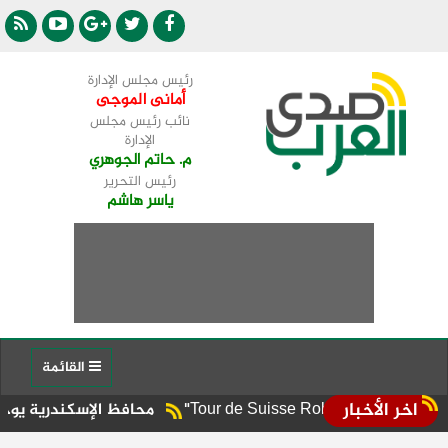
رئيس مجلس الإدارة
أمانى الموجى
نائب رئيس مجلس
الإدارة
م. حاتم الجوهري
رئيس التحرير
ياسر هاشم
القائمة
اخر الأخبار
محافظ الإسكندرية يوجه برفع الإش