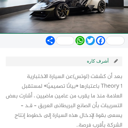
Share
WhatsApp
Twitter
Facebook
أشرف كاره
بعد أن كشفت (لوتس)عن السيارة الاختبارية
Theory 1 باعتبارها «بيانًا تصميميًا» لمستقبل
العلامة منذ ما يقرب من عامين ماضيين ، أشارت بعض
التسريبات بأن الصانع البريطانى العريق – قـد –
يسعى بقوة لإدخال هذه السيارة إلى خطوط إنتاج
الشركة بأقرب فرصة..