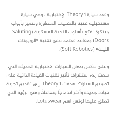
وتعد سيارة Theory 1 الإختبارية ، وهي سيارة
مستقبلية غنية بالتقنيات المتطورة وتتميز بأبواب
مبتكرة تفتح بأسلوب التحية العسكرية (Saluting
Doors) ومقاعد تعتمد على تقنية «الروبوتات
اللينة» (Soft Robotics).
وعلى عكس بعض السيارات الاختبارية الحديثة التي
سعت إلى استشراف تأثير تقنيات القيادة الذاتية على
تصميم السيارات، هدفت Theory 1 إلى تقديم تجربة
قيادة جديدة وأكثر اندماجًا وتفاعلاً، وهي الرؤية التي
تطلق عليها لوتس اسم Lotuswear.