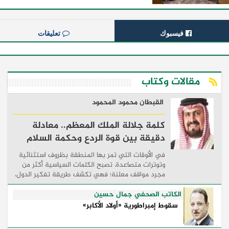
فيسبوك
تعليقات
مقالات وكتاب
القبطان محمود المحمود
كلمة جلالة الملك المعظم.. معادلة
دقيقة بين قوة الردع وحكمة السلام
في الأوقات التي تمر بها المنطقة بظروف استثنائية
وتوترات متصاعدة، تصبح الكلمات السياسية أكثر من
مجرد مواقف معلنة؛ فهي تكشف طريقة تفكير الدول،
وكيفية إدارتها للأزمات، والحدود التي تفصل بين القوة
...
الكاتب الصحفي جمال حسين
سقوط إمبراطورية «أولاد الأكابر»