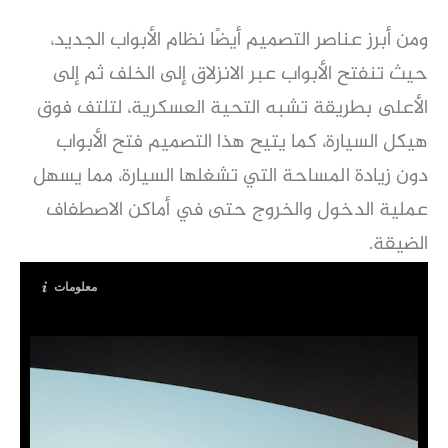
ومن أبرز عناصر التصميم أيضًا نظام الأبواب الجديد،
حيث تنفتح الأبواب عبر الانزلاق إلى الخلف ثم إلى
الأعلى بطريقة تشبه التحية العسكرية، لتلتف فوق
هيكل السيارة، كما يتيح هذا التصميم فتح الأبواب
دون زيادة المساحة التي تشغلها السيارة، مما يسهل
عملية الدخول والخروج حتى في أماكن الاصطفاف
الضيقة.
معلومات