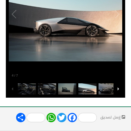
4
/
7
Share
WhatsApp
Twitter
Facebook
إرسل لصديق