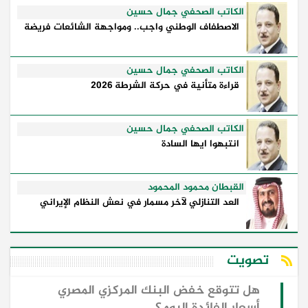
الكاتب الصحفي جمال حسين
الاصطفاف الوطني واجب.. ومواجهة الشائعات فريضة
الكاتب الصحفي جمال حسين
قراءة متأنية في حركة الشرطة 2026
الكاتب الصحفي جمال حسين
انتبهوا ايها السادة
القبطان محمود المحمود
العد التنازلي لآخر مسمار في نعش النظام الإيراني
تصويت
هل تتوقع خفض البنك المركزي المصري
أسعار الفائدة اليوم؟