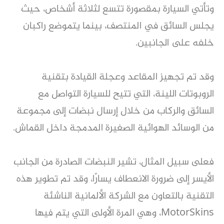
وتأتي السيارة بمقصورة تتسع لثلاثة أشخاص، حيث
يجلس السائق في المنتصف، بينما يتموضع راكبان
خلفه على الجانبين.
وقد تم تجهيز المقاعد وعجلة القيادة بتقنية
الروبوتات اللينة، التي تتيح للسيارة التواصل مع
السائق والركاب من خلال إرسال نبضات إلى مجموعة
من الوسائد الهوائية الصغيرة المدمجة داخل القماش.
فعلى سبيل المثال، تشير النبضات الصادرة من الجانب
الأيسر إلى ضرورة الانعطاف يسارًا، وقد تم تطوير هذه
التقنية بالتعاون مع الشركة الألمانية الناشئة
MotorSkins، وهي المرة الأولى التي يتم فيها