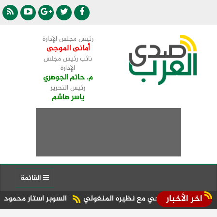
رئيس مجلس الإدارة
أمانى الموجى
نائب رئيس مجلس
الإدارة
م. حاتم الجوهري
رئيس التحرير
ياسر هاشم
القائمة
اخر الأخبار
سياحي مع نظيره المنغولي ​
السوبر استار محمود الدالي يحيي 