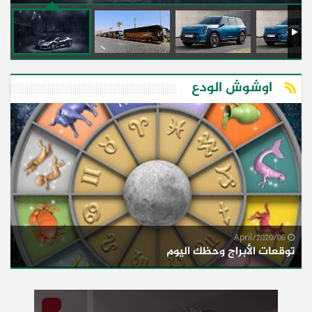
اوشوش الودع
06/April/2020
توقعات الأبراج وحظك اليوم