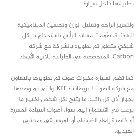
تطبيقها داخل سيارة.
ولتعزيز الراحة وتقليل الوزن وتحسين الديناميكية
الهوائية، صُممت مساند الرأس باستخدام هيكل
شبكي متطور تم تطويره بالشراكة مع شركة
Carbon المتخصصة في الطباعة ثلاثية الأبعاد.
كما تضم السيارة مكبرات صوت تم تطويرها بالتعاون
مع شركة الصوت البريطانية KEF، والتى تم وضعها
بجوار أذن كل راكب، ما يتيح لكل شخص اختيار ما
يرغب في الاستماع إليه، سواء أصوات القيادة المعززة،
أو خاصية إلغاء الضوضاء، أو الموسيقى ومحتوى
الفيديو.