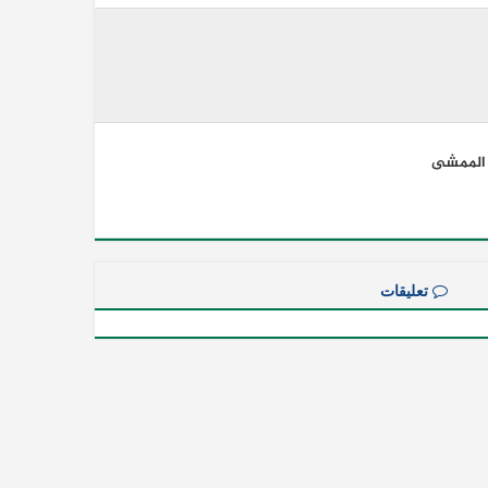
 الممشى
تعليقات