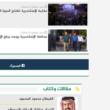
منذ حوالي 3 ساعات
مكتبة الإسكندرية تفتتح الدورة 
منذ حوالي 9 ساعات
محافظ الإسكندرية يوجه برفع ال
فيسبوك
مقالات وكتاب
القبطان محمود المحمود
كلمة جلالة الملك المعظم..