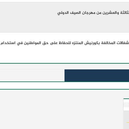
الثالثة والعشرين من مهرجان الصيف الدولي
إشغالات المخالفة بكورنيش المنتزه للحفاظ على حق المواطنين في استخدام