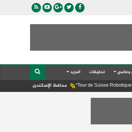
 وعالمي
تحقيقات
المزيد
محافظ الإسكندرية يوجه برفع الإشغالات المخال