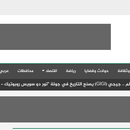
وثقافة
حوادث وقضايا
رياضة
اقتصاد
محافظات
عربي