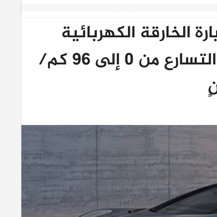
ة الخارقة الكهربائية
Kaveya القادرة على التسارع من 0 إلى 96 كم/