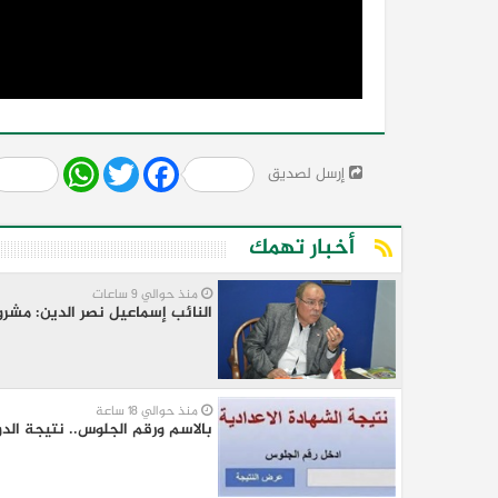
Share
WhatsApp
Twitter
Facebook
إرسل لصديق
أخبار تهمك
منذ حوالي 9 ساعات
النائب إسماعيل نصر الدين: مشرو
منذ حوالي 18 ساعة
بالاسم ورقم الجلوس.. نتيجة الد