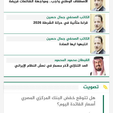
الاصطفاف الوطني واجب.. ومواجهة الشائعات فريضة
الكاتب الصحفي جمال حسين
قراءة متأنية في حركة الشرطة 2026
الكاتب الصحفي جمال حسين
انتبهوا ايها السادة
القبطان محمود المحمود
العد التنازلي لآخر مسمار في نعش النظام الإيراني
تصويت
هل تتوقع خفض البنك المركزي المصري
أسعار الفائدة اليوم؟