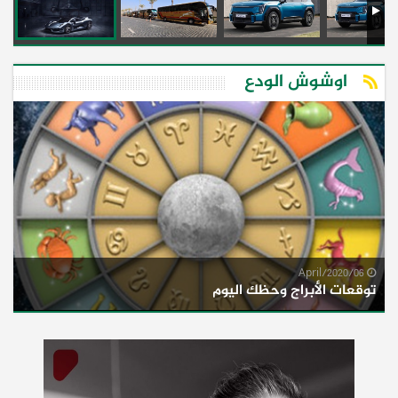
اوشوش الودع
06/April/2020
توقعات الأبراج وحظك اليوم