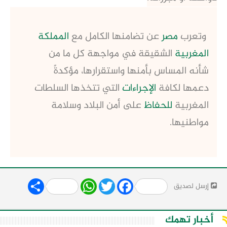
وتعرب
مصر
عن تضامنها الكامل مع
المملكة
المغربية
الشقيقة في مواجهة كل ما من
شأنه المساس بأمنها واستقرارها، مؤكدةً
دعمها لكافة
الإجراءات
التي تتخذها السلطات
المغربية
للحفاظ
على أمن البلاد وسلامة
مواطنيها.
Share
WhatsApp
Twitter
Facebook
إرسل لصديق
أخبار تهمك