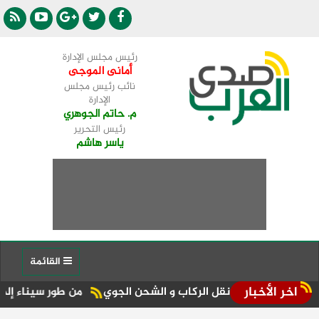
رئيس مجلس الإدارة
أمانى الموجى
نائب رئيس مجلس
الإدارة
م. حاتم الجوهري
رئيس التحرير
ياسر هاشم
القائمة
اخر الأخبار
 سعات نقل الركاب و الشحن الجوي
من طور سيناء إلى منصة الجمهورية المركز الـ11 في