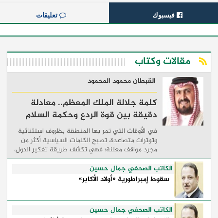
فيسبوك
تعليقات
مقالات وكتاب
القبطان محمود المحمود
كلمة جلالة الملك المعظم.. معادلة
دقيقة بين قوة الردع وحكمة السلام
في الأوقات التي تمر بها المنطقة بظروف استثنائية
وتوترات متصاعدة، تصبح الكلمات السياسية أكثر من
مجرد مواقف معلنة؛ فهي تكشف طريقة تفكير الدول،
وكيفية إدارتها للأزمات، والحدود التي تفصل بين القوة
...
الكاتب الصحفي جمال حسين
سقوط إمبراطورية «أولاد الأكابر»
الكاتب الصحفي جمال حسين