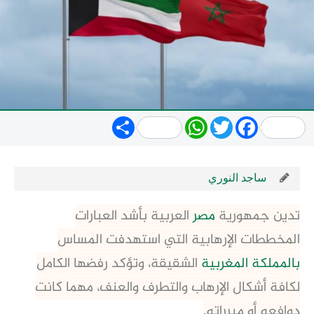
Share
WhatsApp
Twitter
Facebook
ساجد النوري
تدين جمهورية
مصر
العربية بأشد العبارات
المخططات الإرهابية التي استهدفت المساس
بالمملكة المغربية
الشقيقة، وتؤكد رفضها الكامل
لكافة أشكال الإرهاب والتطرف والعنف، مهما كانت
دوافعه أو مبرراته.