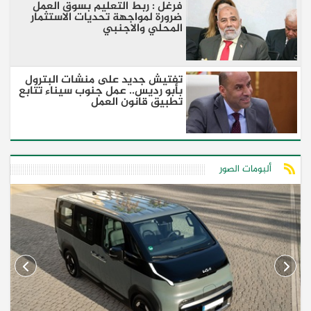
فرغل : ربط التعليم بسوق العمل
ضرورة لمواجهة تحديات الاستثمار
المحلي والاجنبي
تفتيش جديد على منشات البترول
بأبو رديس.. عمل جنوب سيناء تتابع
تطبيق قانون العمل
ألبومات الصور