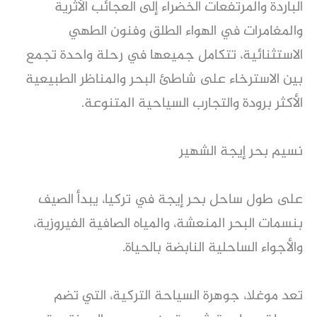
الباردة والمرتفعات الخضراء إلى العجائب الأثرية
والمغامرات في الهواء الطلق وفنون الطهي
الاستثنائية، تتكامل جميعها في رحلة واحدة تجمع
بين الاسترخاء على شاطئ البحر والمناظر الطبيعية
الأكثر برودة والتجارب السياحية المتنوعة.
نسيم بحر إيجة الشهير
على طول ساحل بحر إيجة في تركيا، يبدأ الصيف
بنسمات البحر المنعشة، والمياه الصافية الفيروزية،
والأجواء الساحلية النابضة بالحياة.
تعد موغلا، جوهرة السياحة التركية، التي تضم