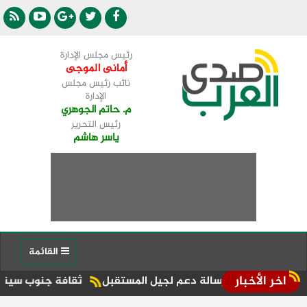
رئيس مجلس الإدارة
أمانى الموجى
نائب رئيس مجلس
الإدارة
م. حاتم الجوهري
رئيس التحرير
ياسر هاشم
القائمة
اخر الأخبار
ين ورسالة دعم لجيل المستقبل
ثقافة جنوب سيناء تعزز التعلم الم