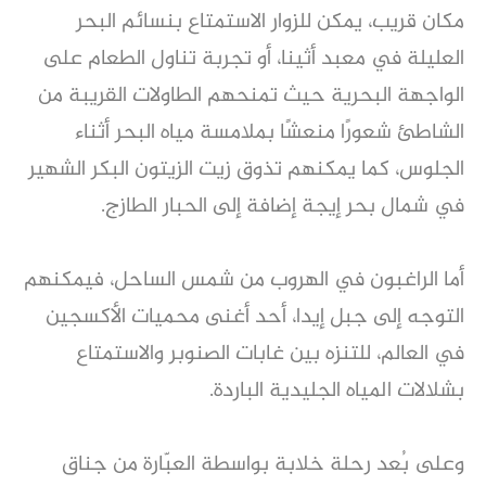
مكان قريب، يمكن للزوار الاستمتاع بنسائم البحر
العليلة في معبد أثينا، أو تجربة تناول الطعام على
الواجهة البحرية حيث تمنحهم الطاولات القريبة من
الشاطئ شعورًا منعشًا بملامسة مياه البحر أثناء
الجلوس، كما يمكنهم تذوق زيت الزيتون البكر الشهير
في شمال بحر إيجة إضافة إلى الحبار الطازج.
أما الراغبون في الهروب من شمس الساحل، فيمكنهم
التوجه إلى جبل إيدا، أحد أغنى محميات الأكسجين
في العالم، للتنزه بين غابات الصنوبر والاستمتاع
بشلالات المياه الجليدية الباردة.
وعلى بُعد رحلة خلابة بواسطة العبّارة من جناق