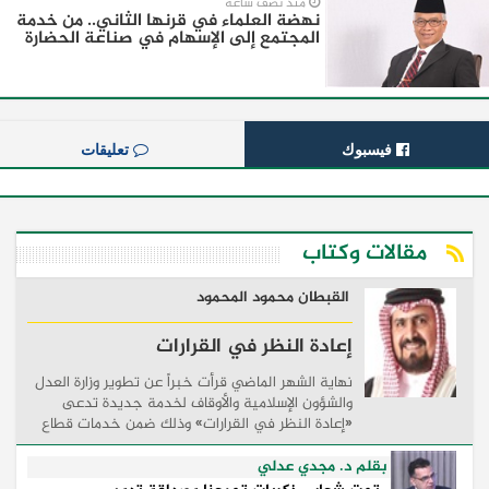
منذ نصف ساعة
نهضة العلماء في قرنها الثاني.. من خدمة
المجتمع إلى الإسهام في صناعة الحضارة
فيسبوك
تعليقات
مقالات وكتاب
القبطان محمود المحمود
إعادة النظر في القرارات
نهاية الشهر الماضي قرأت خبراً عن تطوير وزارة العدل
والشؤون الإسلامية والأوقاف لخدمة جديدة تدعى
«إعادة النظر في القرارات» وذلك ضمن خدمات قطاع
القاصرين بحيث تتيح للخاضعين للولاية والقائمين على
...
بقلم د. مجدي عدلي