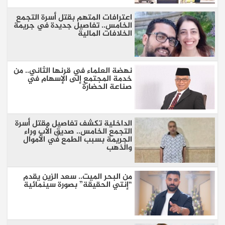
اعترافات المتهم بقتل أسرة التجمع
الخامس.. تفاصيل جديدة في جريمة
الخلافات المالية
نهضة العلماء في قرنها الثاني.. من
خدمة المجتمع إلى الإسهام في
صناعة الحضارة
الداخلية تكشف تفاصيل مقتل أسرة
التجمع الخامس.. صديق الأب وراء
الجريمة بسبب الطمع في الأموال
والذهب
من البحر الميت.. سعد الزين يقدم
“إنتي الحقيقة” بصورة سينمائية