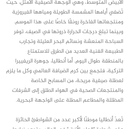
الأبيض المتوسط، وهي الوجهة الصيفية الأمثل، حيث
تُضفي أيامها المشمسة الطويلة ومياهها الفيروزية
ومنتجعاتها الفاخرة رونقًا خاصًا على هذا الموسم.
وبينما تبلغ درجات الحرارة ذروتها في الصيف، توفر
السباحة المنعشة ونسائم البحر العليلة وتجارب
الطبيعة الغنية العديد من الطرق للاستمتاع
بالمنطقة طوال اليوم. أما أنطاليا، جوهرة الريفييرا
التركية، فتجمع بين كرم الضيافة العالمي وكل ما يلزم
لعطلة صيفية مريحة، من المسابح الخاصة
والمنتجعات الصحية في الهواء الطلق إلى الشرفات
المظللة والمطاعم المطلة على الواجهة البحرية.
تُعدّ أنطاليا موطنًا لأكبر عدد من الشواطئ الحائزة