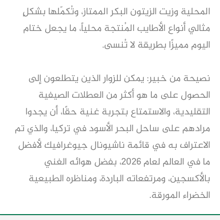
المحلية وزيت الزيتون البكر الممتاز، وتُكمّلها بشكلٍ
مثالي أنواع الأطايب المُنتجة محلياً، ما يجعل ختام
اليوم مميزًا بطريقة لا تُنسى.
نصيحة من خبير: يمكن للزوار الذين يتطلعون إلى
الحصول على ما هو أكثر من العطلات الصيفية
التقليدية، والاستمتاع بتجربة غنية حقًا، أن يجدوا
مرادهم على ساحل البحر الأسود في تركيا، والذي تم
الاعتراف به في قائمة ناشيونال جيوغرافيك لأفضل
ما في العالم لعام 2026، بفضل هوائه الغني
بالأكسجين، ومرتفعاته الباردة، ومناظره الطبيعية
الخضراء المورقة.