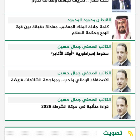
تحت شعار .. ذكريات تجمعنا وصداقة تدوم
القبطان محمود المحمود
كلمة جلالة الملك المعظم.. معادلة دقيقة بين قوة
الردع وحكمة السلام
الكاتب الصحفي جمال حسين
سقوط إمبراطورية «أولاد الأكابر»
الكاتب الصحفي جمال حسين
الاصطفاف الوطني واجب.. ومواجهة الشائعات فريضة
الكاتب الصحفي جمال حسين
قراءة متأنية في حركة الشرطة 2026
تصويت