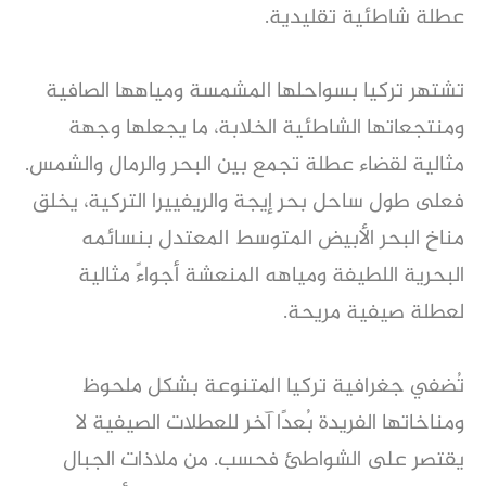
عطلة شاطئية تقليدية.
تشتهر تركيا بسواحلها المشمسة ومياهها الصافية
ومنتجعاتها الشاطئية الخلابة، ما يجعلها وجهة
مثالية لقضاء عطلة تجمع بين البحر والرمال والشمس.
فعلى طول ساحل بحر إيجة والريفييرا التركية، يخلق
مناخ البحر الأبيض المتوسط المعتدل بنسائمه
البحرية اللطيفة ومياهه المنعشة أجواءً مثالية
لعطلة صيفية مريحة.
تُضفي جغرافية تركيا المتنوعة بشكل ملحوظ
ومناخاتها الفريدة بُعدًا آخر للعطلات الصيفية لا
يقتصر على الشواطئ فحسب. من ملاذات الجبال