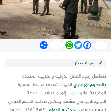
Share
WhatsApp
Twitter
Facebook
شيماء صلاح
تتواصل ردود الفعل الدولية والعربية المنددة
بالهجوم الإرهابي
الذي استهدف مدينة السمارة
المغربية، والمنسوب إلى ميليشيات جبهة
البوليساريو، في مشهد يعكس تصاعد الدعم الدولي
للمغرب ورفض
المجتمع الدولي
لكافة أشكال العنف