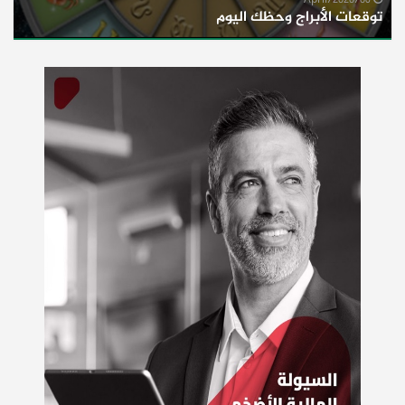
06/April/2020
توقعات الأبراج وحظك اليوم