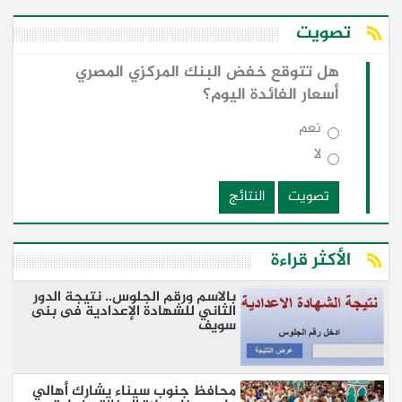
تصويت
هل تتوقع خفض البنك المركزي المصري
أسعار الفائدة اليوم؟
نعم
لا
تصويت
النتائج
الأكثر قراءة
بالاسم ورقم الجلوس.. نتيجة الدور
الثاني للشهادة الإعدادية فى بنى
سويف
محافظ جنوب سيناء يشارك أهالي