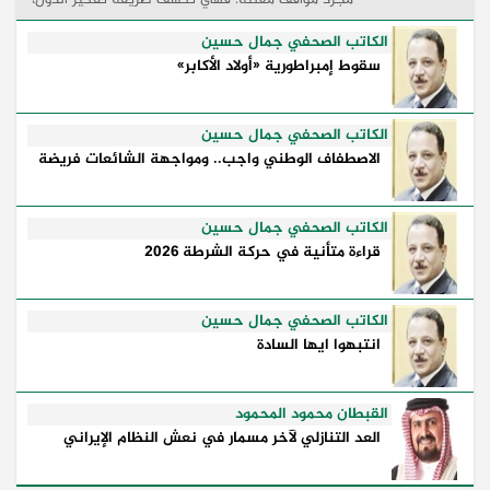
وكيفية إدارتها للأزمات، والحدود التي تفصل بين القوة
...
الكاتب الصحفي جمال حسين
سقوط إمبراطورية «أولاد الأكابر»
الكاتب الصحفي جمال حسين
الاصطفاف الوطني واجب.. ومواجهة الشائعات فريضة
الكاتب الصحفي جمال حسين
قراءة متأنية في حركة الشرطة 2026
الكاتب الصحفي جمال حسين
انتبهوا ايها السادة
القبطان محمود المحمود
العد التنازلي لآخر مسمار في نعش النظام الإيراني