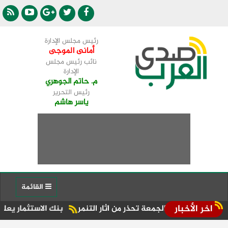
رئيس مجلس الإدارة
أمانى الموجى
نائب رئيس مجلس
الإدارة
م. حاتم الجوهري
رئيس التحرير
ياسر هاشم
القائمة
اخر الأخبار
ة الجمعة تحذر من اثار التنمر
بنك الاستثمار يعلن نتائج قوية للنصف الأول من عام 6