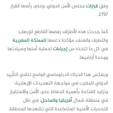
وفق
قرارات
مجلس الأمن الدولي، وعلى رأسها القرار
2797.
كما جددت هذه الأطراف رفضها القاطع للإرهاب
والتطرف والعنف، مؤكدة دعمها
للمملكة المغربية
في كل ما تتخذه من
إجراءات
لحماية أمنها وسيادتها
ووحدة أراضيها.
ويعكس هذا الحراك الدبلوماسي الواسع تنامي التأييد
الدولي للمغرب في مواجهة التهديدات الإرهابية،
وتزايد القناعة بأهمية الحفاظ على الأمن والاستقرار
في منطقة شمال
أفريقيا
والساحل
، في ظل
التحديات الأمنية المتصاعدة التي تشهدها المنطقة.