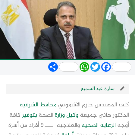
Share
WhatsApp
Twitter
Facebook
سارة عبد السميع
كلف المهندس حازم الاشموني
محافظ
الشرقية
الدكتور هاني جميعة
وكيل
وزارة
الصحة
بتوفير
كافة
أوجه
الرعايه الصحيه
والعلاجيه لــــ ٩ أفراد من أسرة