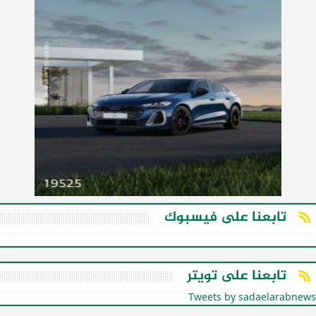
تابعنا على فيسبوك
تابعنا على تويتر
Tweets by sadaelarabnews