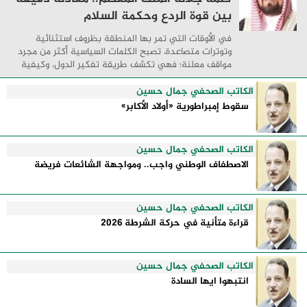
بين قوة الردع وحكمة السلام
في الأوقات التي تمر بها المنطقة بظروف استثنائية
وتوترات متصاعدة، تصبح الكلمات السياسية أكثر من مجرد
مواقف معلنة؛ فهي تكشف طريقة تفكير الدول، وكيفية
إدارتها للأزمات، والحدود التي تفصل بين القوة ...
الكاتب الصحفي جمال حسين
سقوط إمبراطورية «أولاد الأكابر»
الكاتب الصحفي جمال حسين
الاصطفاف الوطني واجب.. ومواجهة الشائعات فريضة
الكاتب الصحفي جمال حسين
قراءة متأنية في حركة الشرطة 2026
الكاتب الصحفي جمال حسين
انتبهوا ايها السادة