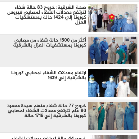
صحة الشرقية: خروج ٨٣ حالة شفاء
لترتفع معدلات الشفاء لمصابي فيروس
كورونا إلي ١٤٢٤ حالة بمستشفيات
العزل
أكثر من ١٥٠٠ حالة شفاء من مصابي
كورونا بمستشفيات العزل بالشرقية
ارتفاع معدلات الشفاء لمصابي كورونا
بالشرقية إلي ١٦٣٩
خروج ٧٧ حالة شفاء منهم سيدة معمرة
٨٠ عام لترتفع معدلات الشفاء لمصابي
كورونا بالشرقية إلي ١٧١٦ حالة
خروج ٤٤ حالة لترتفع معدلات الشفاء