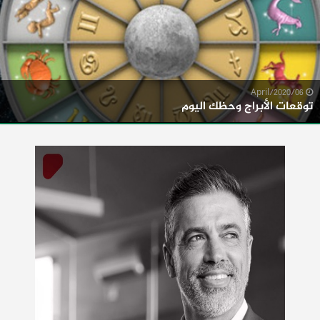
06/April/2020
توقعات الأبراج وحظك اليوم