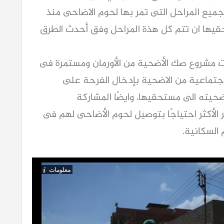
ميع المراحل التى تمر بها لحوم الاضاحى منذ
حقيها ان تتم كل هذة المراحل وفق أحدث الطرق
ت مشروع صك الأضحية من الأورمان ومستمرة فى
لاجتماعية من الاضحية بإدخال الفرحة على
يته الى مستحقيها، وايضًا المشاركة
الأكثر احتياجًا بتوصيل لحوم الأضاحى لهم فى
السكانية.
معلومات