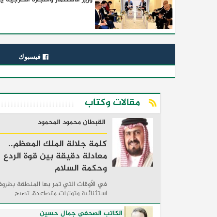
فيسبوك
مقالات وكتاب
القبطان محمود المحمود
كلمة جلالة الملك المعظم..
معادلة دقيقة بين قوة الردع
وحكمة السلام
في الأوقات التي تمر بها المنطقة بظرو
استثنائية وتوترات متصاعدة، تصبح
الكلمات السياسية أكثر من مجرد مواقف
معلنة؛ فهي تكشف طريقة تفكير الدول،
الكاتب الصحفي جمال حسين