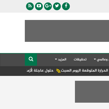
 وعالمي
تحقيقات
المزيد
توقعة اليوم السبت
حلول عاجلة لأزمات الكهرباء والمياه.. تحر