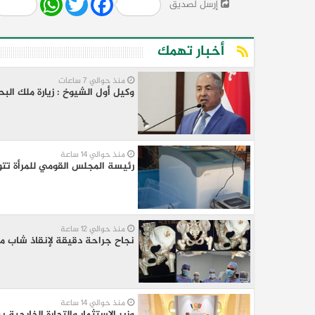
إرسل لصديق
أخبار تهمك
منذ حوالي 7 ساعات
وكيل أول الشيوخ : زيارة ملك الب
منذ حوالي 14 ساعة
رئيسة المجلس القومي للمرأة تتو
منذ حوالي 12 ساعة
نجاح جراحة دقيقة لإنقاذ شاب م
منذ حوالي 14 ساعة
وزير الاستثمار والتجارة الخارجية