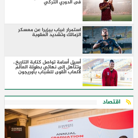
فى الدوري التركي
استمرار غياب بيزيرا عن معسكر
الزمالك وتشديد العقوبة
أسيل أسامة تواصل كتابة التاريخ..
وتتأهل إلى نهائي بطولة العالم
لألعاب القوى للشباب بأوريجون
اقتصاد