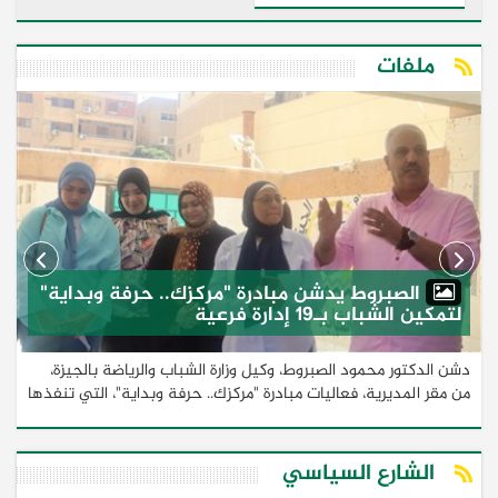
ملفات
الصبروط يدشن مبادرة "مركزك.. حرفة وبداية"
لتمكين الشباب بـ19 إدارة فرعية
دشن الدكتور محمود الصبروط، وكيل وزارة الشباب والرياضة بالجيزة،
و
من مقر المديرية، فعاليات مبادرة "مركزك.. حرفة وبداية"، التي تنفذها
ا
إدارة تمكين النشء والشباب بمديرية الشباب والرياضة بالجيزة، وذلك
خ
...
الشارع السياسي