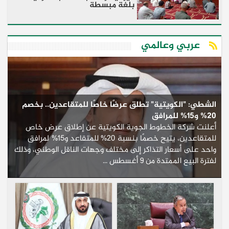
بلغة مبسطة
عربي وعالمي
الشطي: "الكويتية" تطلق عرضًا خاصًا للمتقاعدين.. بخصم
20% و15% للمرافق
أعلنت شركة الخطوط الجوية الكويتية عن إطلاق عرض خاص
للمتقاعدين، يتيح خصمًا بنسبة 20% للمتقاعد و15% لمرافق
واحد على أسعار التذاكر إلى مختلف وجهات الناقل الوطني، وذلك
لفترة البيع الممتدة من 9 أغسطس ...