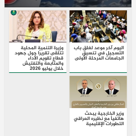
اليوم آخر موعد لغلق باب
وزيرة التنمية المحلية
التسجيل في تنسيق
تتلقى تقريرًا حول جهود
الجامعات المرحلة الأولى
قطاع تقويم الأداء
والمتابعة والتفتيش
خلال يوليو 2026
وزير الخارجية يبحث
هاتفياً مع نظيره العراقي
التطورات الإقليمية