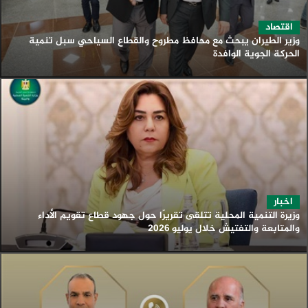
اقتصاد
وزير الطيران يبحث مع محافظ مطروح والقطاع السياحي سبل تنمية
الحركة الجوية الوافدة
اخبار
وزيرة التنمية المحلية تتلقى تقريرًا حول جهود قطاع تقويم الأداء
والمتابعة والتفتيش خلال يوليو 2026