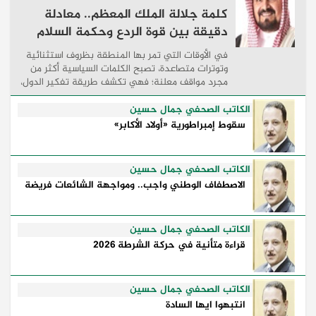
كلمة جلالة الملك المعظم.. معادلة
دقيقة بين قوة الردع وحكمة السلام
في الأوقات التي تمر بها المنطقة بظروف استثنائية
وتوترات متصاعدة، تصبح الكلمات السياسية أكثر من
مجرد مواقف معلنة؛ فهي تكشف طريقة تفكير الدول،
وكيفية إدارتها للأزمات، والحدود التي تفصل بين القوة
...
الكاتب الصحفي جمال حسين
سقوط إمبراطورية «أولاد الأكابر»
الكاتب الصحفي جمال حسين
الاصطفاف الوطني واجب.. ومواجهة الشائعات فريضة
الكاتب الصحفي جمال حسين
قراءة متأنية في حركة الشرطة 2026
الكاتب الصحفي جمال حسين
انتبهوا ايها السادة