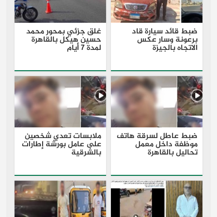
ضبط قائد سيارة قاد
غلق جزئي بمحور محمد
برعونة وسار عكس
حسين هيكل بالقاهرة
الاتجاه بالجيزة
لمدة 7 أيام
ضبط عاطل لسرقة هاتف
ملابسات تعدي شخصين
موظفة داخل معمل
على عامل بورشة إطارات
تحاليل بالقاهرة
بالشرقية