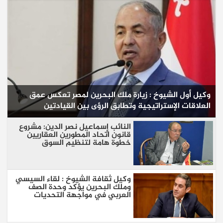
وكيل أول الشيوخ : زيارة ملك البحرين لمصر تعكس عمق
العلاقات الإستراتيجية وتطابق الرؤى بين القيادتين
النائب إسماعيل نصر الدين: مشروع
قانون اتحاد المطورين العقاريين
خطوة هامة لتنظيم السوق
وكيل ثقافة الشيوخ : لقاء السيسي
وملك البحرين يؤكد وحدة الصف
العربي في مواجهة التحديات