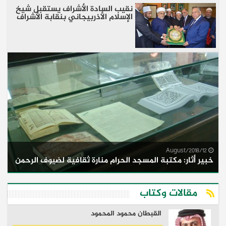
نقيب السادة الأشراف يستقبل شيخ
الإسلام الأذربيجاني بنقابة الأشراف
12/August/2018
خبير أثار: مكتبة المسجد الحرام منارة ثقافية لضيوف الرحمن
مقالات وكتاب
القبطان محمود المحمود