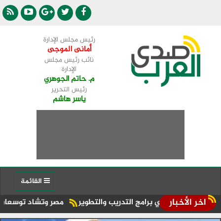
رئيس مجلس الإدارة
أمانى الموجى
نائب رئيس مجلس
الإدارة
م. حاتم الجوهري
رئيس التحرير
ياسر هاشم
القائمة
اخر الأخبار
يب والتطوير
مصر وتشاد توسعان آفاق التعاون في مجال الطيرا