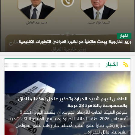
اخبار
وزير الخارجية يبحث هاتفياً مع نظيره العراقي التطورات الإقليمية
اخبار
الطقس اليوم شديد الحرارة وتحذير عاجل لهذه المناطق
والمحسوسة بالقاهرة 38 درجة
تتوقع الهيئة العامة للأرصاد الجوية، أن يشهد اليوم الأحد 9
أغسطس 2026، طقسا مائلا للحرارة رطبا في الصباح الباكر، شديد
الحرارة رطب نهاراً على أغلب الأنحاء، حار رطب على السواحل
الشمالية، مائل للحرارة ...