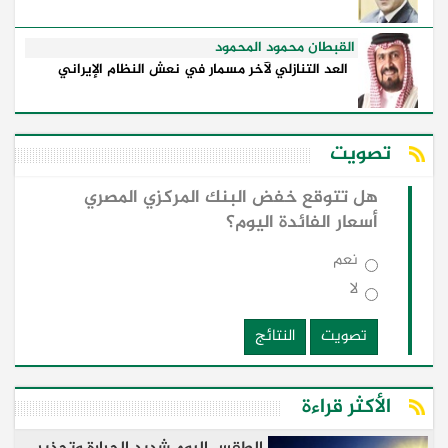
القبطان محمود المحمود
العد التنازلي لآخر مسمار في نعش النظام الإيراني
تصويت
هل تتوقع خفض البنك المركزي المصري
أسعار الفائدة اليوم؟
نعم
لا
تصويت
النتائج
الأكثر قراءة