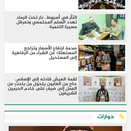
الثأر في أسيوط.. نار تحت الرماد
تهدد السلم المجتمعي وتعرقل
مسيرة التنمية
صدمة ارتفاع الأسعار وتراجع
المستهلك عن الشراء من الرفاهية
إلى المستحيل
لقمة العيش قادته إلى الإسلام..
حاج من الغابون يتحول من باحثٍ عن
العمل إلى ضيفٍ على خادم الحرمين
الشريفين
حوارات