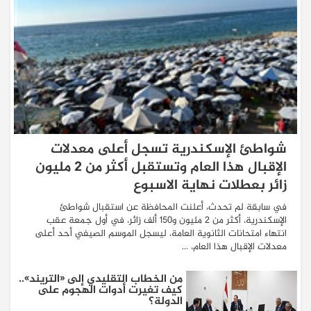
شواطئ الإسكندرية تسجل أعلى معدلات
الإقبال هذا العام وتستقبل أكثر من 2 مليون
زائر بعطلات نهاية الاسبوع
في سابقة لم تحدث، أعلنت المحافظة عن استقبال شواطئ
الإسكندرية، أكثر من 2 مليون و150 ألف زائر، في أول جمعة عقب
انتهاء امتحانات الثانوية العامة، ليسجل الموسم الصيفي أحد أعلى
معدلات الإقبال هذا العام، ...
من الخطاب التقليدي إلى «التريند»..
كيف تغيرت أدوات الهجوم على
الدولة؟