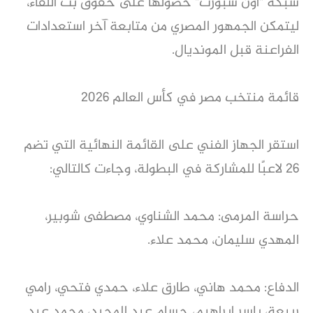
شبكة "أون سبورت" حصولها على حقوق بث اللقاء،
ليتمكن الجمهور المصري من متابعة آخر استعدادات
الفراعنة قبل المونديال.
قائمة منتخب مصر في كأس العالم 2026
استقر الجهاز الفني على القائمة النهائية التي تضم
26 لاعبًا للمشاركة في البطولة، وجاءت كالتالي:
حراسة المرمى: محمد الشناوي، مصطفى شوبير،
المهدي سليمان، محمد علاء.
الدفاع: محمد هاني، طارق علاء، حمدي فتحي، رامي
ربيعة، ياسر إبراهيم، حسام عبد المجيد، محمد عبد