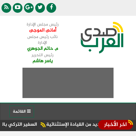
رئيس مجلس الإدارة
أمانى الموجى
نائب رئيس مجلس
الإدارة
م. حاتم الجوهري
رئيس التحرير
ياسر هاشم
القائمة
اخر الأخبار
السفير التركي بالقاهرة ينعى س