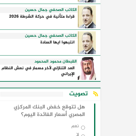
الكاتب الصحفي جمال حسين
قراءة متأنية في حركة الشرطة 2026
الكاتب الصحفي جمال حسين
انتبهوا ايها السادة
القبطان محمود المحمود
العد التنازلي لآخر مسمار في نعش النظام
الإيراني
تصويت
هل تتوقع خفض البنك المركزي
المصري أسعار الفائدة اليوم؟
نعم
لا