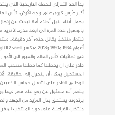
أكبر عُرس كروى على وجه الأرض، كأس العالم ٠٢٦
يحمل أبناء النيل أحلام أمة تبحث عن إنجاز 
بالوصول هذه المرة الى ابعد مدى.. لا نريد
ننتظر منتخبًا يقاتل حتى آخر دقيقة.. من
أعوام ١٩٣٤ و١٩٩٠ و٢٠١٨ وي
فى نهائيات كأس العالم والعبور الى الأدوار
قادر على ان يفعلها كما فعلها منتخب الم
المستحيل يمكن أن يتحول إلى حقيقة. الأن
الوطنى القادر على اشعال حماس اللاعبين 
يشعر أنه مسئول عن رفع علم مصر فيما ورا
يرتدونه يستحق بذل المزيد من الجهد والعر
منتخب الفراعنة على درب المنتخب المغربى