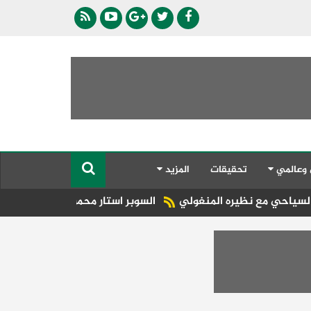
 وعالمي
تحقيقات
المزيد
ظيره المنغولي ​
السوبر استار محمود الدالي يحيي حفلات الصي