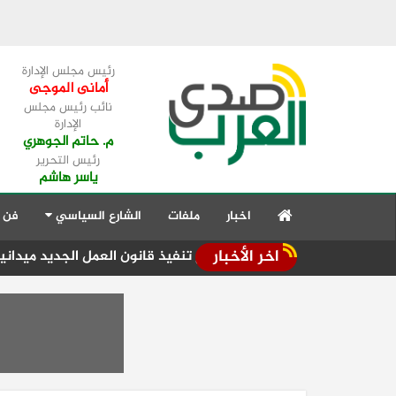
رئيس مجلس الإدارة
أمانى الموجى
نائب رئيس مجلس
الإدارة
م. حاتم الجوهري
رئيس التحرير
ياسر هاشم
اخبار
ملفات
الشارع السياسي
فن 
اخر الأخبار
ل جنوب سيناء تتابع تنفيذ قانون العمل الجديد ميدانيا
سفير س