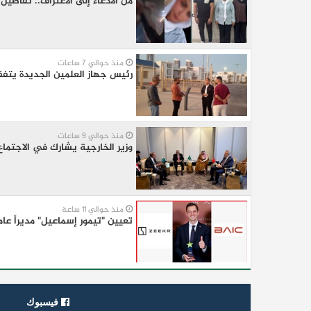
من الادعاء إلى الاعتراف.. تفاص
منذ حوالي 7 ساعات
رئيس جهاز العلمين الجديدة يتفقد
منذ حوالي 9 ساعات
وزير الخارجية يشارك في الاجتماع الخامس للأطراف الإقل
منذ حوالي 11 ساعة
تعيين "تيمور إسماعيل" مديراً عاماً لعلامتى (BAIC & ZEEKR) 
فيسبوك