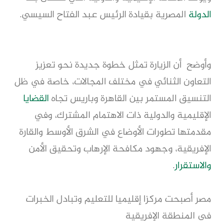
الدولة
المصرية بقيادة الرئيس عبد الفتاح السيسي.
وأوضح أن الزيارة تمثل خطوة جديدة نحو تعزيز
التعاون الثنائي في مختلف المجالات، خاصة في ظل
التنسيق المستمر بين القاهرة وباريس تجاه
القضايا
الإقليمية والدولية ذات الاهتمام المشترك، وفي
مقدمتها تطورات الأوضاع في الشرق الأوسط والقارة
الإفريقية، وجهود مكافحة الإرهاب وتحقيق الأمن
والاستقرار
.
مصر أصبحت مركزا إقليميا للتعليم وتبادل الخبرات
في المنطقة الإفريقية