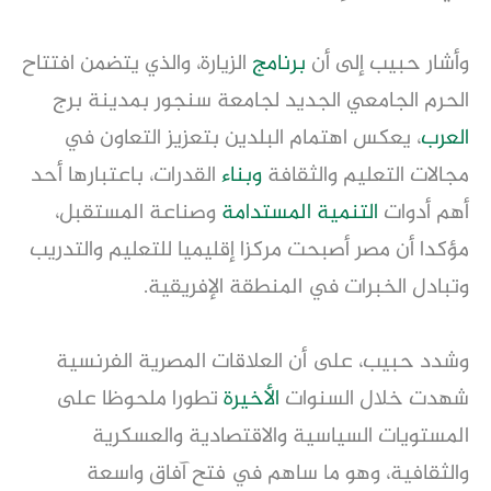
وأشار حبيب إلى أن
برنامج
الزيارة، والذي يتضمن افتتاح
الحرم الجامعي الجديد لجامعة سنجور بمدينة برج
العرب
، يعكس اهتمام البلدين بتعزيز التعاون في
مجالات التعليم والثقافة
وبناء
القدرات، باعتبارها أحد
أهم أدوات
التنمية المستدامة
وصناعة المستقبل،
مؤكدا أن مصر أصبحت مركزا إقليميا للتعليم والتدريب
وتبادل الخبرات في المنطقة الإفريقية.
وشدد حبيب، على أن العلاقات المصرية الفرنسية
شهدت خلال السنوات
الأخيرة
تطورا ملحوظا على
المستويات السياسية والاقتصادية والعسكرية
والثقافية، وهو ما ساهم في فتح آفاق واسعة