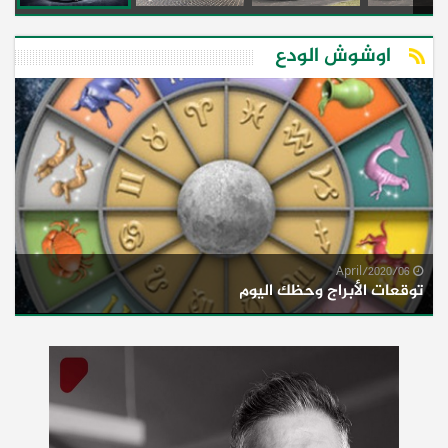
اوشوش الودع
06/April/2020
توقعات الأبراج وحظك اليوم