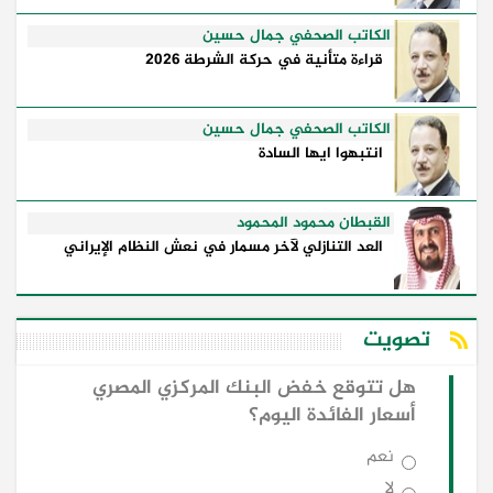
الكاتب الصحفي جمال حسين
قراءة متأنية في حركة الشرطة 2026
الكاتب الصحفي جمال حسين
انتبهوا ايها السادة
القبطان محمود المحمود
العد التنازلي لآخر مسمار في نعش النظام الإيراني
تصويت
هل تتوقع خفض البنك المركزي المصري
أسعار الفائدة اليوم؟
نعم
لا