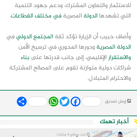
للاستثمار والتعاون المشترك، ودعم جهود التنمية
التي تشهدها
الدولة
المصرية
في مختلف القطاعات
.
وأضاف حبيب أن الزيارة تؤكد ثقة
المجتمع الدولي
في
الدولة المصرية
ودورها المحوري في ترسيخ الأمن
والاستقرار
الإقليمي، إلى جانب قدرتها على
بناء
شراكات دولية متوازنة تقوم على المصالح المشتركة
والاحترام المتبادل.
Share
WhatsApp
Twitter
Facebook
إرسل لصديق
أخبار تهمك
منذ حوالي 4 ساعات