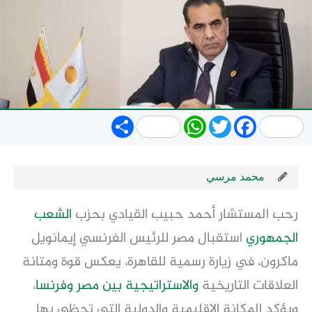
Share
WhatsApp
Twitter
Facebook
محمد مرسي
رحب المستشار أحمد حبيب القيادي بحزب
الشعب
الجمهوري
استقبال مصر للرئيس الفرنسي إيمانويل
ماكرون، في زيارة رسمية للقاهرة، يعكس قوة ومتانة
العلاقات التاريخية
والاستراتيجية
بين مصر
وفرنسا
،
ويؤكد المكانة الإقليمية والدولية التي تحظى بها