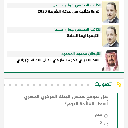
الكاتب الصحفي جمال حسين
قراءة متأنية في حركة الشرطة 2026
الكاتب الصحفي جمال حسين
انتبهوا ايها السادة
القبطان محمود المحمود
العد التنازلي لآخر مسمار في نعش النظام الإيراني
تصويت
هل تتوقع خفض البنك المركزي المصري
أسعار الفائدة اليوم؟
نعم
لا