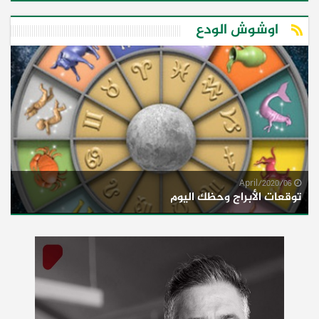
اوشوش الودع
06/April/2020
توقعات الأبراج وحظك اليوم