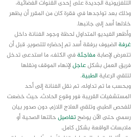
التلفزيونية الجديدة على إحدى القنوات الفضائية،
وذلك بعد تواجدها في فقرة كان من المقرر أن يظهر
خلالها أسد إلى جانبها.
وأظهر الفيديو المتداول لحظة وجود الفنانة داخل
غرفة
الضيوف برفقة أسد تم إحضاره للتصوير، قبل أن
تتعرض لإصابة
مفاجئة
في الكتف، ما استدعى تدخل
فريق العمل بشكل
عاجل
لإنهاء الموقف ونقلها
لتلقي الرعاية
الطبية
.
وبحسب ما تم تداوله، تم نقل الفنانة إلى أحد
المستشفيات القريبة فور وقوع الحادث، حيث خضعت
للفحص الطبي وتلقي العلاج اللازم، دون صدور بيان
رسمي حتى الآن يوضح
تفاصيل
حالتها الصحية أو
ملابسات الواقعة بشكل كامل.