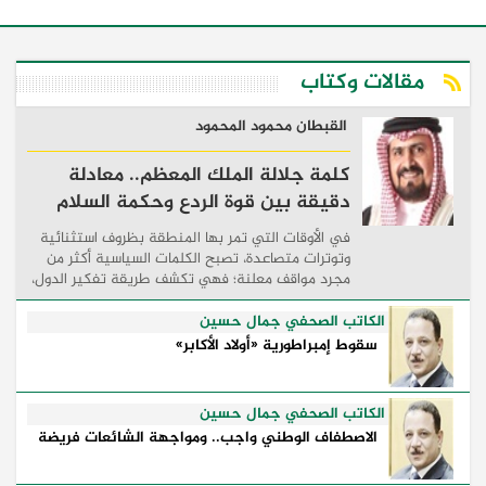
مقالات وكتاب
القبطان محمود المحمود
كلمة جلالة الملك المعظم.. معادلة
دقيقة بين قوة الردع وحكمة السلام
في الأوقات التي تمر بها المنطقة بظروف استثنائية
وتوترات متصاعدة، تصبح الكلمات السياسية أكثر من
مجرد مواقف معلنة؛ فهي تكشف طريقة تفكير الدول،
وكيفية إدارتها للأزمات، والحدود التي تفصل بين القوة
...
الكاتب الصحفي جمال حسين
سقوط إمبراطورية «أولاد الأكابر»
الكاتب الصحفي جمال حسين
الاصطفاف الوطني واجب.. ومواجهة الشائعات فريضة