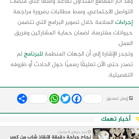
وقد أثار المقطع المتداول تفاعلًا واسعًا على منصات
التواصل الاجتماعي، وسط مطالبات بضرورة مراجعة
إجراءات
السلامة خلال تصوير البرامج التي تتضمن
حيوانات مفترسة، لضمان حماية المشاركين وفريق
العمل.
وتجدر الإشارة إلى أن الجهات المنظمة
للبرنامج
لم
تصدر حتى الآن تعليقًا رسميًا حول الحادث أو ظروفه
التفصيلية.
Share
WhatsApp
Twitter
Facebook
إرسل لصديق
أخبار تهمك
منذ حوالي 8 ساعات
نجاح جراحة دقيقة لإنقاذ شاب من كسر