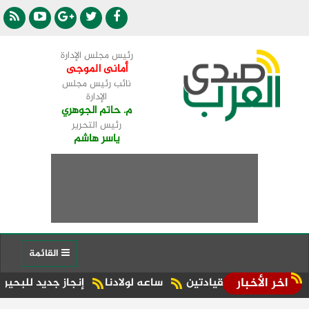
رئيس مجلس الإدارة
أمانى الموجى
نائب رئيس مجلس
الإدارة
م. حاتم الجوهري
رئيس التحرير
ياسر هاشم
القائمة
اخر الأخبار
 بين القيادتين
ساعه لولادنا
إنجاز جديد للبحيرة.. شبراخيت وبدر ضمن أفضل 10 وحدات محلية على مستوى