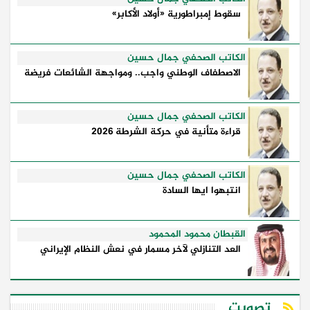
سقوط إمبراطورية «أولاد الأكابر»
الكاتب الصحفي جمال حسين
الاصطفاف الوطني واجب.. ومواجهة الشائعات فريضة
الكاتب الصحفي جمال حسين
قراءة متأنية في حركة الشرطة 2026
الكاتب الصحفي جمال حسين
انتبهوا ايها السادة
القبطان محمود المحمود
العد التنازلي لآخر مسمار في نعش النظام الإيراني
تصويت