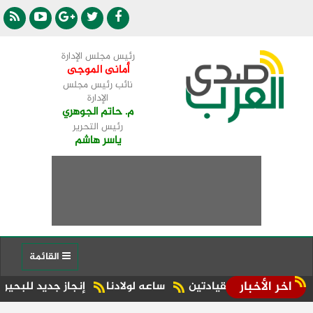
رئيس مجلس الإدارة
أمانى الموجى
نائب رئيس مجلس
الإدارة
م. حاتم الجوهري
رئيس التحرير
ياسر هاشم
القائمة
اخر الأخبار
بين القيادتين
ساعه لولادنا
إنجاز جديد للبحيرة.. شبراخيت وبدر ضمن أفضل 10 وحدات محلية على مستوى 