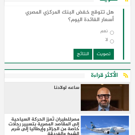
هل تتوقع خفض البنك المركزي المصري
أسعار الفائدة اليوم؟
نعم
لا
تصويت
النتائج
الأكثر قراءة
ساعه لولادنا
مصرللطيران تُعزز الحركة السياحية
إلى المقاصد المصرية بتسيير رحلات
خاصة من الجزائر وإيطاليا إلى شرم
الشيخ والغردقة