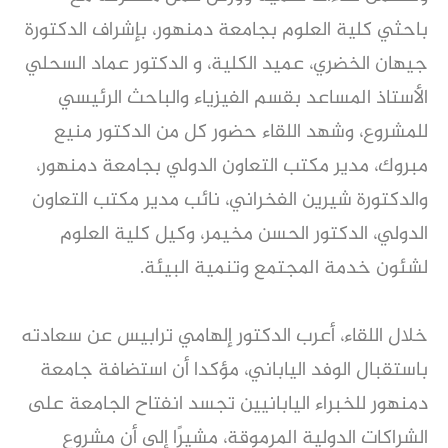
باحثي كلية العلوم بجامعة دمنهور، بإشراف الدكتورة
جيهان الخضري، عميد الكلية، و الدكتور عماد السحلي
الأستاذ المساعد بقسم الفيزياء والباحث الرئيسي
للمشروع، وشهد اللقاء حضور كل من الدكتور منيع
مبروك، مدير مكتب التعاون الدولي بجامعة دمنهور،
والدكتورة شيرين الفخراني، نائب مدير مكتب التعاون
الدولي، الدكتور الحسن مخيمر، وكيل كلية العلوم
لشئون خدمة المجتمع وتنمية البيئة.
خلال اللقاء، أعرب الدكتور إلهامي ترابيس عن سعادته
باستقبال الوفد الياباني، مؤكدا أن استضافة جامعة
دمنهور للخبراء اليابانيين تجسد انفتاح الجامعة على
الشراكات الدولية المرموقة، مشيرًا إلى أن مشروع