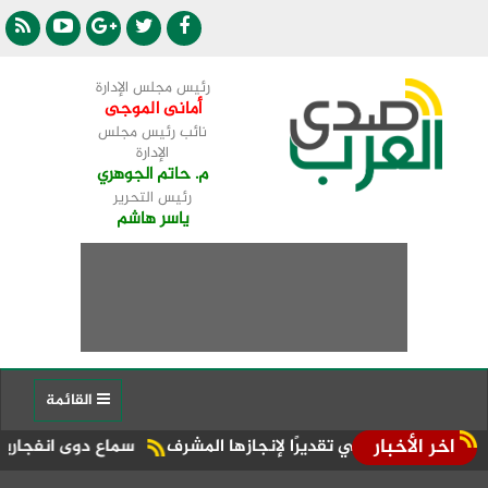
رئيس مجلس الإدارة
أمانى الموجى
نائب رئيس مجلس
الإدارة
م. حاتم الجوهري
رئيس التحرير
ياسر هاشم
القائمة
اخر الأخبار
لصيحي تقديرًا لإنجازها المشرف
سماع دوى انفجارين فى مضيق هر