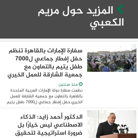
المزيد حول مريم
الكعبي
سفارة الإمارات بالقاهرة تنظم
حفل إفطار جماعي ل٧٠٠٠
طفل يتيم بالتعاون مع
جمعية الشارقة للعمل الخيري
منذ سنتين
نظمت سفارة دولة الإمارات العربية المتحدة
بالقاهرة بالتعاون مع جمعية الشارقة للعمل
الخيري،حفل إفطار جماعي ل٧٠٠٠ طفل يتيم
مع مرافقيهم،وذلك بمناسبة يوم زايد للعمل
الإنساني، يوم العطاء والإخاء، وذلك ...
الدكتور أحمد زايد: الذكاء
الاصطناعي ليس خيارًا بل
ضرورة استراتيجية لتحقيق