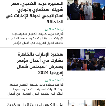
في المؤتمر السنوي Seamless 2024، الذي
السفيره مريم الكعبي: مصر
...
شريك استثماري وتجاري
استراتيجي لدولة الإمارات في
المنطقة
منذ سنتين
شاركت مريم خليفة الكعبي سفيرة دولة
الإمارات العربية المتحدة ومندوبها الدائم لدى
جامعة الدول العربية، في أعمال مؤتمر
ومعرض "سيملس شمال إفريقيا 2024"، والذي
يعقد على مدار يومي 2 و3 سبتمبر تحت
سفيرة الإمارات بالقاهرة
شعار ...
تشارك في أعمال مؤتمر
ومعرض "سيملس شمال
إفريقيا 2024
منذ سنتين
شاركت سعادةً مريم خليفة الكعبي سفيرة
دولة الإمارات العربية المتحدة ومندوبها
الدائم لدى جامعة الدول العربية، في أعمال
مؤتمر ومعرض "سيملس شمال إفريقيا 2024"،
والذي يعقد على مدار يومي 2 و3 سبتمبر ...
وزير الكهرباء يستقبل سفيرة