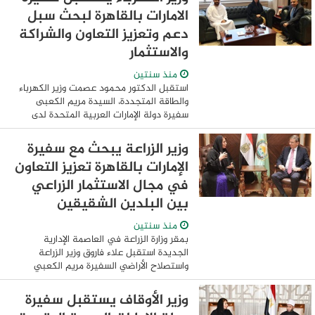
الامارات بالقاهرة لبحث سبل
دعم وتعزيز التعاون والشراكة
والاستثمار
منذ سنتين
استقبل الدكتور محمود عصمت وزير الكهرباء
والطاقة المتجددة، السيدة مريم الكعبى
سفيرة دولة الإمارات العربية المتحدة لدى
القاهرة ، بمقر الوزارة بالعاصمة الإدارية ، وذلك
لبحث سبل دعم وتعزيز التعاون ...
وزير الزراعة يبحث مع سفيرة
الإمارات بالقاهرة تعزيز التعاون
في مجال الاستثمار الزراعي
بين البلدين الشقيقين
منذ سنتين
بمقر وزارة الزراعة في العاصمة الإدارية
الجديدة استقبل علاء فاروق وزير الزراعة
واستصلاح الأراضي السفيرة مريم الكعبي
سفيرة دولة الإمارات العربية المتحدة بالقاهرة
وبحث معها تعزيز التعاون بين البلدين ...
وزير الأوقاف يستقبل سفيرة