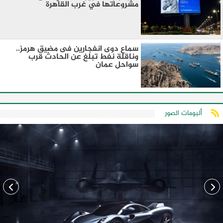
مشروعاتها في غرب القاهرة
سماع دوى انفجارين فى مضيق هرمز..
وناقلة نفط تبلغ عن الحادث قرب
سواحل عمان
ألبومات الصور