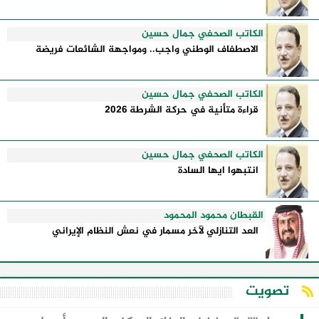
الكاتب الصحفي جمال حسين
الاصطفاف الوطني واجب.. ومواجهة الشائعات فريضة
الكاتب الصحفي جمال حسين
قراءة متأنية في حركة الشرطة 2026
الكاتب الصحفي جمال حسين
انتبهوا ايها السادة
القبطان محمود المحمود
العد التنازلي لآخر مسمار في نعش النظام الإيراني
تصويت