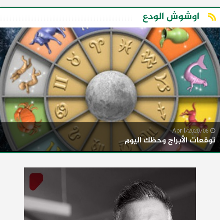
اوشوش الودع
06/April/2020
توقعات الأبراج وحظك اليوم