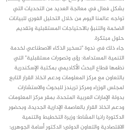
بشكل فعال في معالجة العديد من التحديات التي
تواجه عالمنا اليوم من خلال التحليل الفوري للبيانات
الضخمة والتنبؤ بالاحتياجات المستقبلية وتقديم
حلول مبتكرة.
جاء ذلك في ندوة "تسخير الذكاء الاصطناعي لخدمة
التنمية المستدامة: رؤى وتصورات مستقبلية" التي
نظمها قطاع البحث الأكاديمي بمكتبة الإسكندرية
بالتعاون مع مركز المعلومات ودعم اتخاذ القرار التابع
لمجلس الوزراء ومركز تريندز للبحوث والاستشارات
بدولة الإمارات العربية المتحدة، بمقر مركز المعلومات
ودعم اتخاذ القرار بالعاصمة الإدارية الجديدة، وبحضور
الدكتورة رانيا المشاط؛ وزيرة التخطيط والتنمية
الاقتصادية والتعاون الدولي؛ الدكتور أسامة الجوهري؛