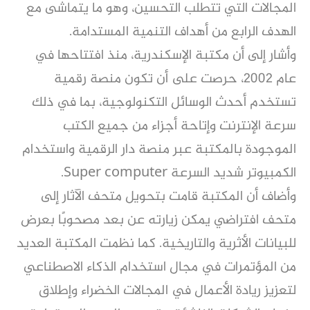
المجالات التي تتطلب التحسين، وهو ما يتماشى مع
الهدف الرابع من أهداف التنمية المستدامة.
وأشار إلى أن مكتبة الإسكندرية، منذ افتتاحها في
عام 2002، حرصت على أن تكون منصة رقمية
تستخدم أحدث الوسائل التكنولوجية، بما في ذلك
سرعة الإنترنت وإتاحة أجزاء من جميع الكتب
الموجودة بالمكتبة عبر منصة دار الرقمية واستخدام
الكمبيوتر شديد السرعة Super computer.
وأضاف أن المكتبة قامت بتحويل متحف الآثار إلى
متحف افتراضي يمكن زيارته عن بعد مصحوبًا بعرض
للبيانات الأثرية والتاريخية. كما نظمت المكتبة العديد
من المؤتمرات في مجال استخدام الذكاء الاصطناعي
لتعزيز ريادة الأعمال في المجالات الخضراء وإطلاق