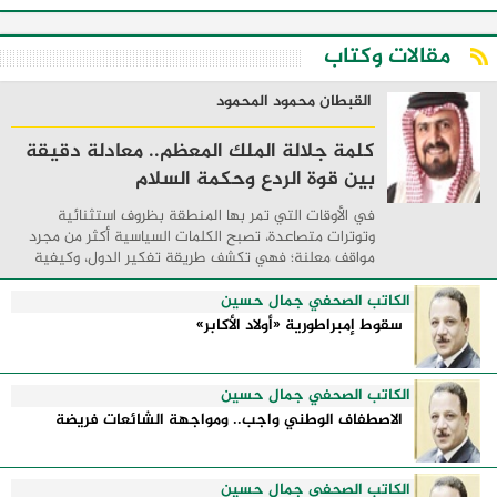
مقالات وكتاب
القبطان محمود المحمود
كلمة جلالة الملك المعظم.. معادلة دقيقة
بين قوة الردع وحكمة السلام
في الأوقات التي تمر بها المنطقة بظروف استثنائية
وتوترات متصاعدة، تصبح الكلمات السياسية أكثر من مجرد
مواقف معلنة؛ فهي تكشف طريقة تفكير الدول، وكيفية
إدارتها للأزمات، والحدود التي تفصل بين القوة ...
الكاتب الصحفي جمال حسين
سقوط إمبراطورية «أولاد الأكابر»
الكاتب الصحفي جمال حسين
الاصطفاف الوطني واجب.. ومواجهة الشائعات فريضة
الكاتب الصحفي جمال حسين