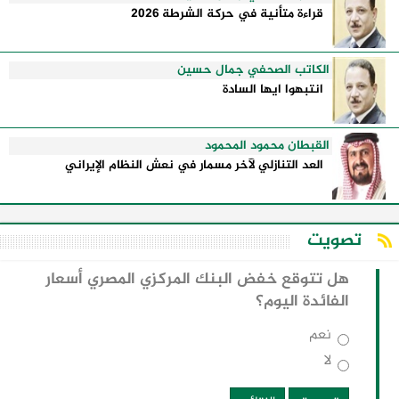
قراءة متأنية في حركة الشرطة 2026
الكاتب الصحفي جمال حسين
انتبهوا ايها السادة
القبطان محمود المحمود
العد التنازلي لآخر مسمار في نعش النظام الإيراني
تصويت
هل تتوقع خفض البنك المركزي المصري أسعار
الفائدة اليوم؟
نعم
لا