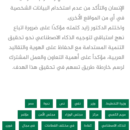
الإنسان والتأكد من عدم استخدام البيانات الشخصية
في أي من المواقع الأخرى.
واختتم الدكتور زايد كلمته مؤكدًا على ضرورة اتباع
نهج استباقي لتوجيه الذكاء الاصطناعي نحو تحقيق
التنمية المستدامة مع الحفاظ على الهوية والتقاليد
العربية، مؤكداً على أهمية التعاون والعمل المشترك
لرسم خارطة طريق تسهم في تحقيق هذا الهدف.
وزيرة التخطيط.
وزير
نفي
نص
ندوة
مصر
مريم الكعبي
مركز
مجلس الوزراء
مجلس الأمن
مؤتمر
للذكاء الاصطناعي
كفاءة
في مختلف القطاعات
فى مجال
فورى