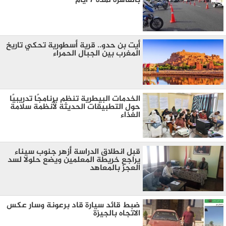
بالقاهرة لمدة 7 أيام
أيت بن حدو.. قرية أسطورية تحكي تاريخ
المغرب بين الجبال الحمراء
الخدمات البيطرية تنظم برنامجًا تدريبيًا
حول التطبيقات الحديثة لأنظمة سلامة
الغذاء
قبل انطلاق الدراسة أزهر جنوب سيناء
يراجع خريطة المعلمين ويضع حلولا لسد
العجز بالمعاهد
ضبط قائد سيارة قاد برعونة وسار عكس
الاتجاه بالجيزة