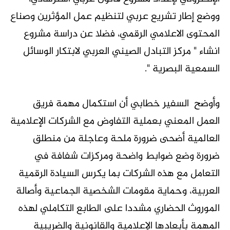
ووضع إطار تشريع عربي لتنظيم عمل المؤثرين وصناع
المحتوى الاعلامي الرقمي، فضلا عن دراسة مشروع
انشاء " مركز التبادل الصيني العربي لابتكار الوسائل
السمعية البصرية ".
وأوضح السفير خطابي أن استكمال مهمة فريق
العمل المعني بعملية التفاوض مع الشركات الإعلامية
العالمية أضحى ضرورة ملحة وعاجلة من منطلق
ضرورة وضع ضوابط واضحة ومركزات شفافة في
التعامل مع هذه الشركات بما يكرس السيادة الرقمية
العربية، وحماية مقومات الشخصية الجماعية وأصالة
الموروث الحضاري مشددا على الطابع التكاملي لهذه
المهمة بأبعادها الإعلامية والقانونية والضريبية