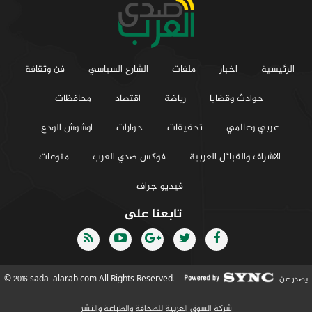
الرئيسية
اخبار
ملفات
الشارع السياسي
فن وثقافة
حوادث وقضايا
رياضة
اقتصاد
محافظات
عربي وعالمي
تحقيقات
حوارات
اوشوش الودع
الاشراف والقبائل العربية
فوكس صدي العرب
منوعات
فيديو جراف
تابعنا على
يصدر عن
© 2016 sada-alarab.com All Rights Reserved. |
شركة السوق العربية للصحافة والطباعة والنشر