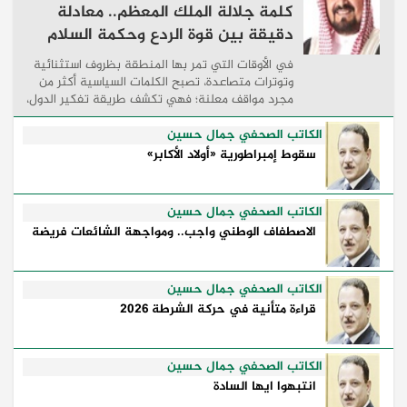
كلمة جلالة الملك المعظم.. معادلة
دقيقة بين قوة الردع وحكمة السلام
في الأوقات التي تمر بها المنطقة بظروف استثنائية
وتوترات متصاعدة، تصبح الكلمات السياسية أكثر من
مجرد مواقف معلنة؛ فهي تكشف طريقة تفكير الدول،
وكيفية إدارتها للأزمات، والحدود التي تفصل بين القوة
...
الكاتب الصحفي جمال حسين
سقوط إمبراطورية «أولاد الأكابر»
الكاتب الصحفي جمال حسين
الاصطفاف الوطني واجب.. ومواجهة الشائعات فريضة
الكاتب الصحفي جمال حسين
قراءة متأنية في حركة الشرطة 2026
الكاتب الصحفي جمال حسين
انتبهوا ايها السادة