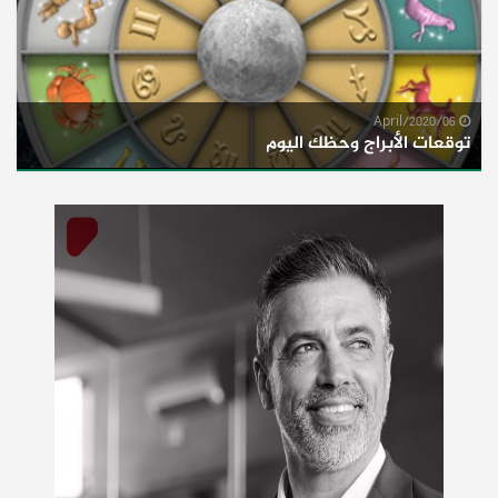
06/April/2020
توقعات الأبراج وحظك اليوم