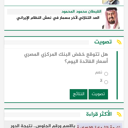
القبطان محمود المحمود
العد التنازلي لآخر مسمار في نعش النظام الإيراني
تصويت
هل تتوقع خفض البنك المركزي المصري
أسعار الفائدة اليوم؟
نعم
لا
تصويت
النتائج
الأكثر قراءة
بالاسم ورقم الجلوس.. نتيجة الدور