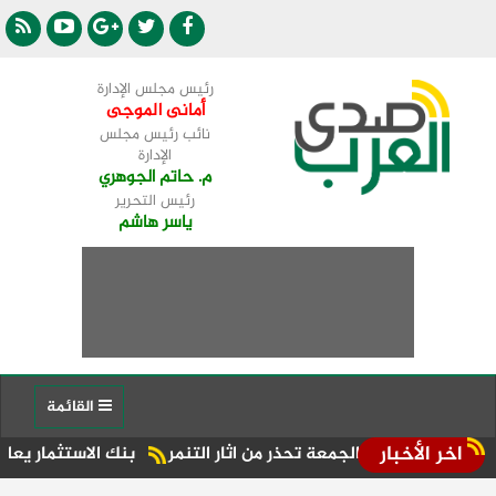
رئيس مجلس الإدارة
أمانى الموجى
نائب رئيس مجلس
الإدارة
م. حاتم الجوهري
رئيس التحرير
ياسر هاشم
القائمة
اخر الأخبار
طبة الجمعة تحذر من اثار التنمر
بنك الاستثمار يعلن نتائج قوية للنصف الأول من عام