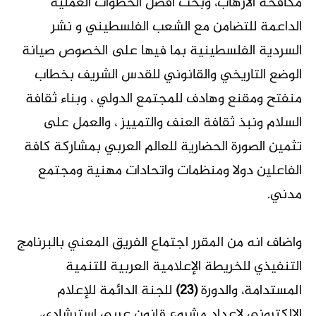
مكافحة الارهاب، وبحث أفضل الخطوات العملية
الداعمة للتضامن مع الشعب الفلسطيني و نشر
السردية الفلسطينية بما فيها على الخصوص صيانة
الوضع التاريخي والقانوني للقدس الشريف بخطاب
منفتح ومقنع وهادف للمجتمع الدولي ، وبناء ثقافة
السلام ونبذ ثقافة العنف والتمييز ، والعمل على
تثمين الصورة الحضارية للعالم العربي بمشاركة كافة
الفاعلين دولا ومنظمات واتحادات مهنية ومجتمع
مدني.
واضاف انه من المقرر اجتماع الفريق المعني بالبرنامج
التنفيذي للخريطة الإعلامية العربية للتنمية
المستدامة، والدورة
(23)
للجنة الدائمة للإعلام
الإلكتروني لإعداد مشروع قانون عربي استرشادي،