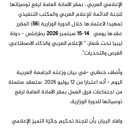
الإعلامي العربي ، بمقر الامانة العامة لرفع توصياتها
للجنة الدائمة للإعلام العربي والمكتب التنفيذي
تمهيدا لاعتمادها خلال الدورة الوزارية (
56
) المقرر
عقدها يومي
14
-
15
سبتمبر
2026
بطرابلس - دولة
ليبيا تحت شعار: " الإعلام العربي والذكاء الاصطناعي:
الفرص والتحديات".
وأضاف خطابي -في بيان وزعته الجامعة العربية
اليوم - أنه اعتبارا من 12 يوليو 2026 ستعقد سلسلة
من اجتماعات فرق العمل بمقر الامانة العامة لرفع
توصياتها للدورة الوزارية
.
وافاد البيان بأن للجنة تحكيم جائزة التميز الإعلامي