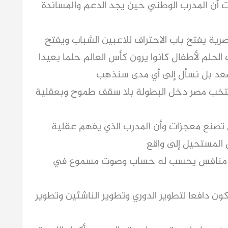
 أن المدرب الوطني حين يجد الدعم والمساندة
المصرية يفتح باب الاحتراف للاعبين الشباب ويفتح
 الحلم لأطفال كانوا يرون كأس العالم حلما بعيدا
نصعد بل نسأل إلى أي مدى سنذهب
 منتخب مصر دخل البطولة بلا سقف طموح وبعقلية
 تصنع معجزات وأن المدرب الذي يفهم عقلية
ل المستحيل إلى واقع
بل منافس يحسب له حساب وصوت مسموع في
ون دافعا لتطوير الدوري وتطوير الناشئين وتطوير