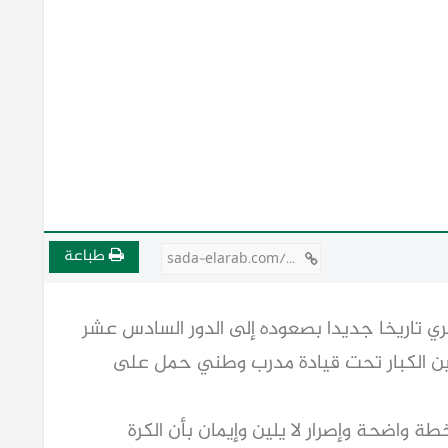
طباعة
sada-elarab.com/811887
ي تاريخا جديدا بصعوده إلى الدور السادس عشر
ين الكبار تحت قيادة مدرب وطني حمل على
واضحة وإصرار لا يلين وإيمان بأن الكرة