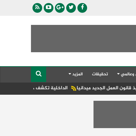
 وعالمي
تحقيقات
المزيد
ل الجديد ميدانيا
الداخلية تكشف حقيقة ادعاءات سيدة ضد سائ