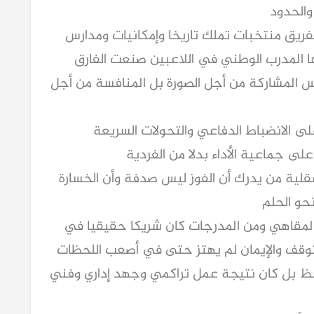
والحدود
لفريق منتخبات تملك تاريخا وإمكانيات ومدارس
عها المدرب الوطني في اللاعبين صنعت الفارق
س المشاركة من أجل الصورة بل المنافسة من أجل
 الانضباط الدفاعي والتحولات السريعة
على جماعية الأداء بدلا من الفردية
عقلية من يدرك أن الفوز ليس صدفة وأن الخسارة
حو الحلم
 المقاهي ومن المدرجات كان شريكا حقيقيا في
 يتوقف والإيمان لم يهتز حتى في أصعب اللحظات
ظ بل كان نتيجة عمل تراكمي وجهد إداري وفني