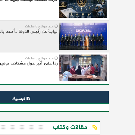
منذ حوالي 8 ساعات
نيابةً عن رئيس الدولة ..أحمد با
منذ حوالي 5 ساعات
رداً على أثير حول مشكلات توفير 
فيسبوك
مقالات وكتاب