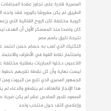
المصرية قادرة على تجاوز عقدة المجاملات 
الطريق لم يكن مفروشا بالورود فقد واجه ا
كروية مختلفة لكن الروح القتالية التي زر
كان واضحا منذ المعسكر الأول أن الهدف لي
نتيجة تليق باسم مصر
التكتيك الذي لعب به حسام حسن اعتمد على
واستثمار نقاط القوة في الأطراف والاعتماد 
اللاعبون دخلوا المباريات بعقلية مختلفة 
ليست نهاية وأن كل نقطة تقربهم خطوة ن
الجمهور المصري الذي تابع من البيوت ومن
هذا الإنجاز فالهتاف لم ينقطع والدعاء لم
الصعود للدور السادس عشر لم يكن ضربة ح
وإعلامي التف حول منتخب واحد