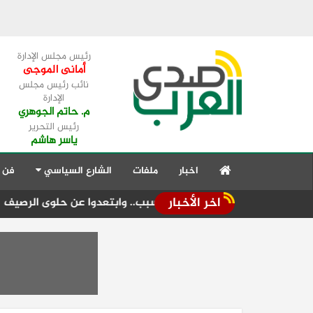
رئيس مجلس الإدارة
أمانى الموجى
نائب رئيس مجلس
الإدارة
م. حاتم الجوهري
رئيس التحرير
ياسر هاشم
اخبار
ملفات
الشارع السياسي
فن 
اخر الأخبار
 المولد" مبكراً لهذا السبب.. وابتعدوا عن حلوى الرصيف
تكثيف ا