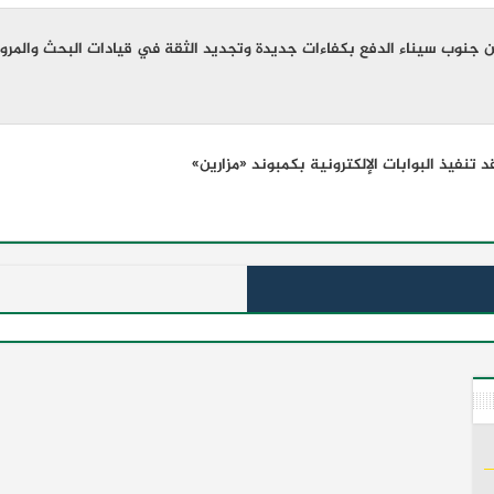
 جنوب سيناء الدفع بكفاءات جديدة وتجديد الثقة في قيادات البحث والمرور
 تنفيذ البوابات الإلكترونية بكمبوند «مزارين»