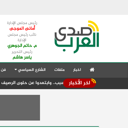
رئيس مجلس الإدارة
أمانى الموجى
نائب رئيس مجلس
الإدارة
م. حاتم الجوهري
رئيس التحرير
ياسر هاشم
اخبار
ملفات
الشارع السياسي
فن 
اخر الأخبار
المولد" مبكراً لهذا السبب.. وابتعدوا عن حلوى الرصيف
تكثيف الر