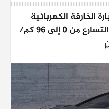
ة الخارقة الكهربائية
Kaveya القادرة على التسارع من 0 إلى 96 كم/