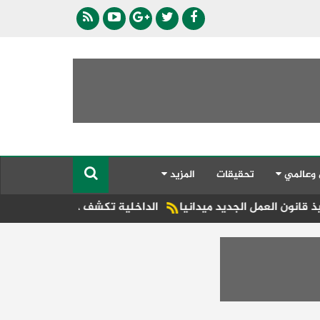
 وعالمي
تحقيقات
المزيد
 الجديد ميدانيا
الداخلية تكشف حقيقة ادعاءات سيدة ضد سائق 