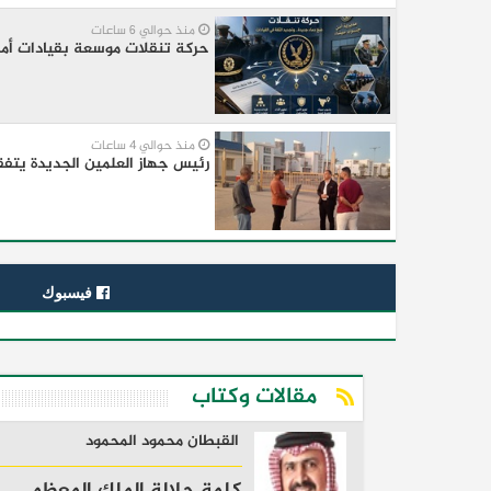
منذ حوالي 6 ساعات
حركة تنقلات موسعة بقيادات أمن
منذ حوالي 4 ساعات
رئيس جهاز العلمين الجديدة يتفقد
فيسبوك
مقالات وكتاب
القبطان محمود المحمود
كلمة جلالة الملك المعظم..