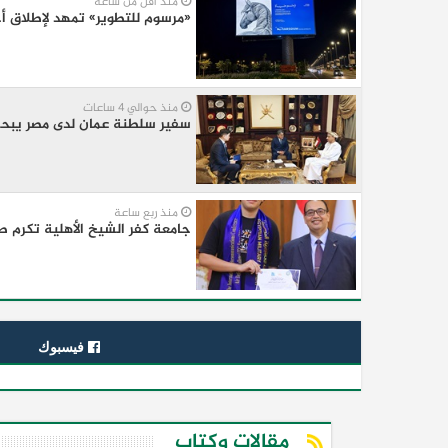
منذ أقل من ساعة
«مرسوم للتطوير» تمهد لإطلاق أ
منذ حوالي 4 ساعات
سفير سلطنة عمان لدى مصر يبحث ت
منذ ربع ساعة
جامعة كفر الشيخ الأهلية تكرم 
فيسبوك
مقالات وكتاب