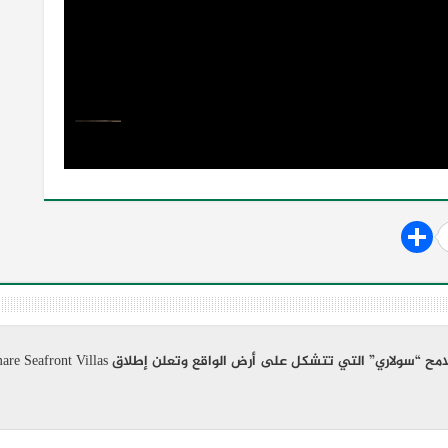
لاري” التي تتشكل على أرض الواقع وتعلن إطلاق Amare Seafront Villas