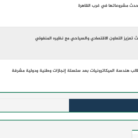
حدث مشروعاتها في غرب القاهرة
عزيز التعاون الاقتصادي والسياحي مع نظيره المنغولي ​
طالب هندسة الميكاترونيات بعد سلسلة إنجازات وطنية ودولية مشرفة