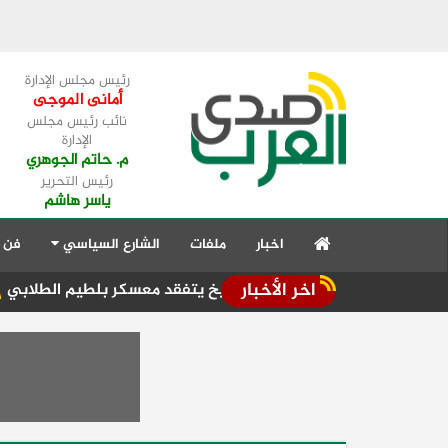
رئيس مجلس الإدارة
أمانى الموجى
نائب رئيس مجلس
الإدارة
م. حاتم الجوهري
رئيس التحرير
ياسر هاشم
اخبار
ملفات
الشارع السياسي
فن 
اخر الأخبار
ئيس جامعة كفر الشيخ يتفقد معسكر بلطيم الطلابي
حزب حماة 