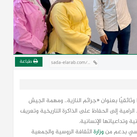
طباعة
sada-elarab.com/809364
يًا وثائقيًا بعنوان «جرائم النازية.. ومهمة الجيش
 الرامية إلى الحفاظ على الذاكرة التاريخية وتعريف
ية وتداعياتها الإنسانية.
روسي بدعم من
وزارة
الثقافة الروسية والجمعية