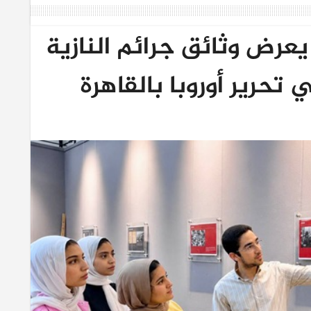
عرض وثائق جرائم النازية
 تحرير أوروبا بالقاهرة