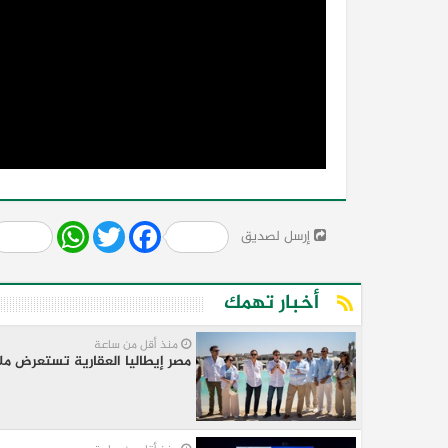
Share
WhatsApp
Twitter
Facebook
إرسل لصديق
أخبار تهمك
منذ أقل من ساعة
مصر إيطاليا العقارية تستعرض ملامح “سو