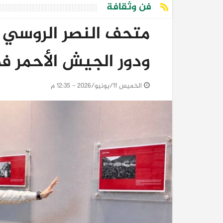
فن وثقافة
متحف النصر الروسي ي
ودور الجيش الأحمر في
الخميس 11/يونيو/2026 - 12:35 م