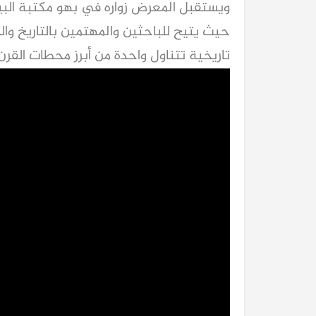
ويستقبل المعرض زواره في بهو مكتبة الب
حيث يتيح للباحثين والمهتمين بالتاريخ وا
تاريخية تتناول واحدة من أبرز محطات القرن ا