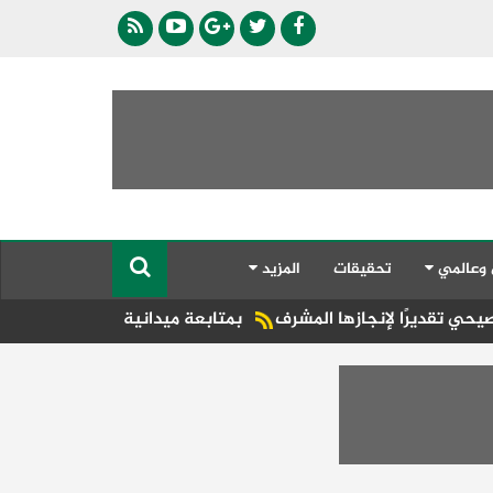
 وعالمي
تحقيقات
المزيد
لإنجازها المشرف
بمتابعة ميدانية حتى ختام اللجان.. جنوب سيناء