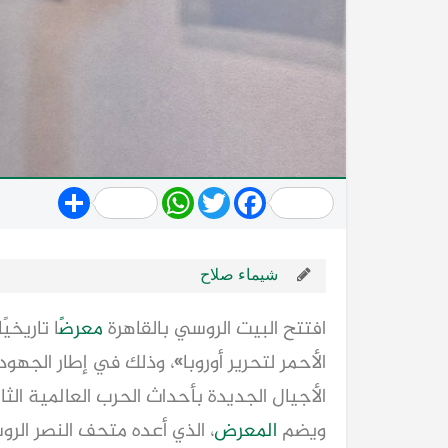
Share
WhatsApp
Twitter
Facebook
شيماء صلاح
افتتح البيت الروسي بالقاهرة
معرض
ًا تاريخ
الأحمر لتحرير أوروبا»، وذلك في إطار الجهود
الأجيال الجديدة بأحداث الحرب العالمية الثان
ويضم
المعرض
، الذي أعده متحف النصر ال