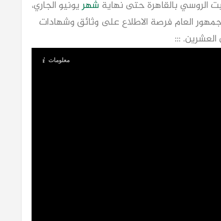
يت الروسي بالقاهرة حتى نهاية
شهر
يونيو الجاري،
لجمهور العام فرصة الاطلاع على وثائق وشهادات
لعشرين. :::
معلومات