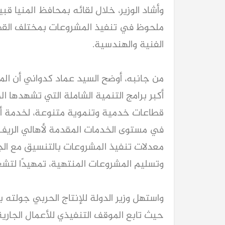
وأشاد الوزير، خلال لقائه بمحافظ المنيا قب
ملحوظ في تنفيذ المشروعات بمختلف القطا
الفنية والهندسية.
من جانبه، أوضح السيد عماد كدواني أن المر
في مستوى الخدمات المقدمة لأهالي الريف، 
معدلات تنفيذ المشروعات بالتنسيق مع الج
وتسليم المشروعات المنتهية، تمهيدًا لتشغ
واستهل وزير الدولة للإنتاج الحربي جولته 
حيث تابع الموقف التنفيذي للأعمال الجارية