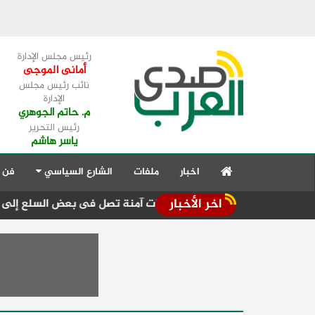
رئيس مجلس الإدارة
أمانى الموجى
نائب رئيس مجلس
الإدارة
م. حاتم الجوهري
رئيس التحرير
ياسر هاشم
اخبار
ملفات
الشارع السياسي
فن 
اخر الأخبار
دينا مخزون سلعى لفترات آمنة تصل فى بعض السلع إلى عام كامل