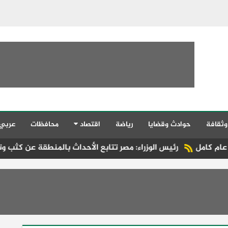
وثقافة
حوادث وقضايا
رياضة
اقتصاد
محافظات
عربي
رئيس الوزراء: مصر تتابع الأحداث بالمنطقة عن كثب وتسعى جاهدة ل