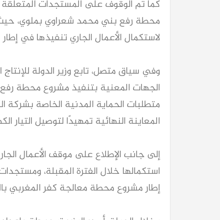
كما تم الوقوف على المستجدات المتعلقة ب
محطة رفع بني محمد شعراوي بملوي، حيث وج
لاستكمال الأعمال الجاري تنفيذها في إطار 
وفي سياق متصل، تابع وزير الدولة للإنتاج ا
الجهات المعنية بتنفيذ مشروع محطة رفع كو
متطلبات الحماية المدنية الخاصة بشركة الك
المعاينة النهائية تمهيدًا لتوصيل التيار الك
استكمالها خلال الفترة المقبلة، ومستجدات 
إطار مشروع محطة معالجة كفر المغربي بال