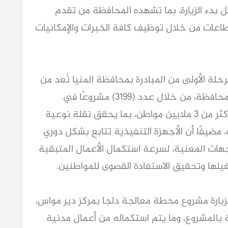
يل بدء الزيارة، بما تشهده المحافظة من تقدم
عات من خلال توظيف كافة الخبرات والإمكانيات
حلة الأولى من المبادرة بمحافظة المنيا تُعد من
أكبر برامج التنمية الشاملة التي تشهدها المحافظة، من خلال عدد (3199) مشروعًا في
قطاعات خدمية وتنموية متنوعة، لخدمة أكثر من 3 ملايين مواطن، بما يحقق نقلة نوعية
مضيفًا أن الأجهزة التنفيذية تتابع بشكل دوري
هات المعنية، لسرعة استكمال الأعمال المتبقية
يلها وتحقيق الاستفادة القصوى للمواطنين.
بزيارة مشروع محطة معالجة دلجا بمركز دير مواس،
 بالمشروع، وما يتم استكماله من أعمال مدنية