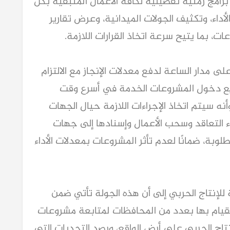
برامج زمنية تفصيلية لكافة الأعمال المتبقية بكل
أداء، وتكثيف الجولات الميدانية، وعرض تقارير
، بما يتيح سرعة اتخاذ القرارات اللازمة.
 مدار الساعة لدفع معدلات الإنجاز مع الالتزام
ريع دخول المشروعات الخدمة في أسرع وقت
وأنه سيتم اتخاذ الإجراءات اللازمة حيال الجهات
اء التعاقد وسحب الأعمال وإسنادها إلى جهات
وبة، ضمانًا لعدم تأثر المشروعات بمعدلات الأداء
ة للإنتاج الحربي إلى أن هذه الجولة تأتي ضمن
لقيام بها بعدد من المحافظات لمتابعة مشروعات
تاج الحربي على أرض الواقع، ورصد التحديات التي