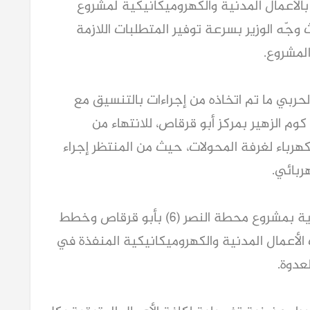
الأعمال المدنية والكهروميكانيكية لمشروع
ّه الوزير بسرعة توفير المتطلبات اللازمة
المشروع.
لحربي ما تم اتخاذه من إجراءات بالتنسيق مع
م الزهير بمركز أبو قرقاص، للانتهاء من
هرباء لغرفة المحولات، حيث من المنتظر إجراء
هربائي.
إلى جانب الإطلاع على موقف الأعمال الجارية بمشروع محطة النصر (6) بأبو قرقاص وخطط
الأعمال المدنية والكهروميكانيكية المنفذة في
عدوة.