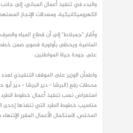
والبدء في تنفيذ أعمال المباني، إلى جانب
الكهروميكانيكية، ومعدلات الإنجاز المستهدف
وأشار "جمبلاط" إلى أن قطاع المياه والص
الماضية ويحظى بأولوية قصوى ضمن خطط الت
على جودة حياة المواطنين.
واطمأن الوزير على الموقف التنفيذي لعدد
محطات رفع (البرشا - دير البرشا - دير أبو
استعراض نسب تنفيذ أعمال خطوط الطرد به
مناسيب خطوط الطرد التي تنفذها إحدى ال
المختص، لاستكمال الأعمال المقرر الإنتهاء م