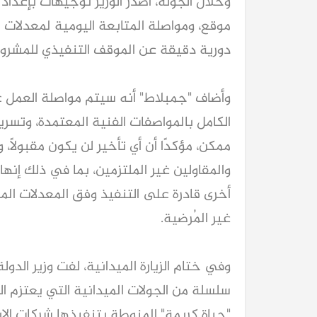
وخلال الجولة، أصدر الوزير توجيهات بإعداد 
موقع، ومواصلة المتابعة اليومية لمعدلات ال
دورية دقيقة عن الموقف التنفيذي للمشروعات
وأضاف "جمبلاط" أنه سيتم مواصلة العمل على
الكامل بالمواصفات الفنية المعتمدة، وتس
ممكن، مؤكدًا أن أي تأخير لن يكون مقبولًا، 
والمقاولين غير الملتزمين، بما في ذلك إنه
أخرى قادرة على التنفيذ وفق المعدلات المطل
غير المُرضية.
وفي ختام الزيارة الميدانية، لفت وزير الدول
سلسلة من الجولات الميدانية التي يعتزم ا
"حياة كريمة" المنوطة بتنفيذها شركات الإن