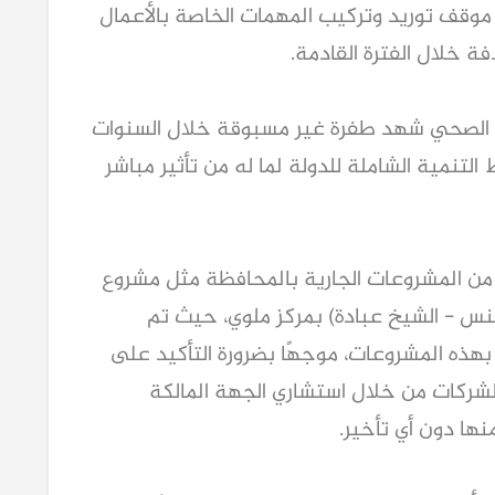
 موقف توريد وتركيب المهمات الخاصة بالأعمال
ة خلال الفترة القادمة.
رف الصحي شهد طفرة غير مسبوقة خلال السنوات
نمية الشاملة للدولة لما له من تأثير مباشر
 من المشروعات الجارية بالمحافظة مثل مشروع
 حنس - الشيخ عبادة) بمركز ملوي، حيث تم
ذه المشروعات، موجهًا بضرورة التأكيد على
شركات من خلال استشاري الجهة المالكة
نها دون أي تأخير.