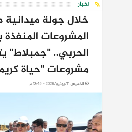
اخبار
خلال جولة ميدانية 
المشروعات المنفذة ب
الحربي.. "جمبلاط" ي
مشروعات "حياة كريمة
الخميس 11/يونيو/2026 - 12:45 م