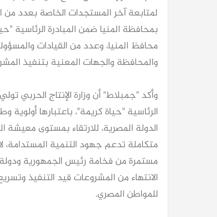
لمتابعة آخر المستجدات الخاصة بعدد من ال
بمحافظة المنيا ضمن المبادرة الرئاسية "حياة
محافظ المنيا، وعدد من القيادات والمسؤولين
والمحافظة والجهات المعنية بتنفيذ المشر
وأكد "جمبلاط" أن وزارة الإنتاج الحربي تولي 
الرئاسية "حياة كريمة"، باعتبارها أولوية 
الدولة المصرية، للارتقاء بمستوى معيشة ا
متكاملة تدعم جهود التنمية المستدامة، لا
مستمرة من فخامة رئيس الجمهورية ودولة
الانتهاء من المشروعات قيد التنفيذ وتسر
للمواطن المصري.