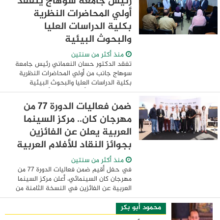
رئيس جامعة سوهاج يتفقد
أولي المحاضرات النظرية
بكلية الدراسات العليا
والبحوث البيئية
منذ أكثر من سنتين
تفقد الدكتور حسان النعماني رئيس جامعة
سوهاج جانب من أولي المحاضرات النظرية
بكلية الدراسات العليا والبحوث البيئية
بالجامعة ، والتي أصدر الدكتور أيمن عاشور
وزير التعليم العالي والبحث العلمي، قراراً ...
ضمن فعاليات الدورة 77 من
مهرجان كان.. مركز السينما
العربية يعلن عن الفائزين
بجوائز النقاد للأفلام العربية
منذ أكثر من سنتين
في حفل أقيم ضمن فعاليات الدورة 77 من
مهرجان كان السينمائي، أعلن مركز السينما
العربية عن الفائزين في النسخة الثامنة من
جوائز النقاد للأفلام العربية والتي تضم
الأفلام المنتَجة وعُرضت في المهرجانات ...
محمود أبو بكر