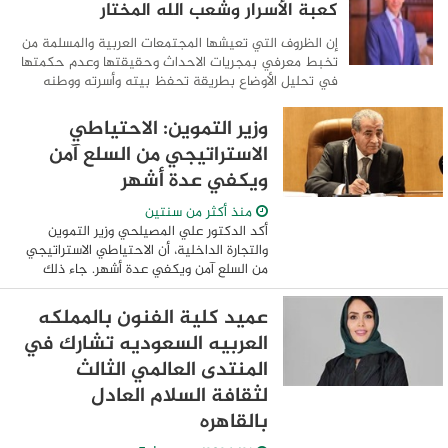
كعبة الأسرار وشعب الله المختار
إن الظروف التي تعيشها المجتمعات العربية والمسلمة من
تخبط معرفي بمجريات الاحداث وحقيقتها وعدم حكمتها
في تحليل الأوضاع بطريقة تحفظ بيته وأسرته ووطنه
وبانحياز تام لهم، كما تفعل المستحيل من أجل خلق حياة ...
وزير التموين: الاحتياطي
الاستراتيجي من السلع آمن
ويكفي عدة أشهر
منذ أكثر من سنتين
أكد الدكتور علي المصيلحي وزير التموين
والتجارة الداخلية، أن الاحتياطي الاستراتيجي
من السلع آمن ويكفي عدة أشهر. جاء ذلك
خلال افتتاحه فرع مجموعة بنده السعودية
في منطقة المعادي والمقام على مساحة 4
عميد كلية الفنون بالمملكه
...
العربيه السعوديه تشارك في
المنتدى العالمي الثالث
لثقافة السلام العادل
بالقاهره