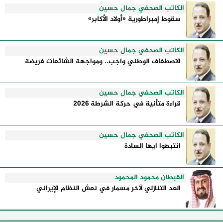
الكاتب الصحفي جمال حسين
سقوط إمبراطورية «أولاد الأكابر»
الكاتب الصحفي جمال حسين
الاصطفاف الوطني واجب.. ومواجهة الشائعات فريضة
الكاتب الصحفي جمال حسين
قراءة متأنية في حركة الشرطة 2026
الكاتب الصحفي جمال حسين
انتبهوا ايها السادة
القبطان محمود المحمود
العد التنازلي لآخر مسمار في نعش النظام الإيراني