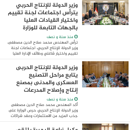
وزارة الإنتاج الحربى بالحى الحكومى ...
وزير الدولة للإنتاج الحربي
يترأس اجتماعات لجنة تقييم
واختيار القيادات العليا
بالجهات التابعة للوزارة
منذ سنة و نصف
ترأس المهندس محمد صلاح الدين مصطفى،
وزير الدولة للإنتاج الحربي، اجتماعات لجنة
تقييم واختيار شاغلي وظائف الإدارة العليا
بالهيئة القومية للإنتاج الحربي وشركاتها
ووحداتها التابعة، جاء ذلك بديوان عام ...
وزير الدولة للإنتاج الحربى
يتابع مراحل التصنيع
العسكرى والمدنى بمصنع
إنتاج وإصلاح المدرعات
منذ سنة و نصف
أكد المهندس محمد صلاح الدين مصطفى
وزير الدولة للإنتاج الحربي حرص الوزارة على
جذب المزيد من الاستثمارات وعقد شراكات
جديدة مع مختلف الجهات بالدولة وذلك فى
إطار استراتيجية العمل بوزارة الإنتاج الحربي ...