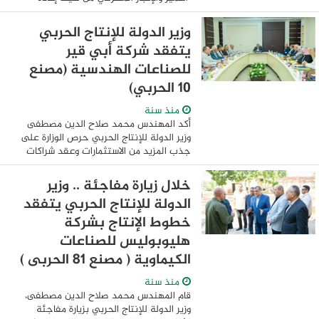
الهيكلة والتطوير لعام 2025"، والتي يمنحها
الاتحاد الدولي للمصرفيين العرب، وذلك خلال
وزير الدولة للإنتاج الحربي
...
يتفقد شركة أبي قير
للصناعات الهندسية (مصنع
10 الحربي)
منذ سنة
أكد المهندس محمد صلاح الدين مصطفى
وزير الدولة للإنتاج الحربي حرص الوزارة على
جذب المزيد من الاستثمارات وعقد شراكات
جديدة مع مختلف الجهات بالدولة وذلك فى
إطار استراتيجية العمل بوزارة الإنتاج ...
خلال زيارة مفاجئة .. وزير
الدولة للإنتاج الحربي يتفقد
خطوط الإنتاج بشركة
هليوبوليس للصناعات
الكيماوية ( مصنع 81 الحربى )
منذ سنة
قام المهندس محمد صلاح الدين مصطفى،
وزير الدولة للإنتاج الحربي بزيارة مفاجئة