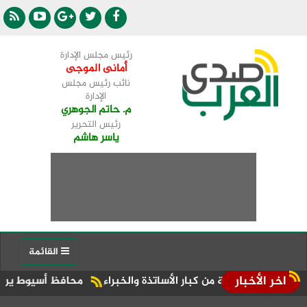
رئيس مجلس الإدارة
أمانى الموجى
نائب رئيس مجلس
الإدارة
م. حاتم الجوهري
رئيس التحرير
ياسر هاشم
القائمة
اخر الأخبار
خبة من كبار الأساتذة والخبراء
محافظ أسيوط يرافقه النائب علي معوض يتابع ميدانيًا مبادرة "00