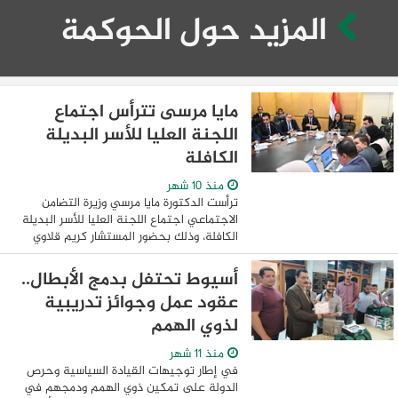
المزيد حول الحوكمة
مايا مرسى تترأس اجتماع
اللجنة العليا للأسر البديلة
الكافلة
منذ 10 شهر
ترأست الدكتورة مايا مرسي وزيرة التضامن
الاجتماعي اجتماع اللجنة العليا للأسر البديلة
الكافلة، وذلك بحضور المستشار كريم قلاوي
نائب رئيس مجلس الدولة والمستشار القانوني
لوزيرة التضامن الاجتماعي، وأعضاء ...
أسيوط تحتفل بدمج الأبطال..
عقود عمل وجوائز تدريبية
لذوي الهمم
منذ 11 شهر
في إطار توجيهات القيادة السياسية وحرص
الدولة على تمكين ذوي الهمم ودمجهم في