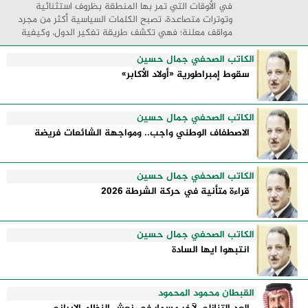
في الأوقات التي تمر بها المنطقة بظروف استثنائية
وتوترات متصاعدة، تصبح الكلمات السياسية أكثر من مجرد
مواقف معلنة؛ فهي تكشف طريقة تفكير الدول، وكيفية
إدارتها للأزمات، والحدود التي تفصل بين القوة ...
الكاتب الصحفي جمال حسين
سقوط إمبراطورية «أولاد الأكابر»
الكاتب الصحفي جمال حسين
الاصطفاف الوطني واجب.. ومواجهة الشائعات فريضة
الكاتب الصحفي جمال حسين
قراءة متأنية في حركة الشرطة 2026
الكاتب الصحفي جمال حسين
انتبهوا ايها السادة
القبطان محمود المحمود