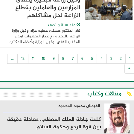
وكيل زراعة البحيرة يلتقى
المزارعين والعاملين بقطاع
الزراعة لحل مشاكلهم
منذ سنة و نصف
قام الدكتور حسنى عطيه عزام وكيل وزارة
الزراعة بالبحيرة ، بإصدار التعليمات لمدير
المكتب الفنى لوكيل الوزارة وأعضاء المكتب
لاستقبال جميع المزارعين والعاملين بقطاع
الزراعة بالبحيرة بالإضافة إلى ممثلى ...
...
12
11
10
9
8
7
6
5
4
3
2
1
»
مقالات وكتاب
القبطان محمود المحمود
كلمة جلالة الملك المعظم.. معادلة دقيقة
بين قوة الردع وحكمة السلام