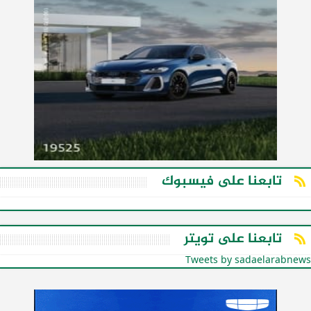
تابعنا على فيسبوك
تابعنا على تويتر
Tweets by sadaelarabnews