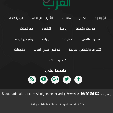
الرئيسية
اخبار
ملفات
الشارع السياسي
فن وثقافة
حوادث وقضايا
رياضة
اقتصاد
محافظات
عربي وعالمي
تحقيقات
حوارات
اوشوش الودع
الاشراف والقبائل العربية
فوكس صدي العرب
منوعات
فيديو جراف
تابعنا على
يصدر عن
© 2016 sada-alarab.com All Rights Reserved. |
شركة السوق العربية للصحافة والطباعة والنشر