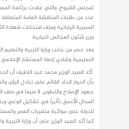
لمجلس الشيوخ، والتي عُقدت برئاسة المس
عدد من طلبات المناقشة العامة المتعلقة 
المصرية اليابانية وملف امتحانات شهادة ال
وزير شئون المجالس النيابية.
وقد حضر من جانب وزارة التربية والتعليم ال
التعليمية وشادي زلطة المستشار الإعلامي و
أكد السيد الوزير محمد عبد اللطيف أن الحض
بأن الحوار الجاد القائم على تبادل الرؤى 
جهود الإصلاح والتطوير، لا سيما في ملف ا
المجال الأعمق تأثيرًا في تشكيل الوعي وبن
للدولة على مواكبة متغيرات العصر والمست
كما أكد السيد الوزير على أن وزارة التربية