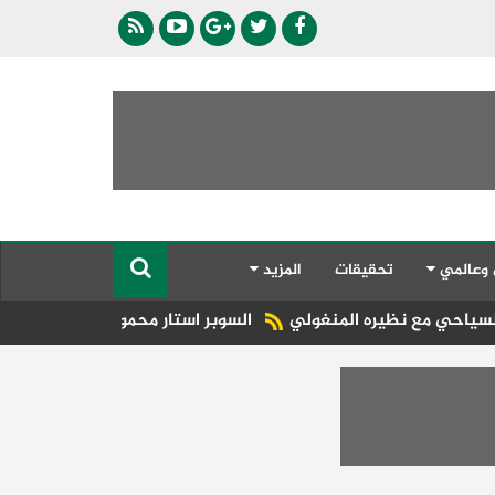
 وعالمي
تحقيقات
المزيد
ره المنغولي ​
السوبر استار محمود الدالي يحيي حفلات الصيف