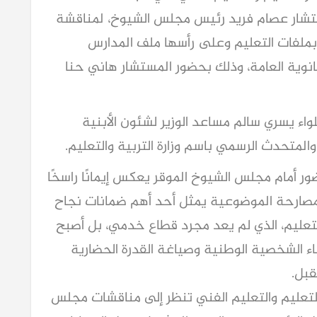
تشار عصام فريد رئيس مجلس الشيوخ، لمناقشة
بملفات التعليم وعلى رأسها ملف المدارس
ثانوية العامة، وذلك بحضور المستشار هاني حنا
لواء يسري سالم مساعد الوزير لشئون الأبنية
المتحدث الرسمي باسم وزارة التربية والتعليم.
ور أمام مجلس الشيوخ الموقر يعكس إيمانًا راسخًا
والمصارحة الموضوعية يمثل أحد أهم ضمانات نجاح
لتعليم، الذي لم يعد مجرد قطاع خدمي، بل أصبح
اء الشخصية الوطنية وصياغة القدرة الحضارية
قبل.
 والتعليم والتعليم الفني تنظر إلى مناقشات مجلس