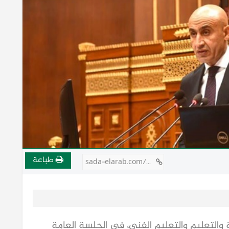
طباعة
sada-elarab.com/806435
 والتعليم والتعليم الفني، في الجلسة العامة