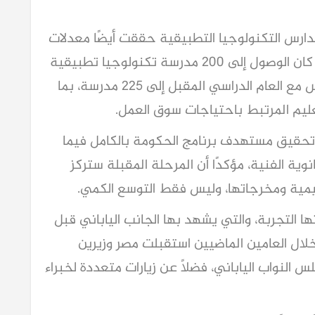
دارس التكنولوجيا التطبيقية حققت أيضًا معدلات
نمو كبيرة، موضحًا أن المستهدف الحكومي كان الوصول إلى 200 مدرسة تكنولوجيا تطبيقية
بحلول عام 2030، بينما سيصل عدد المدارس مع العام الدراسي المقبل إلى 225 مدرسة، بما
عليم المرتبط باحتياجات سوق العمل.
 تحقيق مستهدف برنامج الحكومة بالكامل فيما
ية الفنية، مؤكدًا أن المرحلة المقبلة ستركز
ليمية ومخرجاتها، وليس فقط التوسع الكمي.
ها التجربة، والتي يشهد بها الجانب الياباني قبل
ه خلال العامين الماضيين استقبلت مصر وزيرين
س النواب الياباني، فضلًا عن زيارات متعددة لخبراء