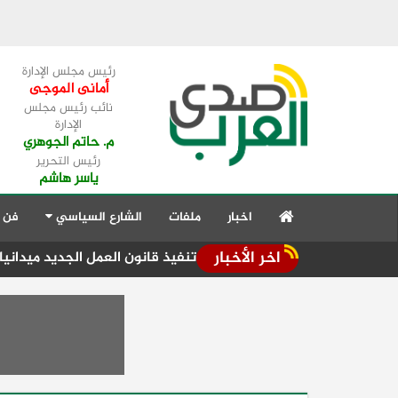
رئيس مجلس الإدارة
أمانى الموجى
نائب رئيس مجلس
الإدارة
م. حاتم الجوهري
رئيس التحرير
ياسر هاشم
اخبار
ملفات
الشارع السياسي
فن 
اخر الأخبار
 جنوب سيناء تتابع تنفيذ قانون العمل الجديد ميدانيا
سفير سل