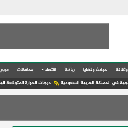
وثقافة
حوادث وقضايا
رياضة
اقتصاد
محافظات
عربي
مملكة العربية السعودية
درجات الحرارة المتوقعة اليوم الخميس ع