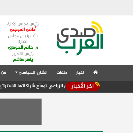
رئيس مجلس الإدارة
أمانى الموجى
نائب رئيس مجلس
الإدارة
م. حاتم الجوهري
رئيس التحرير
ياسر هاشم
اخبار
ملفات
الشارع السياسي
فن 
اخر الأخبار
ربية للاستثمار والإنماء الزراعي توسّع شراكاتها الاستراتيجية في ال