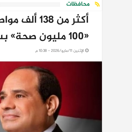
محافظات
أكثر من 138
«100 مليون صحة» بسوهاج خلال أبريل
الإثنين 11/مايو/2026 - 10:38 م