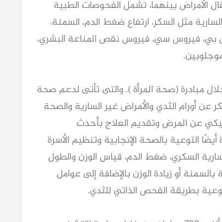
قال الأمراض بينهما، تشمل الفحوصات الطبية
لسارية مثل السكر، ارتفاع ضغط الدم، السمنة،
 بي، فيروس سي، فيروس نقص المناعة البشري،
موجلوبين.
كثر من 37 ألف و500 سيدة خلال مبادرة (صحة المرأة ). والتى تأتى لدعم صحة
 عن أورام الثدي والأمراض غير السارية والصحة
نيكي عن المرض وتقديم العلاج بأحدث
أيضًا التوعية بالصحة الإنجابية وتنظيم الأسرة
سارية السكري، ضغط الدم، قياس الوزن والطول
السمنة أو زيادة الوزن بالإضافة إلى عوامل
توعية بطريقة الفحص الذاتي للثدي.