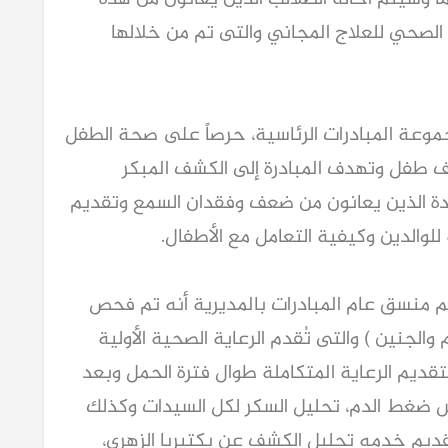
ن الصحي للعلاج المجاني والتى تم من خلالها
جموعة المبادرات الرئاسية، حرصاً على صحة الطفل
ي و تم من خلالها فحص أكثر من 7 آلاف طفل وتهدف المبادرة إلى الكشف المبكر
دة الذين يعانون من ضعف وفقدان السمع وتقديم
للوالدين وكيفية التعامل مع الأطفال.
يم منسق عام المبادرات بالمديرية أنه تم فحص
الأم والجنين ) والتى تُقدم الرعاية الصحية الأولية
تقديم الرعاية المتكاملة طوال فترة الحمل وبعد
س ضغط الدم، تحليل السكر لكل السيدات وكذلك
قديم خدمه تحليل الكشف عن بكتيريا الزهرى،