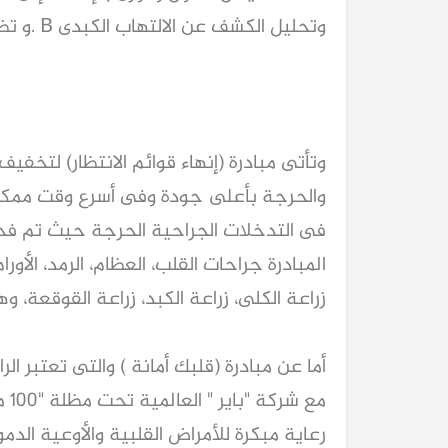
وتحليل الكشف عن الالتهاب الكبدى B .و تضم أيضا خدمات التوعية الصحية للسيدات الحوامل.
وتأتى مبادرة (إنهاء قوائم الانتظار) لتخفيف 
والحرجة بأعلى جودة وفى أسرع وقت ممكن ، 
المبادرة جراحات القلب، العظام، الرمد، الأو
زراعة الكلى، زراعة الكبد، زراعة القوقعة، و
أما عن مبادرة (قلبك أمانة ) والتى تعتبر الر
مع 
رعاية مبكرة للأمراض القلبية والأوعية الدم