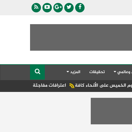
 وعالمي
تحقيقات
المزيد
لى الأنحاء كافة
اعترافات مفاجئة.. السيدة تنفي واقعة التحرش 