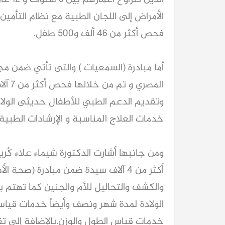
الأمراض إلى اللجان الطبية مع نظام التأمي
فحص أكثر من 46 ألف و500 طفل.
أما مبادرة (السمعيات ) والتى تأتي ضمن م
المصر
وتقديم الدعم الطبي للأطفال حديثى الولا
خدمات العلاج المناسبة و الإرشادات الطبية 
ومن جانبها أشارت الدكتورة شيماء علاء كٌر
أكثر من 4 آلاف سيدة ضمن مبادرة (صحة 
والكشف والتحاليل للأم والجنين كما تهتم ب
الولادة لمدة شهر ونصف وأيضاً خدمات قيا
خدمات قياس الطول والوزن.بالإضافة إلى ت