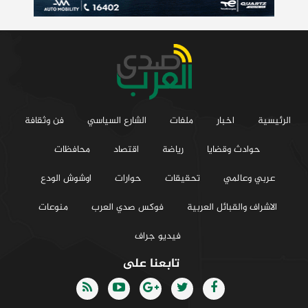
الرئيسية
اخبار
ملفات
الشارع السياسي
فن وثقافة
حوادث وقضايا
رياضة
اقتصاد
محافظات
عربي وعالمي
تحقيقات
حوارات
اوشوش الودع
الاشراف والقبائل العربية
فوكس صدي العرب
منوعات
فيديو جراف
تابعنا على