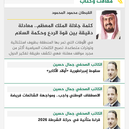
مقالات وكتاب
القبطان محمود المحمود
كلمة جلالة الملك المعظم.. معادلة
دقيقة بين قوة الردع وحكمة السلام
في الأوقات التي تمر بها المنطقة بظروف استثنائية
وتوترات متصاعدة، تصبح الكلمات السياسية أكثر من
مجرد مواقف معلنة؛ فهي تكشف طريقة تفكير الدول،
وكيفية إدارتها للأزمات، والحدود التي تفصل بين القوة
...
الكاتب الصحفي جمال حسين
سقوط إمبراطورية «أولاد الأكابر»
الكاتب الصحفي جمال حسين
الاصطفاف الوطني واجب.. ومواجهة الشائعات فريضة
الكاتب الصحفي جمال حسين
قراءة متأنية في حركة الشرطة 2026