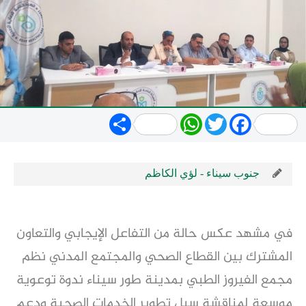
Share
WhatsApp
Twitter
Facebook
جنوب سيناء - لؤي الكاظم
في مشهد عكس حالة من التفاعل الإيجابي والتعاون
المشترك بين القطاع الصحي والمجتمع المدني نظم
مجمع الفيروز الطبي بمدينة طور سيناء ندوة توعوية
موسعة لمناقشة سبل تطوير الخدمات الصحية ودعم