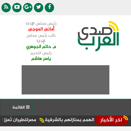
رئيس مجلس الإدارة
أمانى الموجى
نائب رئيس مجلس
الإدارة
م. حاتم الجوهري
رئيس التحرير
ياسر هاشم
القائمة
اخر الأخبار
ذوي الهمم بمنازلهم بالشرقية
مصرللطيران تُعزز الحركة السياح