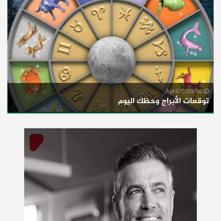
06/April/2020
توقعات الأبراج وحظك اليوم