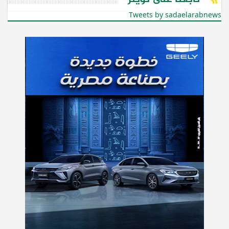
Tweets by sadaelarabnews