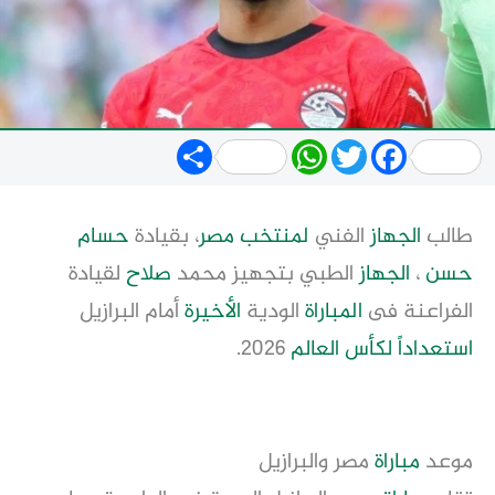
Share
WhatsApp
Twitter
Facebook
طالب
الجهاز
الفني
لمنتخب مصر
، بقيادة
حسام
حسن
،
الجهاز
الطبي بتجهيز محمد
صلاح
لقيادة
الفراعنة فى
المباراة
الودية
الأخيرة
أمام البرازيل
استعداداً
لكأس العالم
2026.
موعد
مباراة
مصر والبرازيل