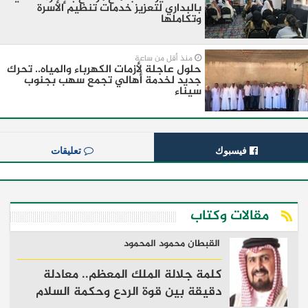
بالبداري لتعزيز خدمات تنظيم الأسرة
وتكاملها
منذ أقل من ساعة
حلول عاجلة لأزمات الكهرباء والمياه.. تحرك
جديد لخدمة أهالي تجمع سهب بجنوب
سيناء
فيسبوك
تعليقات
مقالات وكتاب
القبطان محمود المحمود
كلمة جلالة الملك المعظم.. معادلة
دقيقة بين قوة الردع وحكمة السلام