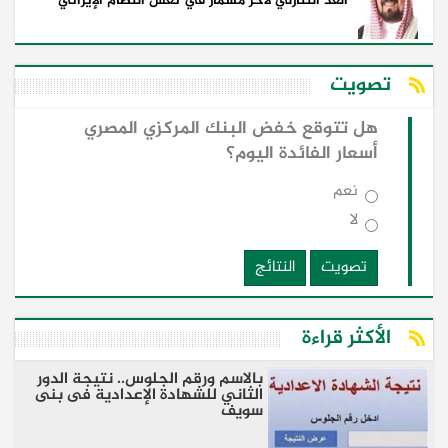
العد التنازلي لآخر مسمار في نعش النظام الإيراني
تصويت
هل تتوقع خفض البنك المركزي المصري
أسعار الفائدة اليوم؟
نعم
لا
تصويت
النتائج
الأكثر قراءة
بالاسم ورقم الجلوس.. نتيجة الدور
الثاني للشهادة الإعدادية فى بنى
سويف