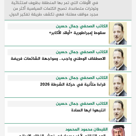
في الأوقات التي تمر بها المنطقة بظروف استثنائية
وتوترات متصاعدة، تصبح الكلمات السياسية أكثر من
مجرد مواقف معلنة؛ فهي تكشف طريقة تفكير الدول،
وكيفية إدارتها للأزمات، والحدود التي تفصل بين القوة
...
الكاتب الصحفي جمال حسين
سقوط إمبراطورية «أولاد الأكابر»
الكاتب الصحفي جمال حسين
الاصطفاف الوطني واجب.. ومواجهة الشائعات فريضة
الكاتب الصحفي جمال حسين
قراءة متأنية في حركة الشرطة 2026
الكاتب الصحفي جمال حسين
انتبهوا ايها السادة
القبطان محمود المحمود