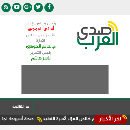
رئيس مجلس الإدارة
أمانى الموجى
نائب رئيس مجلس
الإدارة
م. حاتم الجوهري
رئيس التحرير
ياسر هاشم
القائمة
اخر الأخبار
ويقدم خالص العزاء لأسرة الفقيد
صحة أسيوط: اجتماع موسع بالإد