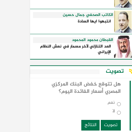
الكاتب الصحفي جمال حسين
انتبهوا ايها السادة
القبطان محمود المحمود
العد التنازلي لآخر مسمار في نعش النظام
الإيراني
تصويت
هل تتوقع خفض البنك المركزي
المصري أسعار الفائدة اليوم؟
نعم
لا
تصويت
النتائج