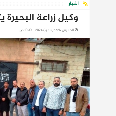
اخبار
وكيل زراعة البحيرة ي
الخميس 26/ديسمبر/2024 - 10:30 ص