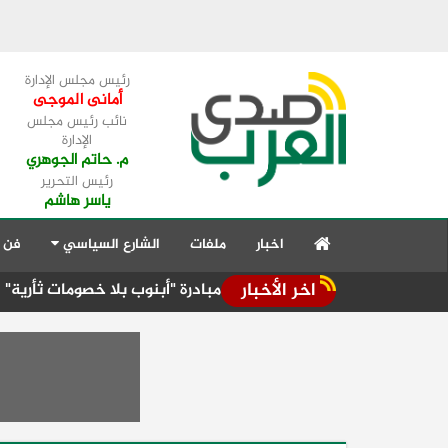
رئيس مجلس الإدارة
أمانى الموجى
نائب رئيس مجلس
الإدارة
م. حاتم الجوهري
رئيس التحرير
ياسر هاشم
اخبار
ملفات
الشارع السياسي
فن 
اخر الأخبار
اداتها لإطلاق مبادرة "أبنوب بلا خصومات ثأرية"
محافظ جنوب سي