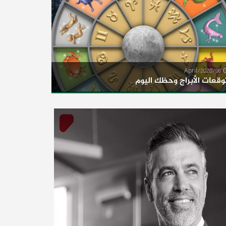
06/April/2020
وقعات الأبراج وحظك اليوم