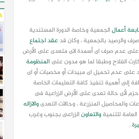
ابعة
أعمال
الجمعية وخاصة الدورة المستندية
نصرف والرصيد بالجمعية ، وكان قد
عقد اجتماع
يز على عدم صرف اى أسمدة لاى متعدى على الأرض
 كارت الفلاح وطبقا لما هو مدون على
المنظومة
 على عدم تحميل اى مبيدات أو مخصبات أو اى
افة إلى أهمية تنفيذ كافة التعليمات الخاصة
 حزم لأى حالة تعدى على الأرض الزراعية فى
اعات والمحاصيل المنزرعة ، وحالات التعدى
والازاله
 العامة للتنمية
والتعاون
الزراعى بجنوب وغرب
رة
.