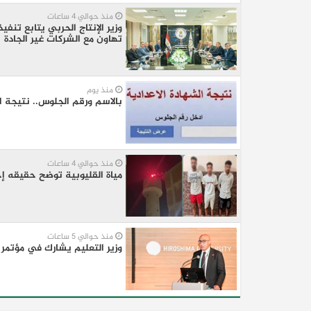
منذ حوالي 4 ساعات
وزير الإنتاج الحربي يتابع تنف
تهاون مع الشركات غير الجادة
منذ يوم
بالاسم ورقم الجلوس.. نتيجة ا
منذ حوالي 4 ساعات
مياة القليوبية توضح حقيقه إ
منذ حوالي 5 ساعات
وزير التعليم يشارك في مؤتمر 