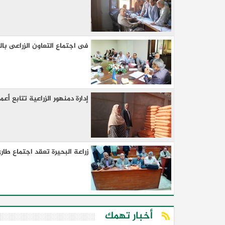
فى اجتماع التعاون الزراعى با
إدارة دمنهور الزراعية تتابع أ
زراعة البحيرة تعقد اجتماع طارئ
أخبار تهمك