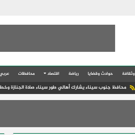
وثقافة
حوادث وقضايا
رياضة
اقتصاد
محافظات
عربي
ناء يشارك أهالي طور سيناء صلاة الجنازة وخطبة الجمعة تحذر من ا