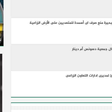
لبحيرة منع صرف اى أسمدة للمتعديين على الأرض الزراعية
ت
عمال جمعية دسونس أم دينار
 لمديرى ادارات التعاون الزراعى