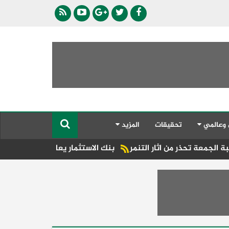
 وعالمي
تحقيقات
المزيد
ثار التنمر
بنك الاستثمار يعلن نتائج قوية للنصف الأول من عام 2026 بنمو 61% في الربح قبل الضريبة