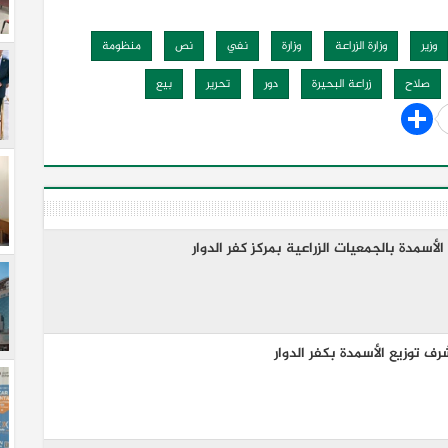
وزير
وزارة الزراعة
وزارة
نفي
نص
منظومة
صلاح
زراعة البحيرة
دور
تحرير
بيع
الأسمدة بالجمعيات الزراعية بمركز كفر الدوار
شرف توزيع الأسمدة بكفر الدوار