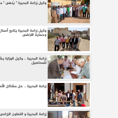
وكيل زراعة البحيرة " يُنهى "
وكيل زراعة البحيرة يتابع أعما
وحماية الاراضى
زراعة البحيرة .. وكيل الوزار
للمحاصيل
كيا EV9 GT للباحثين عن متعة قيادة السيار
العائلية
زراعة البحيرة .. حل مشاكل الأ
زراعة البحيرة و التعاون الزراع