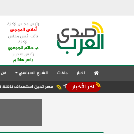
رئيس مجلس الإدارة
أمانى الموجى
نائب رئيس مجلس
الإدارة
م. حاتم الجوهري
رئيس التحرير
ياسر هاشم
اخبار
ملفات
الشارع السياسي
فن 
اخر الأخبار
مصر تدين استهداف ناقلة نفط إماراتية في 