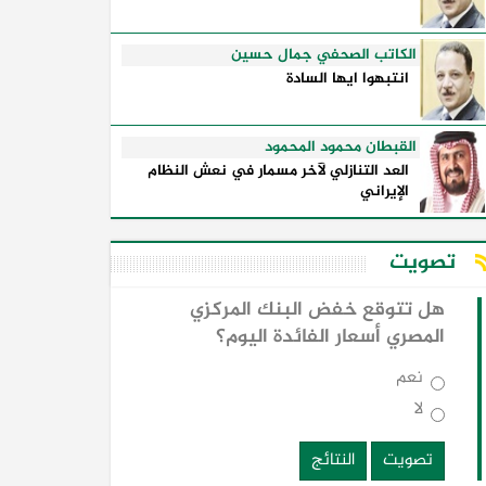
الكاتب الصحفي جمال حسين
انتبهوا ايها السادة
القبطان محمود المحمود
العد التنازلي لآخر مسمار في نعش النظام
الإيراني
تصويت
هل تتوقع خفض البنك المركزي
المصري أسعار الفائدة اليوم؟
نعم
لا
تصويت
النتائج