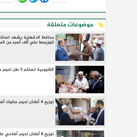
موضوعات متعلقة
لتوزيعها علي ألف أسره من ال
القليوبية تستلم 3 طن لحوم من صكوك الاضاحى لتوزيعها علي القرى الأكثر احتياجا
توزيع 4 أطنان لحوم صكوك أضاحي على 4000 أسرة أولى بالرعاية بكفر الشيخ
توزيع 8 أطنان لحوم أضاحي على 8000 أسرة أولى بالرعاية بكفر الشيخ