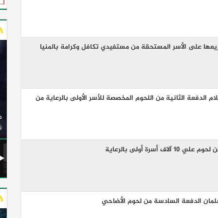
م الدفعة الثانية من اللحوم المخصصة للأسر الأولى بالرعاية من
وزير النقل يدشن 20 أتوبيسًا جديدًا مكيفًا من إنتاج شركة
ات الكهربائية
النصر للسيارات إلى شركة الاتحاد العربي للنقل البري
(السوبرجيت)
ن
لمان الدفعة السادسة من لحوم الأضاحي