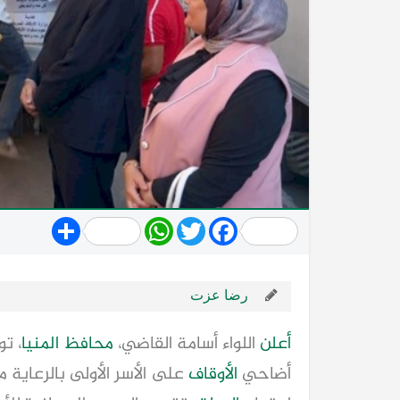
Share
WhatsApp
Twitter
Facebook
رضا عزت
أعلن
اللواء أسامة القاضي،
محافظ
المنيا
، توزيع 2 
أضاحي
الأوقاف
على الأسر الأولى بالرعاية