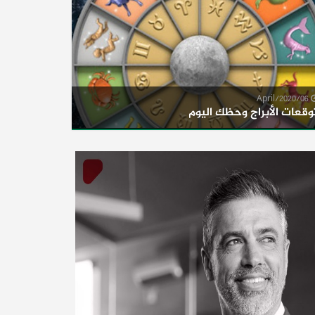
06/April/2020
وقعات الأبراج وحظك اليوم