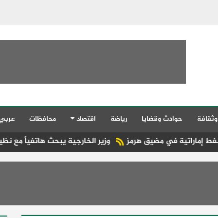
وثقافة
حوادث وقضايا
رياضة
اقتصاد
محافظات
عربي
مضيق هرمز
وزير الخارجية يبحث هاتفياً مع نظيره العراقي التطور