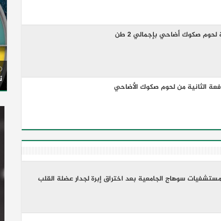
حوم صكوك أضاحي بإجمالي 2 طن
ت
فعة الثانية من لحوم صكوك الأضاحي
مستشفيات سوهاج الجامعية بعد اختراق إبرة لجدار عضلة القلب