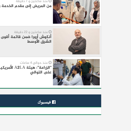
منذ ساعتين و 7 دقيقة
من المريض إلى مقدم الخدمة ر
منذ ساعتين و 22 دقيقة
الشرق الأوسط
منذ حوالي 4 ساعات
"الزراعة": 
على التوالي
فيسبوك