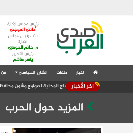
رئيس مجلس الإدارة
أمانى الموجى
نائب رئيس مجلس
الإدارة
م. حاتم الجوهري
رئيس التحرير
ياسر هاشم
اخبار
ملفات
الشارع السياسي
فن 
اخر الأخبار
مرار تدفق الأقماح المحلية لصوامع وشون محافظة الشرقية
تقد
المزيد حول الحرب