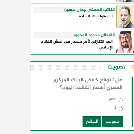
الكاتب الصحفي جمال حسين
انتبهوا ايها السادة
القبطان محمود المحمود
العد التنازلي لآخر مسمار في نعش النظام
الإيراني
تصويت
هل تتوقع خفض البنك المركزي
المصري أسعار الفائدة اليوم؟
نعم
لا
تصويت
النتائج