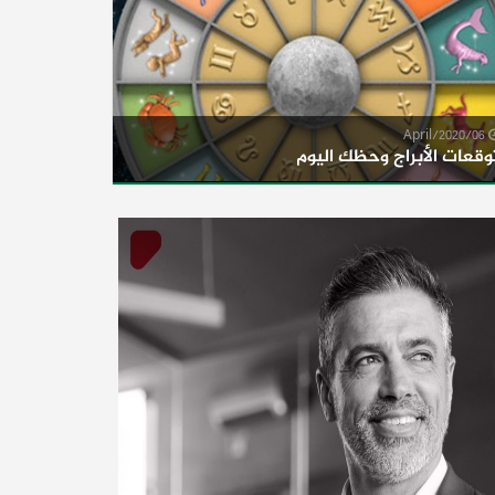
06/April/2020
وقعات الأبراج وحظك اليوم