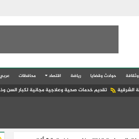
وثقافة
حوادث وقضايا
رياضة
اقتصاد
محافظات
عربي
يم خدمات صحية وعلاجية مجانية لكبار السن وذوي الهمم بمنازلهم