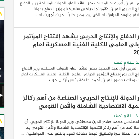
 الفريق أول عبد المجيد صقر القائد العام للقوات المسلحة وزير الدفاع
تاج الحربى الفريق لالامونجا ديلفين ساهيفيلو وزير الدفاع بدولة
ر والوفد المرافق له الذى يزور مصر حالياً ، حيث أجريت له ...
 الدفاع والإنتاج الحربى يشهد إفتتاح المؤتمر
ولى العلمى للكلية الفنية العسكرية لعام
2
وزير النقل يدشن 20 أتوبيسًا جديدًا مكيفًا من إنتاج شركة
ذ سنة و نصف
لفريق أول عبد المجيد صقر القائد العام للقوات المسلحة وزير الدفاع
ات الكهربائية
النصر للسيارات إلى شركة الاتحاد العربي للنقل البري
تاج الحربى إفتتاح المؤتمر الدولى العلمى للكلية الفنية العسكرية لعام
(السوبرجيت)
ن
...
 الدولة للإنتاج الحربي: الصناعة من أهم ركائز
نمية الاقتصادية الشاملة والأمن القومي
ذ سنة و نصف
لمهندس محمد صلاح الدين مصطفى، وزير الدولة للإنتاج الحربي، أن
عة تعد من أهم ركائز التنمية الإقتصادية الشاملة والأمن القومى بما
 من عملة حرة وتحقيق قيمة مضافة تعود بالنفع على المواطنين، ...