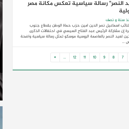
د النصر" رسالة سياسية تعكس مكانة مصر
ولية
ذ سنة و نصف
لنائب اسماعيل نصر الدين امين حزب حماة الوطن بقطاع جنوب
رة إن مشاركة الرئيس عبد الفتاح السيسي في احتفالات الذكرى
نين لعيد النصر بالعاصمة الروسية موسكو تمثل رسالة سياسية واضحة
...
»
...
12
11
10
9
8
7