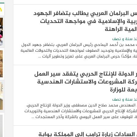
س البرلمان العربي يطالب بتضافر الجهود
ربية والإسلامية في مواجهة التحديات
لمية الراهنة
ذ سنة و نصف
محمد بن أحمد اليماحي رئيس البرلمان العربي، بتضافر جهود الدول
ية والإسلامية وتوحيد الصفوف لمواجهة التحديات والتحولات العالمية
نة، مؤكدًا حرص البرلمان العربي على تعزيز وتطوير آليات ...
 الدولة للإنتاج الحربي يتفقد سير العمل
كة المشروعات والاستشارات الهندسية
بعة للوزارة
ذ سنة و نصف
المهندس محمد صلاح الدين مصطفى، وزير الدولة للإنتاج الحربي،
 لشركة الإنتاج الحربي للمشروعات والاستشارات الهندسية والتوريدات
ة، للوقوف على سير العمل اليومي بالشركة وآخر المستجدات ...
السادات زيارة ترامب إلى المملكة بوابة