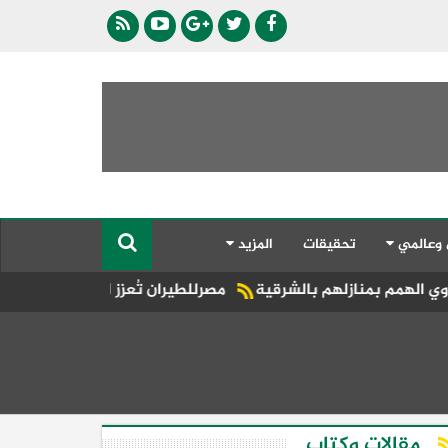
 وعالمي
تحقيقات
المزيد
 بالشرقية
مصرللطيران تُعزز الحركة السياحية إلى المقاصد المص
مقالات وكتاب