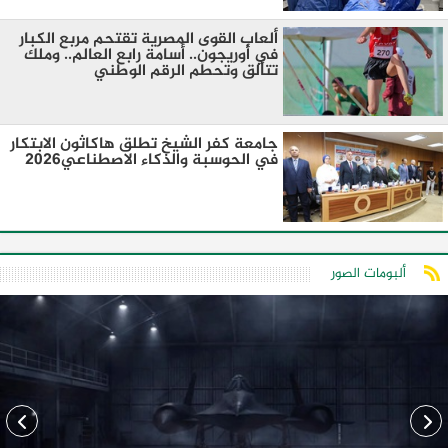
ألعاب القوى المصرية تقتحم مربع الكبار
في أوريجون.. أسامة رابع العالم.. وملك
تتألق وتحطم الرقم الوطني
جامعة كفر الشيخ تطلق هاكاثون الابتكار
في الحوسبة والذكاء الاصطناعي2026
ألبومات الصور