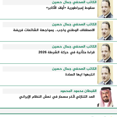
الكاتب الصحفي جمال حسين
سقوط إمبراطورية «أولاد الأكابر»
الكاتب الصحفي جمال حسين
الاصطفاف الوطني واجب.. ومواجهة الشائعات فريضة
الكاتب الصحفي جمال حسين
قراءة متأنية في حركة الشرطة 2026
الكاتب الصحفي جمال حسين
انتبهوا ايها السادة
القبطان محمود المحمود
العد التنازلي لآخر مسمار في نعش النظام الإيراني