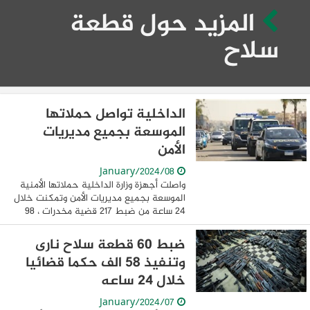
المزيد حول قطعة
سلاح
الداخلية تواصل حملاتها
الموسعة بجميع مديريات
الأمن
08/January/2024
واصلت أجهزة وزارة الداخلية حملاتها الأمنية
الموسعة بجميع مديريات الأمن وتمكنت خلال
24 ساعة من ضبط 217 قضية مخدرات ، 98
قطعة سلاح نارى ، وتنفيذ 56706 حكم
قضائى متنوع يأتي ذلك فى إطار مواصلة
ضبط 60 قطعة سلاح نارى
الحملات ...
وتنفيذ 58 الف حكما قضائيا
خلال 24 ساعه
07/January/2024