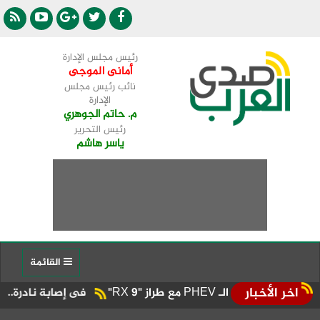
رئيس مجلس الإدارة
أمانى الموجى
نائب رئيس مجلس
الإدارة
م. حاتم الجوهري
رئيس التحرير
ياسر هاشم
القائمة
اخر الأخبار
فى إصابة نادرة.. إنقاذ طفل