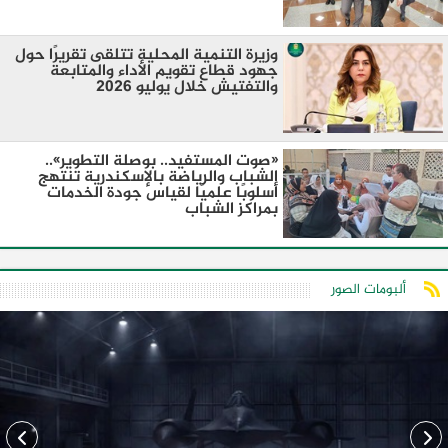
وزيرة التنمية المحلية تتلقى تقريرًا حول
جهود قطاع تقويم الأداء والمتابعة
والتفتيش خلال يوليو 2026
«صوت المستفيد.. بوصلة التطوير»..
الشباب والرياضة بالإسكندرية تنتهج
أسلوبًا علميًا لقياس جودة الخدمات
بمراكز الشباب
ألبومات الصور