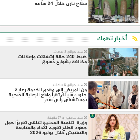
سلاح نارى خلال 24 ساعه
أخبار تهمك
منذ حوالي 3 ساعات
ضبط 240 حالة إشغالات وإعلانات
مخالفة بشوارع دسوق
منذ حوالي 6 ساعات
من المريض إلى مقدم الخدمة رعاية
جنوب سيناء تقرأ واقع الرعاية الصحية
بمستشفى رأس سدر
منذ ساعتين و 37 دقيقة
وزيرة التنمية المحلية تتلقى تقريرًا حول
جهود قطاع تقويم الأداء والمتابعة
والتفتيش خلال يوليو 2026