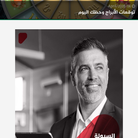
06/April/2020
توقعات الأبراج وحظك اليوم