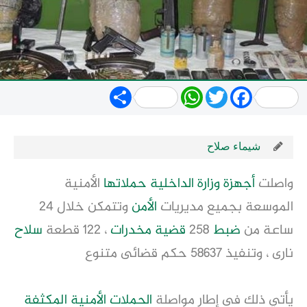
Share
WhatsApp
Twitter
Facebook
شيماء صلاح
واصلت
أجهزة
وزارة
الداخلية
حملاتها
الأمنية
الموسعة بجميع مديريات
الأمن
وتتمكن خلال 24
ساعة من
ضبط
258
قضية
مخدرات
، 122 قطعة
سلاح
نارى ، وتنفيذ 58637 حكم قضائى متنوع
يأتي ذلك فى إطار مواصلة
الحملات الأمنية المكثفة