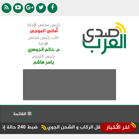
رئيس مجلس الإدارة
أمانى الموجى
نائب رئيس مجلس
الإدارة
م. حاتم الجوهري
رئيس التحرير
ياسر هاشم
القائمة
اخر الأخبار
ات نقل الركاب و الشحن الجوي
ضبط 240 حالة إشغالات وإعلانات مخالفة بشوارع دسوق