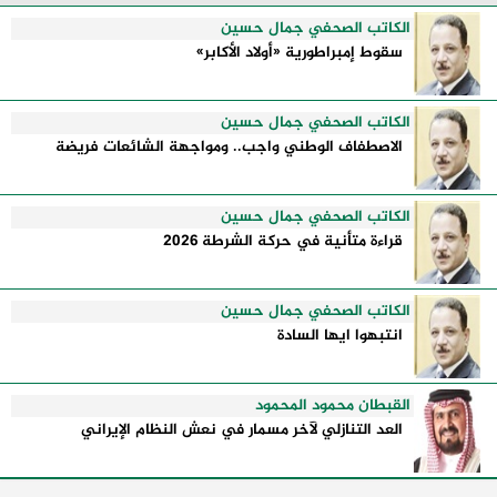
إدارتها للأزمات، والحدود التي تفصل بين القوة ...
الكاتب الصحفي جمال حسين
سقوط إمبراطورية «أولاد الأكابر»
الكاتب الصحفي جمال حسين
الاصطفاف الوطني واجب.. ومواجهة الشائعات فريضة
الكاتب الصحفي جمال حسين
قراءة متأنية في حركة الشرطة 2026
الكاتب الصحفي جمال حسين
انتبهوا ايها السادة
القبطان محمود المحمود
العد التنازلي لآخر مسمار في نعش النظام الإيراني