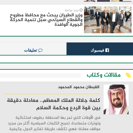
منذ ساعة
وزير الطيران يبحث مع محافظ مطروح
والقطاع السياحي سبل تنمية الحركة
الجوية الوافدة
فيسبوك
تعليقات
مقالات وكتاب
القبطان محمود المحمود
كلمة جلالة الملك المعظم.. معادلة دقيقة
بين قوة الردع وحكمة السلام
في الأوقات التي تمر بها المنطقة بظروف استثنائية
وتوترات متصاعدة، تصبح الكلمات السياسية أكثر من مجرد
مواقف معلنة؛ فهي تكشف طريقة تفكير الدول، وكيفية