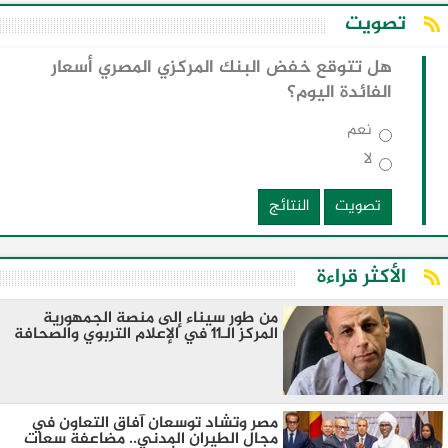
تصويت
هل تتوقع خفض البنك المركزي المصري أسعار
الفائدة اليوم؟
نعم
لا
تصويت
النتائج
الأكثر قراءة
من طور سيناء إلى منصة الجمهورية
المركز الـ11 في الإعلام التربوي والصحافة
مصر وتشاد توسعان آفاق التعاون في
مجال الطيران المدني.. مضاعفة سعات