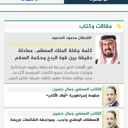
مقالات وكتاب
القبطان محمود المحمود
كلمة جلالة الملك المعظم.. معادلة
دقيقة بين قوة الردع وحكمة السلام
في الأوقات التي تمر بها المنطقة بظروف استثنائية
وتوترات متصاعدة، تصبح الكلمات السياسية أكثر من
مجرد مواقف معلنة؛ فهي تكشف طريقة تفكير الدول،
وكيفية إدارتها للأزمات، والحدود التي تفصل بين القوة
...
الكاتب الصحفي جمال حسين
سقوط إمبراطورية «أولاد الأكابر»
الكاتب الصحفي جمال حسين
الاصطفاف الوطني واجب.. ومواجهة الشائعات فريضة