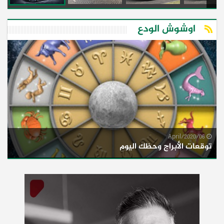
اوشوش الودع
06/April/2020
توقعات الأبراج وحظك اليوم