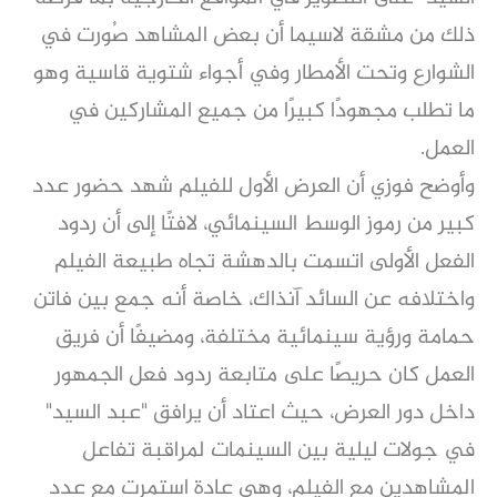
ذلك من مشقة لاسيما أن بعض المشاهد صُورت في
الشوارع وتحت الأمطار وفي أجواء شتوية قاسية وهو
ما تطلب مجهودًا كبيرًا من جميع المشاركين في
العمل.
وأوضح فوزي أن العرض الأول للفيلم شهد حضور عدد
كبير من رموز الوسط السينمائي، لافتًا إلى أن ردود
الفعل الأولى اتسمت بالدهشة تجاه طبيعة الفيلم
واختلافه عن السائد آنذاك، خاصة أنه جمع بين فاتن
حمامة ورؤية سينمائية مختلفة، ومضيفًا أن فريق
العمل كان حريصًا على متابعة ردود فعل الجمهور
داخل دور العرض، حيث اعتاد أن يرافق "عبد السيد"
في جولات ليلية بين السينمات لمراقبة تفاعل
المشاهدين مع الفيلم، وهي عادة استمرت مع عدد