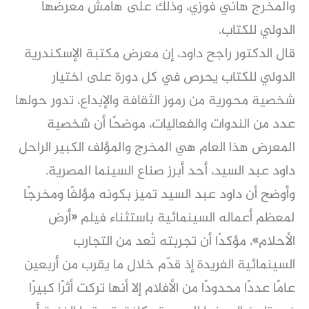
والمخرج هاني فوزي، وذلك على هامش معرضها
الدولي للكتاب.
قال الدكتور راجح داود، إن معرض مكتبة الإسكندرية
الدولي للكتاب يحرص في كل دورة على اختيار
شخصية محورية من رموز الثقافة والإبداع، تدور حولها
عدد من الندوات والفعاليات، موضحًا أن شخصية
المعرض هذا العام هي المخرج والمؤلف الكبير الراحل
داود عبد السيد، أحد أبرز صناع السينما المصرية.
وأوضح أن داود عبد السيد تميز بكونه مؤلفًا ومخرجًا
لمعظم أعماله السينمائية باستثناء فيلم «أرض
الأحلام»، مؤكدًا أن تجربته تُعد من التجارب
السينمائية الفريدة إذ قدّم خلال ما يقرب من أربعين
عامًا عددًا محدودًا من الأفلام إلا أنها تركت أثرًا كبيرًا