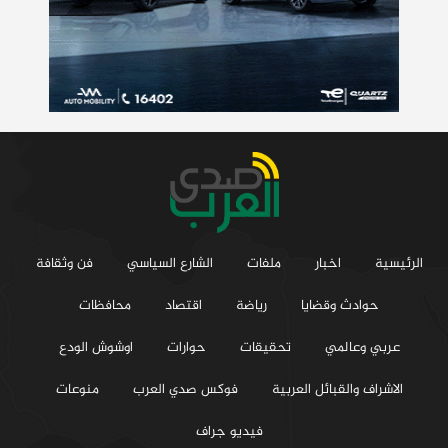
الرئيسية
اخبار
ملفات
الشارع السياسي
فن وثقافة
حوادث وقضايا
رياضة
اقتصاد
محافظات
عربي وعالمي
تحقيقات
حوارات
اوشوش الودع
الاشراف والقبائل العربية
فوكس صدي العرب
منوعات
فيديو جراف