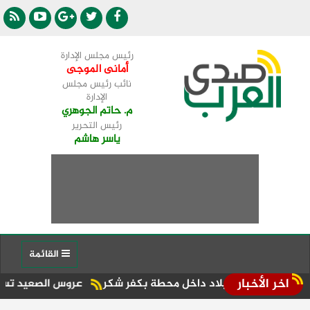
رئيس مجلس الإدارة
أمانى الموجى
نائب رئيس مجلس
الإدارة
م. حاتم الجوهري
رئيس التحرير
ياسر هاشم
القائمة
اخر الأخبار
عيد ميلاد داخل محطة بكفر شكر
عروس الصعيد تستضيف أول سباق