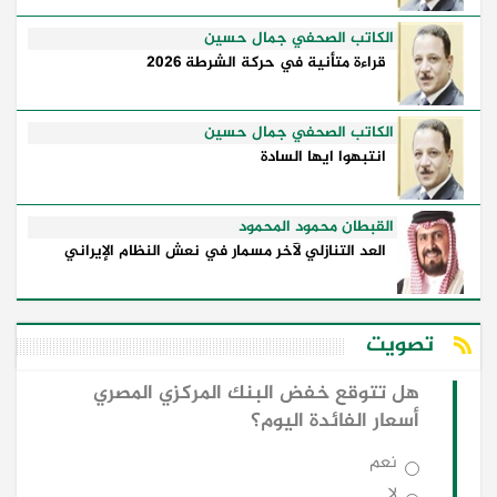
الكاتب الصحفي جمال حسين
قراءة متأنية في حركة الشرطة 2026
الكاتب الصحفي جمال حسين
انتبهوا ايها السادة
القبطان محمود المحمود
العد التنازلي لآخر مسمار في نعش النظام الإيراني
تصويت
هل تتوقع خفض البنك المركزي المصري
أسعار الفائدة اليوم؟
نعم
لا