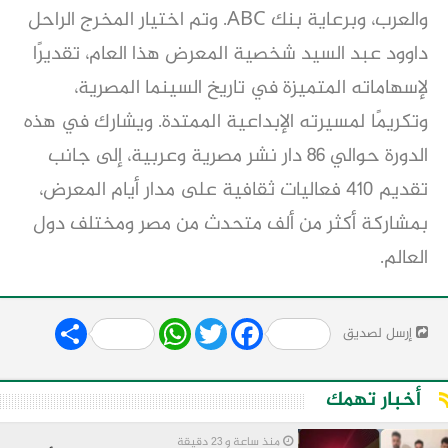
والعرب، وبرعاية بنك ABC. وتم اختيار المخرج الراحل
داوود عبد السيد شخصية المعرض هذا العام، تقديرًا
لإسهاماته المتميزة في تاريخ السينما المصرية،
وتكريمًا لمسيرته الإبداعية الممتدة. ويشارك في هذه
الدورة حوالي 86 دار نشر مصرية وعربية، إلى جانب
تقديم 410 فعاليات ثقافية على مدار أيام المعرض،
بمشاركة أكثر من ألف متحدث من مصر ومختلف دول
العالم.
Share
WhatsApp
Twitter
Facebook
إرسل لصديق
أخبار تهمك
منذ ساعة و 23 دقيقة