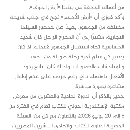
من أعماله اللاحقة من بينها «أرض الخوف».
وأكد فوزي، أن «أرض الأحلام» نجح في جذب شريحة
مختلفة من الجمهور، بعيدًا عن جمهور السينما
التجارية، مشيرًا إلى أن المخرج الراحل كان شديد
الحساسية تجاه استقبال الجمهور لأعماله، إذ كان
يعتبر كل فيلم ثمرة رحلة طويلة من الجهد
والمناقشات والصعوبات، ولذلك كان يتابع ردود
الأفعال باهتمام بالغ، رغم حرصه على عدم إظهار
مشاعره بصورة مباشرة.
جدير بالذكر أن الدورة الحادية والعشرين من معرض
مكتبة الإسكندرية الدولي للكتاب تقام في الفترة من
6 إلى 20 يوليو 2026، بالتعاون مع كل من: الهيئة
المصرية العامة للكتاب، واتحادي الناشرين المصريين