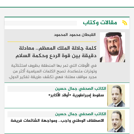
مقالات وكتاب
القبطان محمود المحمود
كلمة جلالة الملك المعظم.. معادلة
دقيقة بين قوة الردع وحكمة السلام
في الأوقات التي تمر بها المنطقة بظروف استثنائية
وتوترات متصاعدة، تصبح الكلمات السياسية أكثر من
مجرد مواقف معلنة؛ فهي تكشف طريقة تفكير الدول،
وكيفية إدارتها للأزمات، والحدود التي تفصل بين القوة
...
الكاتب الصحفي جمال حسين
سقوط إمبراطورية «أولاد الأكابر»
الكاتب الصحفي جمال حسين
الاصطفاف الوطني واجب.. ومواجهة الشائعات فريضة