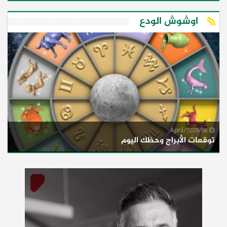
اوشوش الودع
06/April/2020
توقعات الأبراج وحظك اليوم