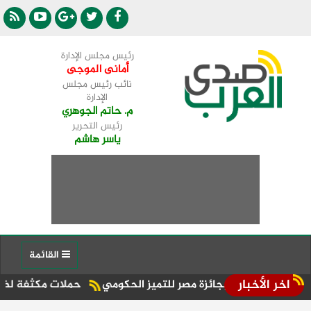
رئيس مجلس الإدارة
أمانى الموجى
نائب رئيس مجلس
الإدارة
م. حاتم الجوهري
رئيس التحرير
ياسر هاشم
القائمة
اخر الأخبار
حملات مكثفة لضبط التكاتك ال