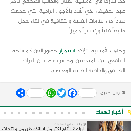
كما شارك في الأمسية الفنان والكاتب الصحفي ناصر
عبد الحفيظ، الذي أشاد بالأجواء الراقية التي جمعت
عدداً من القامات الفنية والثقافية في لقاء حمل
طابعاً فنياً وإنسانياً مميزاً.
وجاءت الأمسية لتؤكد
استمرار
حضور الفن كمساحة
للتلاقي بين المبدعين، وجسر يربط بين التراث
الغنائي والذائقة الفنية المعاصرة.
Share
WhatsApp
Twitter
Facebook
إرسل لصديق
أخبار تهمك
منذ حوالي 3 ساعات
الزراعة إنتاج أكثر من 4 آلاف طن من منتجات