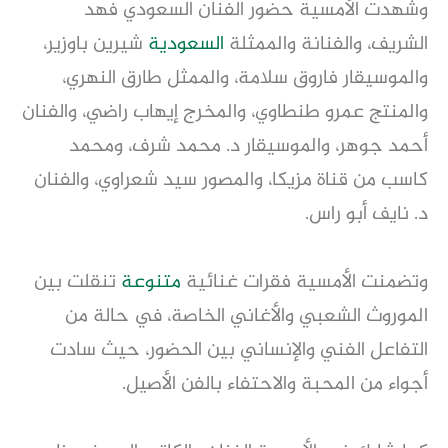
وشهدت الأمسية حضور الفنان السعودي فهد
الشريف، والفنانة والممثلة
السعودية
شيرين باوزير،
والموسيقار فاروق سلامة، والممثل طارق النهري،
والمنتج عمرو طنطاوي، والمخرج إيهاب راضي، والفنان
أحمد جوهر، والموسيقار د. محمد شرف، ومحمد
كاسب من قناة مزيكا، والمصور سيد شعراوي، والفنان
د. نايف أبو راس.
وتضمنت الأمسية فقرات غنائية
متنوعة
تنقلت بين
الموروث الشعبي والأغاني الخاصة، في حالة من
التفاعل الفني والإنساني بين الحضور، حيث سادت
أجواء من المحبة والاحتفاء بالفن الأصيل.