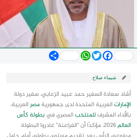
Share
WhatsApp
Twitter
Facebook
شيماء صلاح
أشاد سعادة السفير حمد عبيد الزعابي، سفير دولة
الإمارات
العربية المتحدة لدى جمهورية
مصر
العربية،
بالأداء المشرف
للمنتخب
المصري في
بطولة كأس
العالم
2026، مؤكدًا أن "الفراعنة" غادروا البطولة
مرفوعي الرأس بعد تقديم مستوى بطولي أمام حامل