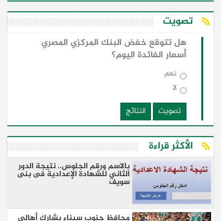
تصويت
هل تتوقع خفض البنك المركزي المصري
أسعار الفائدة اليوم؟
نعم
لا
تصويت
النتائج
الأكثر قراءة
بالاسم ورقم الجلوس.. نتيجة الدور
الثاني للشهادة الإعدادية فى بنى
سويف
محافظ جنوب سيناء يشارك أهالي