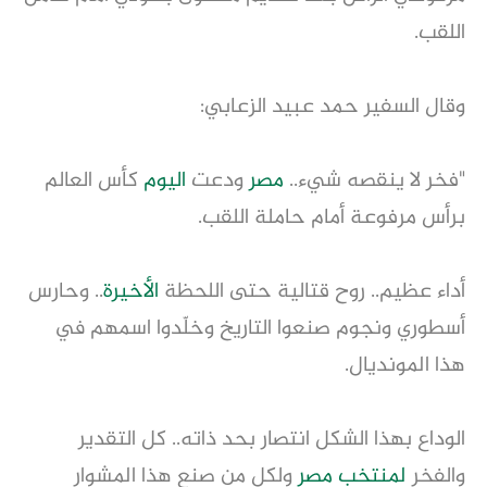
اللقب.
وقال السفير حمد عبيد الزعابي:
"فخر لا ينقصه شيء..
مصر
ودعت
اليوم
كأس العالم
برأس مرفوعة أمام حاملة اللقب.
أداء عظيم.. روح قتالية حتى اللحظة
الأخيرة
.. وحارس
أسطوري ونجوم صنعوا التاريخ وخلّدوا اسمهم في
هذا المونديال.
الوداع بهذا الشكل انتصار بحد ذاته.. كل التقدير
والفخر
لمنتخب مصر
ولكل من صنع هذا المشوار