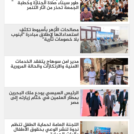
طور سيناء صلاة الجنازة وخطبة
الجمعة تحذر من اثار التنمر
مصالحات الأزهر بأسيوط تكثف
استعداداتها لإطلاق مبادرة "أبنوب
بلا خصومات ثأرية"
مدير امن سوهاج يتفقد الخدمات
الامنية والارتكازات والحالة المرورية
الرئيس السيسي يودع ملك البحرين
بمطار العلمين في ختام زيارته إلى
مصر
اللجنة العامة لحماية الطفل تنظم
ندوة لنشر الوعي بحقوق الأطفال