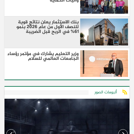
وآليات الحماية
بنك الاستثمار يعلن نتائج قوية
للنصف الأول من عام 2026 بنمو
61% في الربح قبل الضريبة
وزير التعليم يشارك في مؤتمر رؤساء
الجامعات العالمي للسلام
ألبومات الصور