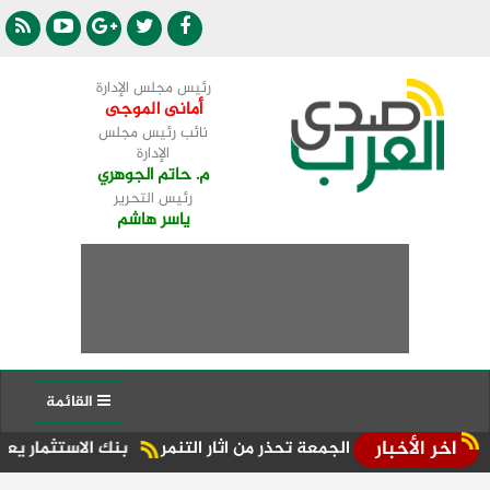
رئيس مجلس الإدارة
أمانى الموجى
نائب رئيس مجلس
الإدارة
م. حاتم الجوهري
رئيس التحرير
ياسر هاشم
القائمة
اخر الأخبار
طبة الجمعة تحذر من اثار التنمر
بنك الاستثمار يعلن نتائج قوية للنصف الأول من عا