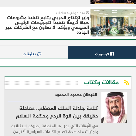
منذ حوالي 4 ساعات
وزير الإنتاج الحربي يتابع تنفيذ مشروعات
حياة كريمة تنفيذًا لتوجيهات الرئيس
السيسي ويؤكد: لا تهاون مع الشركات غير
الجادة
فيسبوك
تعليقات
مقالات وكتاب
القبطان محمود المحمود
كلمة جلالة الملك المعظم.. معادلة
دقيقة بين قوة الردع وحكمة السلام
في الأوقات التي تمر بها المنطقة بظروف استثنائية
وتوترات متصاعدة، تصبح الكلمات السياسية أكثر من