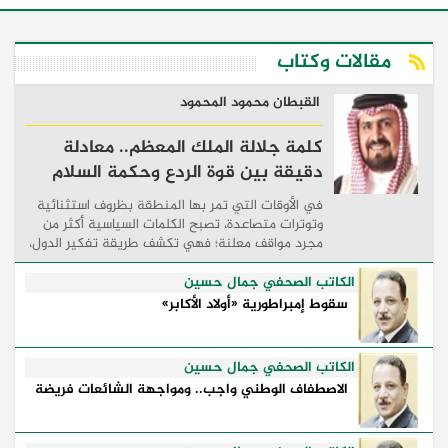
مقالات وكتاب
القبطان محمود المحمود
كلمة جلالة الملك المعظم.. معادلة
دقيقة بين قوة الردع وحكمة السلام
في الأوقات التي تمر بها المنطقة بظروف استثنائية
وتوترات متصاعدة، تصبح الكلمات السياسية أكثر من
مجرد مواقف معلنة؛ فهي تكشف طريقة تفكير الدول،
وكيفية إدارتها للأزمات، والحدود التي تفصل بين القوة
...
الكاتب الصحفي جمال حسين
سقوط إمبراطورية «أولاد الأكابر»
الكاتب الصحفي جمال حسين
الاصطفاف الوطني واجب.. ومواجهة الشائعات فريضة