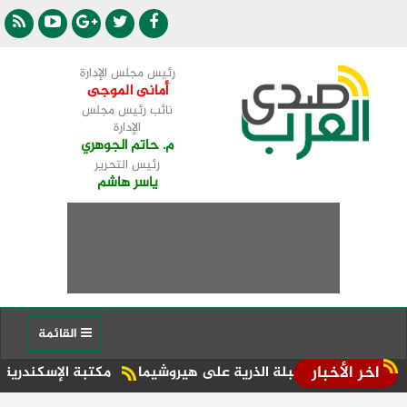
رئيس مجلس الإدارة
أمانى الموجى
نائب رئيس مجلس
الإدارة
م. حاتم الجوهري
رئيس التحرير
ياسر هاشم
القائمة
اخر الأخبار
مكتبة الإسكندرية تفتتح الدور