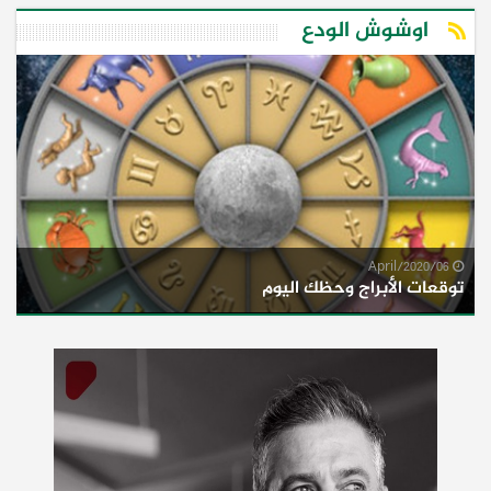
اوشوش الودع
06/April/2020
توقعات الأبراج وحظك اليوم