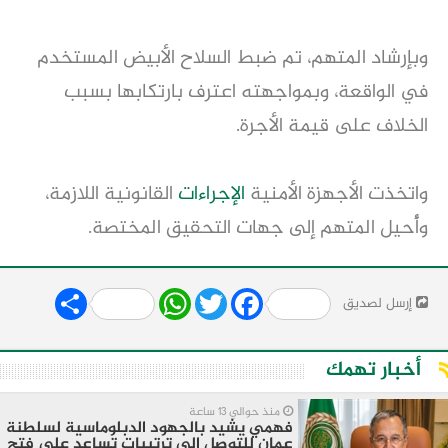
وبإرشاد المتهم، تم ضبط السلاح الأبيض المستخدم
في الواقعة، وبمواجهته اعترف بارتكابها بسبب
الخلاف على قيمة الأجرة.
واتخذت الأجهزة الأمنية
الإجراءات
القانونية اللازمة،
وأُحيل المتهم إلى جهات التحقيق المختصة.
Share
WhatsApp
Twitter
Facebook
إرسل لصديق
أخبار تهمك
منذ حوالي 13 ساعة
فهمي يشيد بالجهود الدبلوماسية لسلطنة
عمان للتوصل إلى ترتيبات تساعد على فتح