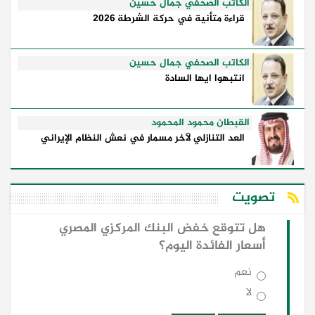
الكاتب الصحفي جمال حسين
قراءة متأنية في حركة الشرطة 2026
الكاتب الصحفي جمال حسين
انتبهوا ايها السادة
القبطان محمود المحمود
العد التنازلي لآخر مسمار في نعش النظام الإيراني
تصويت
هل تتوقع خفض البنك المركزي المصري
أسعار الفائدة اليوم؟
نعم
لا