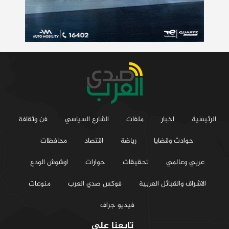
الرئيسية
اخبار
ملفات
الشارع السياسي
فن وثقافة
حوادث وقضايا
رياضة
اقتصاد
محافظات
عربي وعالمي
تحقيقات
حوارات
اوشوش الودع
الاشراف والقبائل العربية
فوكس صدي العرب
منوعات
فيديو جراف
تابعنا على