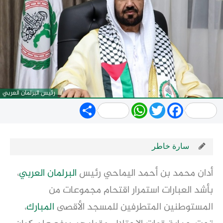
رئيس البرلمان العربي
Share
WhatsApp
Twitter
Facebook
سارة خاطر
أدان محمد بن أحمد اليماحي رئيس
البرلمان العربي
،
بأشد العبارات استمرار اقتحام مجموعات من
المستوطنين المتطرفين للمسجد الأقصى
المبارك
،