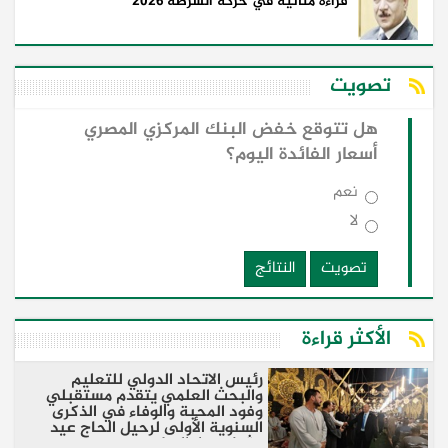
قراءة متأنية في حركة الشرطة 2026
تصويت
هل تتوقع خفض البنك المركزي المصري
أسعار الفائدة اليوم؟
نعم
لا
تصويت
النتائج
الأكثر قراءة
رئيس الاتحاد الدولي للتعليم
والبحث العلمي يتقدم مستقبلي
وفود المحبة والوفاء في الذكرى
السنوية الأولى لرحيل الحاج عيد
عثمان بدار السلام