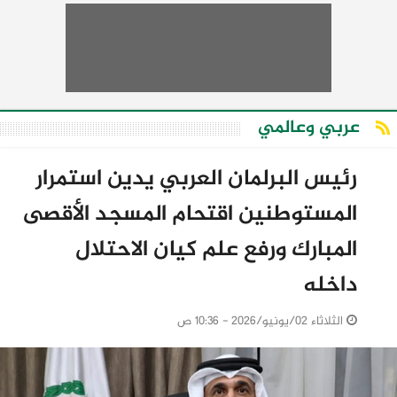
عربي وعالمي
رئيس البرلمان العربي يدين استمرار
المستوطنين اقتحام المسجد الأقصى
المبارك ورفع علم كيان الاحتلال
داخله
الثلاثاء 02/يونيو/2026 - 10:36 ص