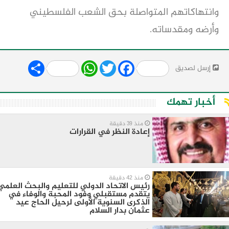
وانتهاكاتهم المتواصلة بحق الشعب الفلسطيني
وأرضه ومقدساته.
Share
WhatsApp
Twitter
Facebook
إرسل لصديق
أخبار تهمك
منذ 39 دقيقة
إعادة النظر في القرارات
منذ 42 دقيقة
رئيس الاتحاد الدولي للتعليم والبحث العلمي
يتقدم مستقبلي وفود المحبة والوفاء في
الذكرى السنوية الأولى لرحيل الحاج عيد
عثمان بدار السلام