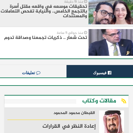
منذ 19 دقيقة
تحقيقات موسعه في واقعه مقتل أسرة
بالتجمع الخامس.. والنيابة تفحص التعاملات
والمستندات
منذ حوالي 11 ساعة
تحت شعار .. ذكريات تجمعنا وصداقة تدوم
فيسبوك
تعليقات
مقالات وكتاب
القبطان محمود المحمود
إعادة النظر في القرارات