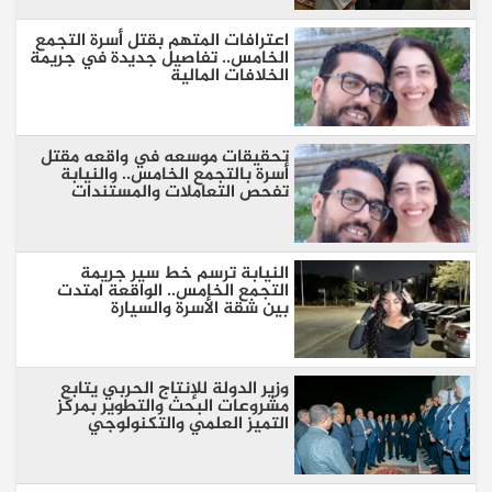
اعترافات المتهم بقتل أسرة التجمع
الخامس.. تفاصيل جديدة في جريمة
الخلافات المالية
تحقيقات موسعه في واقعه مقتل
أسرة بالتجمع الخامس.. والنيابة
تفحص التعاملات والمستندات
النيابة ترسم خط سير جريمة
التجمع الخامس.. الواقعة امتدت
بين شقة الأسرة والسيارة
وزير الدولة للإنتاج الحربي يتابع
مشروعات البحث والتطوير بمركز
التميز العلمي والتكنولوجي