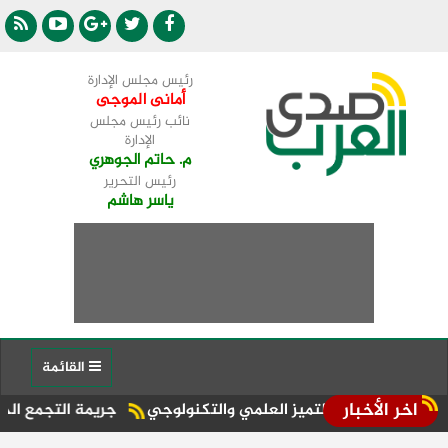
رئيس مجلس الإدارة
أمانى الموجى
نائب رئيس مجلس
الإدارة
م. حاتم الجوهري
رئيس التحرير
ياسر هاشم
القائمة
اخر الأخبار
بمركز التميز العلمي والتكنولوجي
جريمة التجمع الخامس.. سر انت