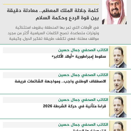
كلمة جلالة الملك المعظم.. معادلة دقيقة
بين قوة الردع وحكمة السلام
في الأوقات التي تمر بها المنطقة بظروف استثنائية
وتوترات متصاعدة، تصبح الكلمات السياسية أكثر من مجرد
مواقف معلنة؛ فهي تكشف طريقة تفكير الدول، وكيفية
إدارتها للأزمات، والحدود التي تفصل بين القوة ...
الكاتب الصحفي جمال حسين
سقوط إمبراطورية «أولاد الأكابر»
الكاتب الصحفي جمال حسين
الاصطفاف الوطني واجب.. ومواجهة الشائعات فريضة
الكاتب الصحفي جمال حسين
قراءة متأنية في حركة الشرطة 2026
الكاتب الصحفي جمال حسين