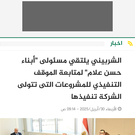
اخبار
الشربيني يلتقي مسئولى "أبناء
حسن علام" لمتابعة الموقف
التنفيذي للمشروعات التى تتولى
الشركة تنفيذها
الأربعاء 30/أبريل/2025 - 09:14 ص