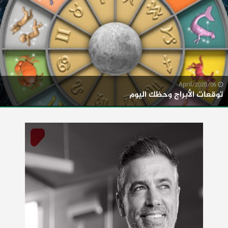
06/April/2020
توقعات الأبراج وحظك اليوم