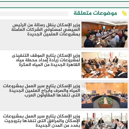
موضوعات متعلقة
وزير الإسكان ينقل رسالة من الرئيس
السيسي لمسئولي الشركات العاملة
بمشروعات العلمين الجديدة
وزير الإسكان يتابع الموقف التنفيذى
لمشروعات زيادة إمداد محطة مياه
القاهرة الجديدة من المياه العكرة
وزير الإسكان يتابع سير العمل بمشروعات
المياه والصرف وأبراج العلمين الجديدة
التى تنفذها المقاولون العرب
وزير الإسكان يتابع سير العمل بمشروعات
الإسكان والمرافق التى تنفذها بتروجيت
بعدد من المدن الجديدة