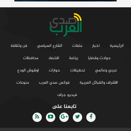
الرئيسية
اخبار
ملفات
الشارع السياسي
فن وثقافة
حوادث وقضايا
رياضة
اقتصاد
محافظات
عربي وعالمي
تحقيقات
حوارات
اوشوش الودع
الاشراف والقبائل العربية
فوكس صدي العرب
منوعات
فيديو جراف
تابعنا على