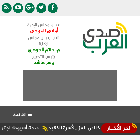
رئيس مجلس الإدارة
أمانى الموجى
نائب رئيس مجلس
الإدارة
م. حاتم الجوهري
رئيس التحرير
ياسر هاشم
القائمة
اخر الأخبار
قدم خالص العزاء لأسرة الفقيد
صحة أسيوط: اجتماع موسع بالإدار