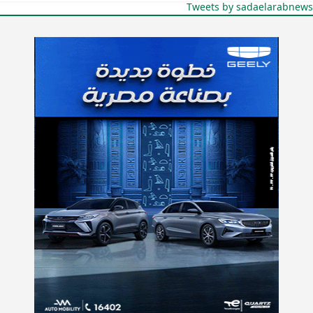
Tweets by sadaelarabnews