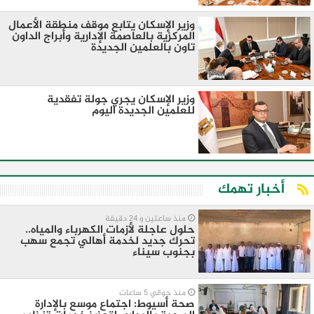
وزير الإسكان يتابع موقف منطقة الأعمال
المركزية بالعاصمة الإدارية وأبراج الداون
تاون بالعلمين الجديدة
وزير الإسكان يجري جولة تفقدية
للعلمين الجديدة اليوم
أخبار تهمك
منذ ساعتين و 24 دقيقة
حلول عاجلة لأزمات الكهرباء والمياه..
تحرك جديد لخدمة أهالي تجمع سهب
بجنوب سيناء
منذ حوالي 5 ساعات
صحة أسيوط: اجتماع موسع بالإدارة