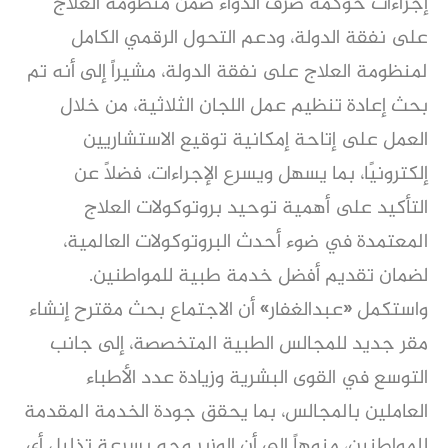
إجراءات حوكمة صرف الدواء ضمن منظومة العلاج
على نفقة الدولة، ودعم التحول الرقمي الكامل
لمنظومة العلاج على نفقة الدولة، مشيراً إلى أنه تم
بحث إعادة تنظيم عمل اللجان الثلاثية، من خلال
العمل على إتاحة إمكانية توقيع الاستشاريين
إلكترونيًا، بما يسهل ويسرع الإجراءات، فضلاً عن
التأكيد على أهمية توحيد بروتوكولات العلاج
المعتمدة في ضوء أحدث البروتوكولات العالمية،
لضمان تقديم أفضل خدمة طبية للمواطنين.
واستكمل «عبدالغفار» أن الاجتماع بحث مقترح إنشاء
مقر جديد للمجالس الطبية المتخصصة، إلى جانب
التوسع في القوى البشرية وزيادة عدد الأطباء
العاملين بالمجالس، بما يحقق جودة الخدمة المقدمة
للمواطنين، منوهاً إلى أن الوزير وجه بسرعة تذليل أي