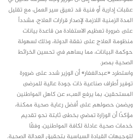
عقبات إدارية أو فنية قد تعيق سير العمل، مع تقليل
المدة الزمنية اللازمة لإصدار قرارات العلاج، مشدداً
على ضرورة تعظيم الاستفادة من قاعدة بيانات
منظومة العلاج على نفقة الدولة، وذلك لسهولة
حوكمة البيانات، مما يساهم في تحسين الخرائط
الصحية بمصر.
واستطرد «عبدالغفار» أن الوزير شدد على ضرورة
توفير أطراف صناعية ذات جودة عالية للمرضى
المستحقين، بما يرفع العبء عن كاهل المواطنين
ويضمن حصولهم على أفضل رعاية صحية ممكنة،
مؤكدًا أن الوزارة تمضي بخطى ثابتة نحو تقديم
خدمات صحية عادلة لكافة المواطنين، وفقًا
لتوجيهات القيادة السياسية بتحقيق العدالة الصحية.