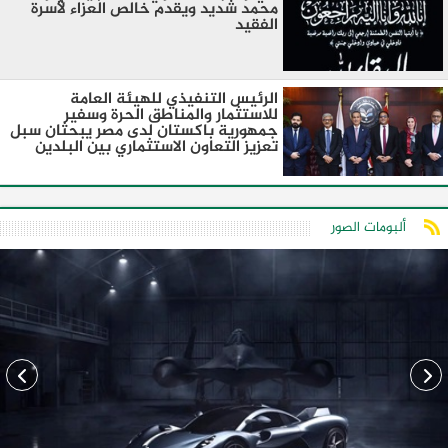
محمد شديد ويقدم خالص العزاء لأسرة
الفقيد
الرئيس التنفيذي للهيئة العامة
للاستثمار والمناطق الحرة وسفير
جمهورية باكستان لدى مصر يبحثان سبل
تعزيز التعاون الاستثماري بين البلدين
ألبومات الصور