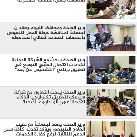
لمناقشة بعض الملفات المشتركة
وزير الصحة ومحافظ الفيوم يعقدان
اجتماعًا لمناقشة خطة العمل للنهوض
بالخدمات المقدمة لأهالي المحافظة
وزير الصحة يبحث مع الشركة الدولية
لخدمات الاتصال الطبي التوسع فى
تطبيق برنامج "التشخيص عن بعد"
وزير الصحة يبحث التعاون مع شركة
سيسكو لتطبيق تكنولوجيا الذكاء
الاصطناعي بالمنظومة الصحية
وزير الصحة يعقد اجتماعاً مع نقيب
العلاج الطبيعي ويؤكد تقديم كافة سبل
الدعم للنقابة لرفع كفاءة الخدمات