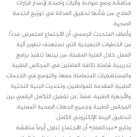
مناقشة وضع ضوابط وآليات واضحة لإصدار قرارات
العلاج، من شأنها تحقيق العدالة في توزيع الخدمة
الصحية.
وأضاف المتحدث الرسمي، أن الاجتماع استعرض عددًا
من الخطوات التنفيذية التي تستهدف تطوير آلية
العمل خلال الفترة المقبلة، من بينها تنفيذ برامج
تدريبية شاملة لكافة العاملين في المجالس الطبية
والمستشفيات المتعاملة معها، والتوسع في الخدمات
الطبية المقدمة للمواطنين، وتحديث البنية التحتية
والأجهزة الطبية، فضلاً عن تفعيل التكامل الرقمي بين
المجالس الطبية وجميع الجهات الصحية المعنية،
لتحقيق الربط الإلكتروني الكامل.
وتابع «عبدالغفار» أن الاجتماع تناول أيضاً مناقشة