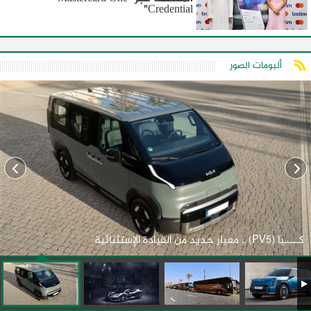
Credential"
ألبومات الصور
كـــــيا (PV5) .. معيار جديد من القيادة الإستثنائية