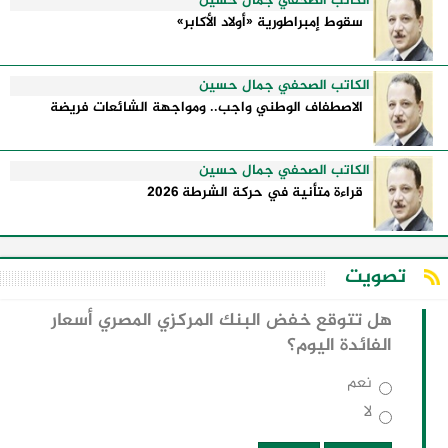
الكاتب الصحفي جمال حسين
سقوط إمبراطورية «أولاد الأكابر»
الكاتب الصحفي جمال حسين
الاصطفاف الوطني واجب.. ومواجهة الشائعات فريضة
الكاتب الصحفي جمال حسين
قراءة متأنية في حركة الشرطة 2026
تصويت
هل تتوقع خفض البنك المركزي المصري أسعار
الفائدة اليوم؟
نعم
لا