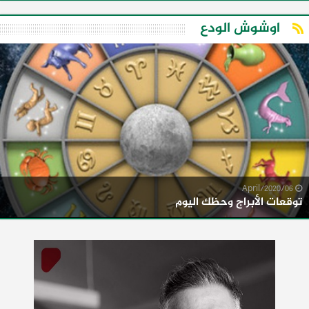
اوشوش الودع
06/April/2020
توقعات الأبراج وحظك اليوم