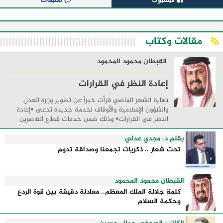
مقالات وكتاب
القبطان محمود المحمود
إعادة النظر في القرارات
نهاية الشهر الماضي قرأت خبراً عن تطوير وزارة العدل
والشؤون الإسلامية والأوقاف لخدمة جديدة تدعى «إعادة
النظر في القرارات» وذلك ضمن خدمات قطاع القاصرين
بحيث تتيح للخاضعين للولاية والقائمين على ...
بقلم د. مجدي عدلي
تحت شعار .. ذكريات تجمعنا وصداقة تدوم
القبطان محمود المحمود
كلمة جلالة الملك المعظم.. معادلة دقيقة بين قوة الردع
وحكمة السلام