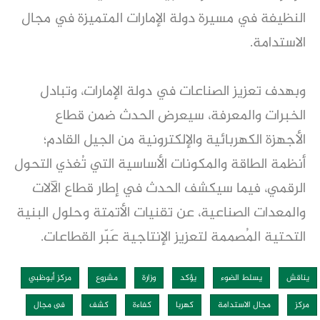
النظيفة في مسيرة دولة الإمارات المتميزة في مجال
الاستدامة.
وبهدف تعزيز الصناعات في دولة الإمارات، وتبادل
الخبرات والمعرفة، سيعرض الحدث ضمن قطاع
الأجهزة الكهربائية والإلكترونية من الجيل القادم؛
أنظمة الطاقة والمكونات الأساسية التي تُغذي التحول
الرقمي، فيما سيكشف الحدث في إطار قطاع الآلات
والمعدات الصناعية، عن تقنيات الأتمتة وحلول البنية
التحتية المُصممة لتعزيز الإنتاجية عَبّر القطاعات.
يناقش
يسلط الضوء
يؤكد
وزارة
مشروع
مركز أبوظبي
مركز
مجال الاستدامة
كهربا
كفاءة
كشف
فى مجال