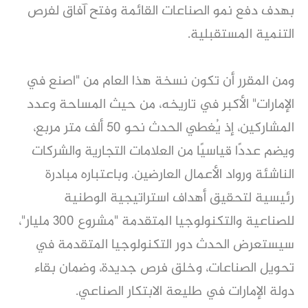
بهدف دفع نمو الصناعات القائمة وفتح آفاق لفرص
التنمية المستقبلية.
ومن المقرر أن تكون نسخة هذا العام من "اصنع في
الإمارات" الأكبر في تاريخه، من حيث المساحة وعدد
المشاركين، إذ يُغطي الحدث نحو 50 ألف متر مربع،
ويضم عددًا قياسيًا من العلامات التجارية والشركات
الناشئة ورواد الأعمال العارضين. وباعتباره مبادرة
رئيسية لتحقيق أهداف استراتيجية الوطنية
للصناعية والتكنولوجيا المتقدمة "مشروع 300 مليار"،
سيستعرض الحدث دور التكنولوجيا المتقدمة في
تحويل الصناعات، وخلق فرص جديدة، وضمان بقاء
دولة الإمارات في طليعة الابتكار الصناعي.