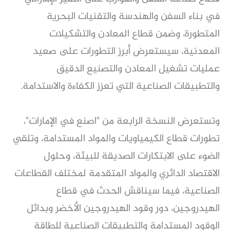
في بناء السفن والهندسة والتقنيات البحرية
المتطورة، وضمن قطاع المعادن والتشكيلات
المعدنية، سيستعرض أبرز التطورات على صعيد
عمليات تشغيل المعادن والتصنيع الدقيق
والتطبيقات الصناعية التي تعزز الكفاءة والاستدامة.
وتستعرض النسخة الرابعة من "اصنع في الإمارات"،
تطورات قطاع الكيمياويات والمواد المستدامة، وتلقي
الضوء على الابتكارات الصديقة للبيئة، وحلول
الاقتصاد الدائري والمواد المتقدمة لمختلف القطاعات
الصناعية، فيما سيناقش الحدث في قطاع
الهيدروجين، دور وقود الهيدروجين الأخضر وبدائل
الوقود المستدامة والتطبيقات الصناعية للطاقة