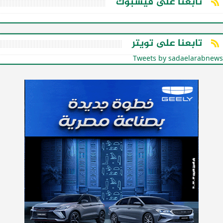
تابعنا على فيسبوك
تابعنا على تويتر
Tweets by sadaelarabnews