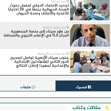
منذ ساعتين
تجديد الاعتماد الدولي لمعمل بحوث
الصحة الحيوانية ببنها في 26 اختبارًا
للأغذية والأعلاف وصحة الحيوان
منذ حوالي 17 ساعة
من طور سيناء إلى منصة الجمهورية
المركز الـ11 في الإعلام التربوي والصحافة
منذ ساعتين و 44 دقيقة
جنوب سيناء الأزهرية تواصل تصحيح
الدور الثاني للشهادتين الابتدائية
والإعدادية تمهيدًا لإعلان النتائج
فيسبوك
تعليقات
مقالات وكتاب