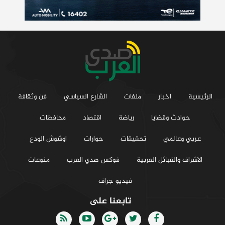
الرئيسية
اخبار
ملفات
الشارع السياسي
فن وثقافة
حوادث وقضايا
رياضة
اقتصاد
محافظات
عربي وعالمي
تحقيقات
حوارات
اوشوش الودع
الاشراف والقبائل العربية
فوكس صدي العرب
منوعات
فيديو جراف
تابعنا على