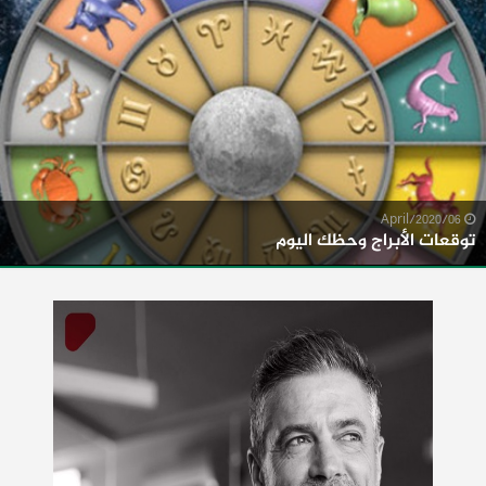
06/April/2020
توقعات الأبراج وحظك اليوم