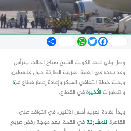
Share
WhatsApp
Twitter
Facebook
وصل ولي عهد الكويت الشيخ صباح الخالد، ليترأس
وفد بلاده في القمة العربية الطارئة حول فلسطين،
وبحث خطة التعافي المبكر وإعادة إعمار قطاع
غزة
والتطورات
الأخيرة
في القطاع.
وبدأ القادة العرب، أمس الاثنين، في التوافد على
القاهرة،
للمشاركة
في القمة، بعد موجة رفض عربي