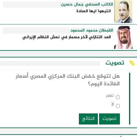
الكاتب الصحفي جمال حسين
انتبهوا ايها السادة
القبطان محمود المحمود
العد التنازلي لآخر مسمار في نعش النظام الإيراني
تصويت
هل تتوقع خفض البنك المركزي المصري أسعار
الفائدة اليوم؟
نعم
لا
تصويت
النتائج