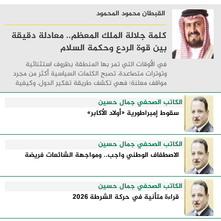
القبطان محمود المحمود
كلمة جلالة الملك المعظم.. معادلة دقيقة
بين قوة الردع وحكمة السلام
في الأوقات التي تمر بها المنطقة بظروف استثنائية
وتوترات متصاعدة، تصبح الكلمات السياسية أكثر من مجرد
مواقف معلنة؛ فهي تكشف طريقة تفكير الدول، وكيفية
إدارتها للأزمات، والحدود التي تفصل بين القوة ...
الكاتب الصحفي جمال حسين
سقوط إمبراطورية «أولاد الأكابر»
الكاتب الصحفي جمال حسين
الاصطفاف الوطني واجب.. ومواجهة الشائعات فريضة
الكاتب الصحفي جمال حسين
قراءة متأنية في حركة الشرطة 2026