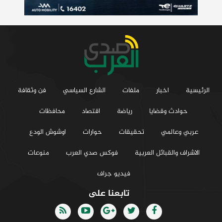
الرئيسية
اخبار
ملفات
الشارع السياسي
فن وثقافة
حوادث وقضايا
رياضة
اقتصاد
محافظات
عربي وعالمي
تحقيقات
حوارات
اوشوش الودع
الاشراف والقبائل العربية
فوكس صدي العرب
منوعات
فيديو جراف
تابعنا على