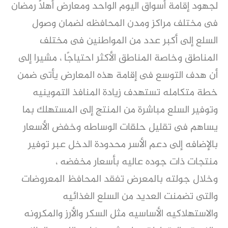
لجهود إقامة أسواق اليوم الواحد ومعارض أهلًا رمضان
فى مختلف مراكز ومدن المحافظه لضمان وصول
السلع إلى أكبر عدد من المواطنين فى مختلف
المناطق وخاصة المناطق الأكثر احتياجًا ، مشيرا إلى
أن هدف التوسع فى إقامة هذه المعارض يأتى ضمن
خطة متكامله تستهدف زيادة المنافذ التموينيه
وتوفير السلع مباشرة من المنتج إلى المستهلك بما
يساهم فى تقليل حلقات الوساطه وخفض الأسعار
بالإضافه إلى دعم الأسر محدودة الدخل عبر توفير
منتجات ذات جوده عاليه بأسعار مخفضه ،
وخلال جولته بالمعرض تفقد المحافظ المعروضات
والتى تضمنت العديد من السلع الغذائيه
والاستهلاكيه الأساسيه مثل السكر والأرز والمكرونه