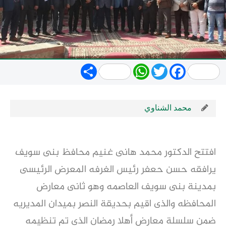
Share
WhatsApp
Twitter
Facebook
محمد الشناوي
افتتح الدكتور محمد هانى غنيم محافظ بنى سويف
يرافقه حسن حعفر رئيس الغرفه المعرض الرئيسى
بمدينة بنى سويف العاصمه وهو ثانى معارض
المحافظه والذى اقيم بحديقة النصر بميدان المديريه
ضمن سلسلة معارض أهلا رمضان الذى تم تنظيمه