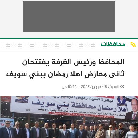
محافظات
المحافظ ورئيس الغرفة يفتتحان
ثانى معارض اهلا رمضان ببني سويف
السبت 15/فبراير/2025 - 10:42 ص