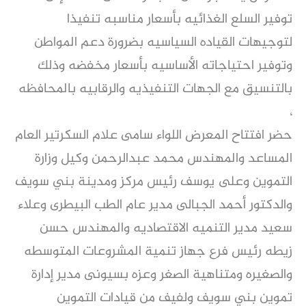
توفير السلع الغذائيه بأسعار مناسبه تنفيذا
لتوجيهات القياده السياسيه بضرورة دعم المواطن
وتوفير احتياجاته الأساسيه بأسعار مخفضه وذلك
بالتنسيق مع الجهات التنفيذيه والرقابيه بالمحافظه
،
حضر افتتاح المعرض اللواء سامى علام السكرتير العام
المساعد والمهندس محمد عبدالرحمن وكيل وزارة
التموين وعلى يوسف رئيس مركز ومدينة بني سويف
والدكتور أحمد الجبالى مدير عام الطب البيطرى وعلاء
سعيد مدير التنميه الاقتصاديه والمهندس حسن
زيطه رئيس فرع جهاز تنمية المشروعات المتوسطه
والصغيره ومتناهية الصغر وعزه بسيونى مدير إدارة
تموين بني سويف ولفيف من قيادات التموين