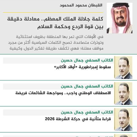
القبطان محمود المحمود
كلمة جلالة الملك المعظم.. معادلة دقيقة
بين قوة الردع وحكمة السلام
في الأوقات التي تمر بها المنطقة بظروف استثنائية
وتوترات متصاعدة، تصبح الكلمات السياسية أكثر من مجرد
مواقف معلنة؛ فهي تكشف طريقة تفكير الدول، وكيفية
إدارتها للأزمات، والحدود التي تفصل بين القوة ...
الكاتب الصحفي جمال حسين
سقوط إمبراطورية «أولاد الأكابر»
الكاتب الصحفي جمال حسين
الاصطفاف الوطني واجب.. ومواجهة الشائعات فريضة
الكاتب الصحفي جمال حسين
قراءة متأنية في حركة الشرطة 2026