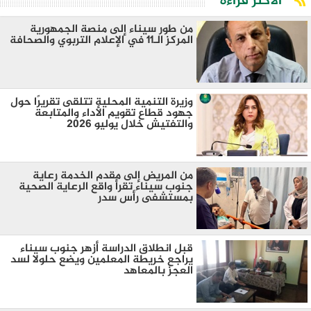
الأكثر قراءة
من طور سيناء إلى منصة الجمهورية
المركز الـ11 في الإعلام التربوي والصحافة
وزيرة التنمية المحلية تتلقى تقريرًا حول
جهود قطاع تقويم الأداء والمتابعة
والتفتيش خلال يوليو 2026
من المريض إلى مقدم الخدمة رعاية
جنوب سيناء تقرأ واقع الرعاية الصحية
بمستشفى رأس سدر
قبل انطلاق الدراسة أزهر جنوب سيناء
يراجع خريطة المعلمين ويضع حلولا لسد
العجز بالمعاهد