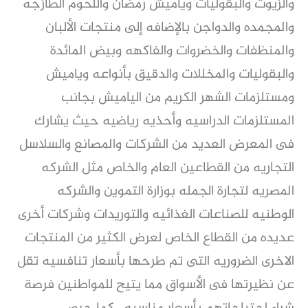
والزيوت والبقوليات وياميش رمضان واللحوم الطازجه
والمجمده والدواجن بالإضافه إلى منتجات الألبان
والمنظفات والخضروات والفاكهه وبيض المائدة
والبقوليات والمخللات والدقيق بأنواعه وياميش
ومستلزمات الشهر الكريم من الياميش بجانب
المستلزمات الدراسيه وأحذيه رياضيه حيث يشارك
فى المعرض العديد من الشركات والمصانع والسلاسل
التجاريه من القطاعين العام والخاص مثل الشركه
المصريه لتجارة الجمله بوزارة التموين والشركه
الوطنيه للصناعات الغذائيه والتوريدات وشركات أخرى
عديده من القطاع الخاص لعرض الكثير من المنتجات
الاخرى الضروريه التى تم طرحها بأسعار تنافسيه تقل
عن نظيرتها فى الأسواق مما يتيح للمواطنين فرصة