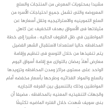
مشيدا بمحتويات المعرض من المنتجات والسلع
المعروضه والتى تشمل جميع احتياجات الأسره من
السلع التموينيه والاستراتيجيه وتقل أسعارها عن
مثيلاتها فى الأسواق بهدف التخفيف عن كاهل
المواطنين في ظل الظروف الحاليه ، مشيرا إلى خطة
المحافظه حاليا استعدادا لاستقبال الشهر الفضيل
يتم تنفيذها من خلال التوسع فى تنظيم وإقامة
معارض أهلاً رمضان بالتوازى مع إقامة أسواق اليوم
الواحد على مستوى مراكز ومدن المحافظه وتزويدها
بالسلع والمواد الغذائيه وطرحها بأسعار مخفضه أمام
المواطنين وذلك بالتنسيق بين الغرفه التجاريه
والجهات التنفيذيه المعنيه بالمحافظه ، مضيفا أن
بنى سويف شهدت خلال الفتره الماضيه تكثيفًا