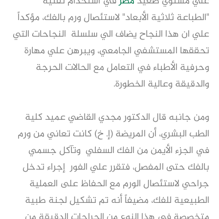
علي مستوي صعيد
مصر
في استخدام تقنية
"الطباعة ثلاثية الأبعاد" لاستئصال ورم بالفك، مؤكداً
علي ان هذا النجاح يضاف الي سلسلة النجاحات التي
تحققها المستشفي الجامعي، ويبرهن علي مهارة
وحرفية الأطباء في التعامل مع الحالات الحرجة
والدقيقة وعالية الخطورة.
ومن جانبه قال الدكتور مجدي القاضي عميد كلية
الطب البشري، أن المريضة (إ. خ) كانت تعاني من ورم
في الجزء الأيمن من الفك السفلي وتآكل جسمي
بالفك حتى المفصل، فتقرر علي الفور إجراء تدخل
جراحي لاستئصال الورم مع الحفاظ على العملية
الطبيعية للفك، مضيفاً أنه تم تشكيل لجنة طبية
متخصصة في هذا النوع من الجراحات الدقيقة من