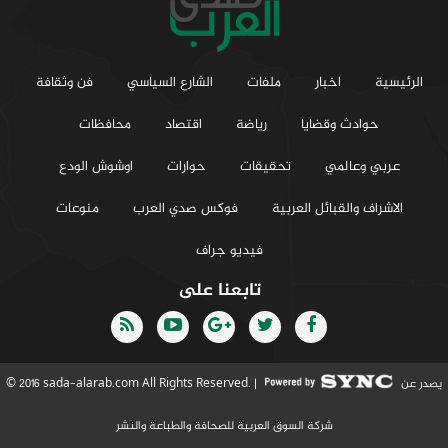
الرئيسية
اخبار
ملفات
الشارع السياسي
فن وثقافة
حوادث وقضايا
رياضة
اقتصاد
محافظات
عربي وعالمي
تحقيقات
حوارات
اوشوش الودع
الاشراف والقبائل العربية
فوكس صدي العرب
منوعات
فيديو جراف
تابعنا على
يصدر عن
© 2016 sada-alarab.com All Rights Reserved. |
شركة السوق العربية للصحافة والطباعة والنشر