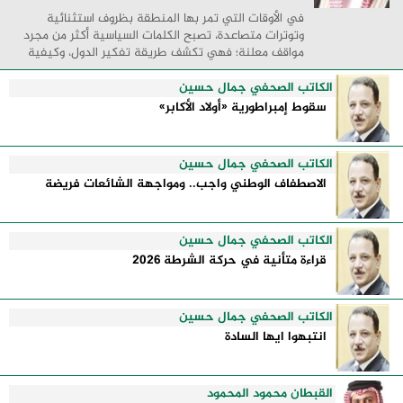
في الأوقات التي تمر بها المنطقة بظروف استثنائية
وتوترات متصاعدة، تصبح الكلمات السياسية أكثر من مجرد
مواقف معلنة؛ فهي تكشف طريقة تفكير الدول، وكيفية
إدارتها للأزمات، والحدود التي تفصل بين القوة ...
الكاتب الصحفي جمال حسين
سقوط إمبراطورية «أولاد الأكابر»
الكاتب الصحفي جمال حسين
الاصطفاف الوطني واجب.. ومواجهة الشائعات فريضة
الكاتب الصحفي جمال حسين
قراءة متأنية في حركة الشرطة 2026
الكاتب الصحفي جمال حسين
انتبهوا ايها السادة
القبطان محمود المحمود