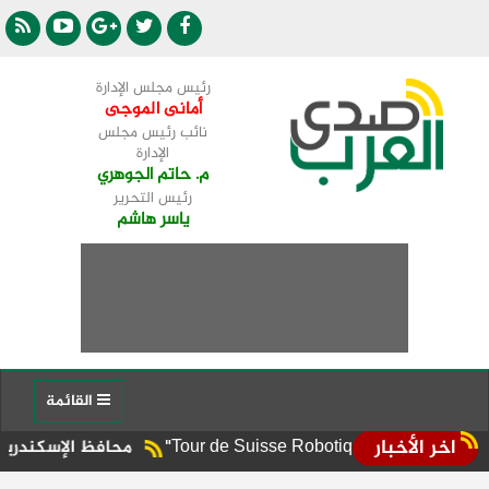
رئيس مجلس الإدارة
أمانى الموجى
نائب رئيس مجلس
الإدارة
م. حاتم الجوهري
رئيس التحرير
ياسر هاشم
القائمة
اخر الأخبار
محافظ الإسكندرية يوجه برفع ال