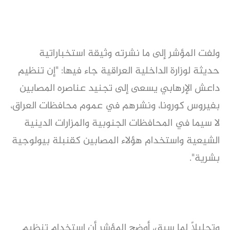
ولفت المؤشر إلى ما نشرته وثيقة استخباراتية
حديثة لوزارة الداخلية العراقية جاء فيها: "إن تنظيم
داعش الإرهابي يسعى إلى تجنيد عناصره المصابين
بفيروس كورونا، ونشرهم في عموم محافظات العراق،
لا سيما في المحافظات الجنوبية والمزارات الدينية
الشيعية واستخدام هؤلاء المصابين كقنبلة بيولوجية
بشرية".
وتحليلًا لما سبق، أوضح المؤشر أن استخدام تنظيم