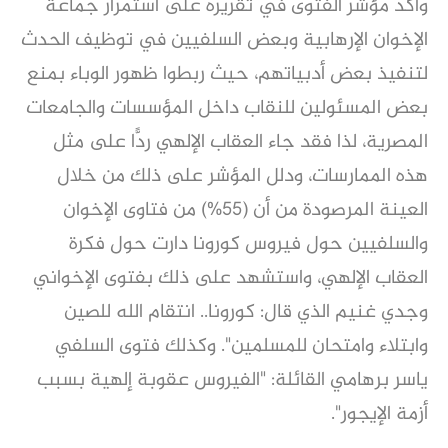
وأكد مؤشر الفتوى في تقريره على استمرار جماعة
الإخوان الإرهابية وبعض السلفيين في توظيف الحدث
لتنفيذ بعض أدبياتهم، حيث ربطوا ظهور الوباء بمنع
بعض المسئولين للنقاب داخل المؤسسات والجامعات
المصرية، لذا فقد جاء العقاب الإلهي ردًّا على مثل
هذه الممارسات، ودلل المؤشر على ذلك من خلال
العينة المرصودة من أن (55%) من فتاوى الإخوان
والسلفيين حول فيروس كورونا دارت حول فكرة
العقاب الإلهي، واستشهد على ذلك بفتوى الإخواني
وجدي غنيم الذي قال: كورونا.. انتقام الله للصين
وابتلاء وامتحان للمسلمين". وكذلك فتوى السلفي
ياسر برهامي القائلة: "الفيروس عقوبة إلهية بسبب
أزمة الإيجور".