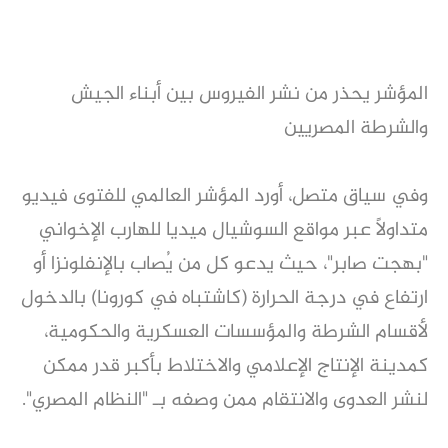
المؤشر يحذر من نشر الفيروس بين أبناء الجيش
والشرطة المصريين
وفي سياق متصل، أورد المؤشر العالمي للفتوى فيديو
متداولًا عبر مواقع السوشيال ميديا للهارب الإخواني
"بهجت صابر"، حيث يدعو كل من يُصاب بالإنفلونزا أو
ارتفاع في درجة الحرارة (كاشتباه في كورونا) بالدخول
لأقسام الشرطة والمؤسسات العسكرية والحكومية،
كمدينة الإنتاج الإعلامي والاختلاط بأكبر قدر ممكن
لنشر العدوى والانتقام ممن وصفه بـ "النظام المصري".