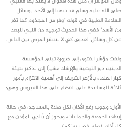
وقال المؤشر إن مثل هذه الأقوال لا يعتد بها فالنبي
صلى الله عليه وسلم قد نبهنا إلى الأخذ بوسائل
السلامة الطبية في قوله "وفر من المجذوم كما تفر
من الأسد" ففي هذا الحديث توجيه من النبي للبعد
عن كل وسائل العدوى كي لا ينتشر المرض بين الناس.
ولفت مؤشر الفتوى إلى ضرورة تبني المؤسسة
الدينية دور التوعية والإرشاد مشيرًا إلى تذكير هيئة
كبار العلماء بالأزهر الشريف إلى أهمية الالتزام بأمور
ثلاثة للمساعدة على القضاء على هذا الفيروس وهي:
الأول: وجوب رفع الأذان لكل صلاة بالمساجد، في حالة
إيقاف الجمعة والجماعات، ويجوز أن يُنادِي المؤذن مع
كل أذان: (صلوا في بيوتكم).