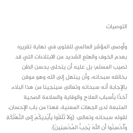
التوصيات
وأوصى المؤشر العالمي للفتوى في نهاية تقريره
بعدم الخوف والهلع الشديد من الابتلاءات التي قد
تصيب المسلم؛ بل عليه أن يتحلى بحسن الظن
بخالقه سبحانه، وأن يبتهل إلى الله وهو موقن
بالإجابة أنه سبحانه وتعالى سينجينا من هذا البلاء،
آخذًا بأسباب العلاج والوقاية والسلامة الصحية
المتبعة لدى الجهات المعنية، فهذا من باب الإحسان،
لقوله سبحانه وتعالى: {وَلَا تُلْقُوا بِأَيْدِيكُمْ إلى التَّهْلُكَةِ
وَأَحْسِنُوا أن اللَّهَ يُحِبُّ الْمُحْسِنِينَ}.