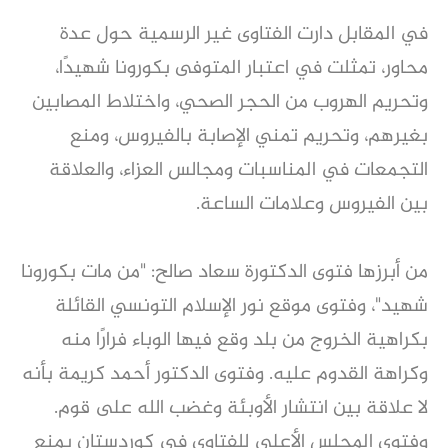
في المقابل دارت الفتاوى غير الرسمية حول عدة
محاور، تمثلت في اعتبار المتوفى بكورونا شهيدًا،
وتحريم الهروب من الحجر الصحي، واختلاط المصابين
بغيرهم، وتحريم تمني الإصابة بالفيروس، ومنع
التجمعات في المناسبات ومجالس العزاء، والعلاقة
بين الفيروس وعلامات الساعة.
من أبرزها فتوى الدكتورة سعاد صالح: "من مات بكورونا
شهيد"، وفتوى موقع نور الإسلام التونسي القائلة
بكراهية الخروج من بلد وقع فيها الوباء فرارًا منه
وكراهة القدوم عليه. وفتوى الدكتور أحمد كريمة بأنه
لا علاقة بين انتشار الأوبئة وغضب الله على قوم.
وفتوى المجلس الأعلى للفتاوى في كوردستان بمنع