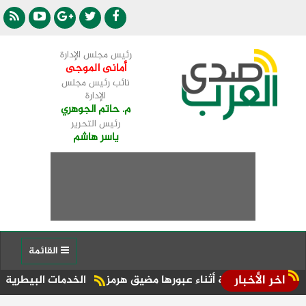
رئيس مجلس الإدارة
أمانى الموجى
نائب رئيس مجلس
الإدارة
م. حاتم الجوهري
رئيس التحرير
ياسر هاشم
القائمة
اخر الأخبار
راتية أثناء عبورها مضيق هرمز
الخدمات البيطرية تنظم برنامجًا ت