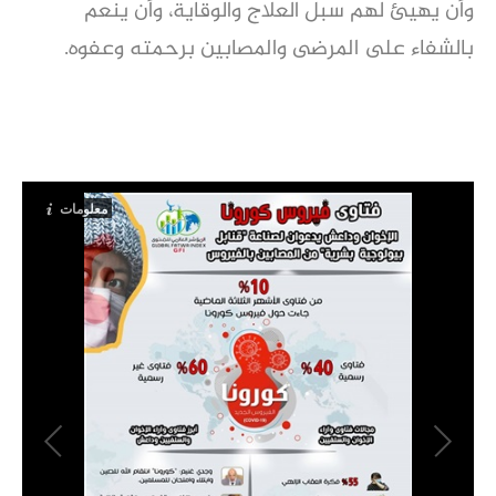
وأن يهيئ لهم سبل العلاج والوقاية، وأن ينعم
بالشفاء على المرضى والمصابين برحمته وعفوه.
معلومات