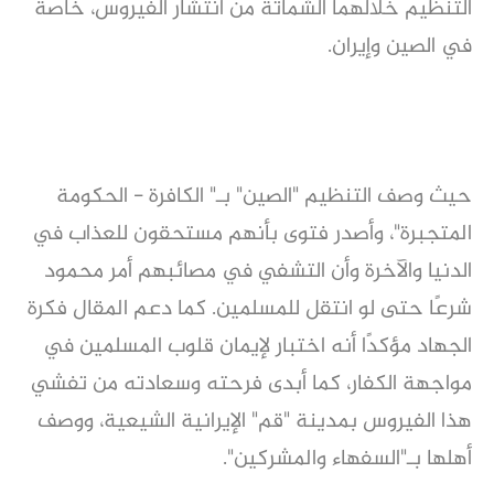
التنظيم خلالهما الشماتة من انتشار الفيروس، خاصة
في الصين وإيران.
حيث وصف التنظيم "الصين" بـ" الكافرة - الحكومة
المتجبرة"، وأصدر فتوى بأنهم مستحقون للعذاب في
الدنيا والآخرة وأن التشفي في مصائبهم أمر محمود
شرعًا حتى لو انتقل للمسلمين. كما دعم المقال فكرة
الجهاد مؤكدًا أنه اختبار لإيمان قلوب المسلمين في
مواجهة الكفار، كما أبدى فرحته وسعادته من تفشي
هذا الفيروس بمدينة "قم" الإيرانية الشيعية، ووصف
أهلها بـ"السفهاء والمشركين".