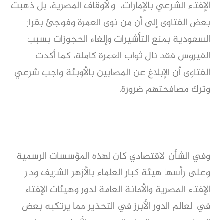
الإفتاء الشرعي بالإمارات، والأوقاف المصرية، بل ذهبت
بعض الفتاوى إلى أن من نوى العمرة وفوجئ بقرار
السعودية بمنع التأشيرات وإلغاء الحجوزات بسبب
الفيروس فقد نال ثواب العمرة كاملة، كما أكدت
الفتاوى أن الإبلاغ عن المصابين بالأوبئة واجب شرعي
وترك مصافحتهم ضرورة.
وفي الشأن الاقتصادي كان لهذه المؤسسات الرسمية
وعلى رأسها هيئة كبار العلماء بالأزهر الشريف ودار
الإفتاء المصرية والأمانة العامة لدور وهيئات الإفتاء
في العالم الدور الأبرز في التحذير مما يرتكبه بعض