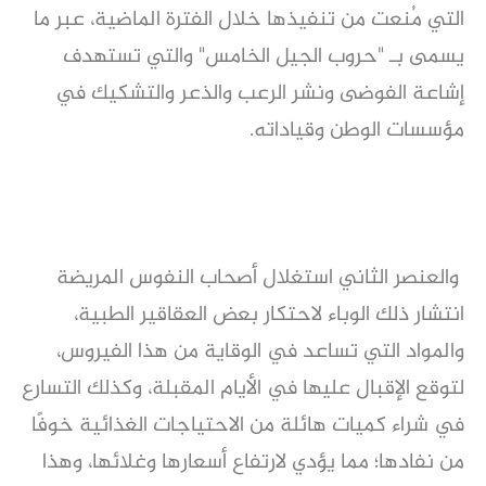
التي مُنعت من تنفيذها خلال الفترة الماضية، عبر ما
يسمى بـ "حروب الجيل الخامس" والتي تستهدف
إشاعة الفوضى ونشر الرعب والذعر والتشكيك في
مؤسسات الوطن وقياداته.
والعنصر الثاني استغلال أصحاب النفوس المريضة
انتشار ذلك الوباء لاحتكار بعض العقاقير الطبية،
والمواد التي تساعد في الوقاية من هذا الفيروس،
لتوقع الإقبال عليها في الأيام المقبلة، وكذلك التسارع
في شراء كميات هائلة من الاحتياجات الغذائية خوفًا
من نفادها؛ مما يؤدي لارتفاع أسعارها وغلائها، وهذا