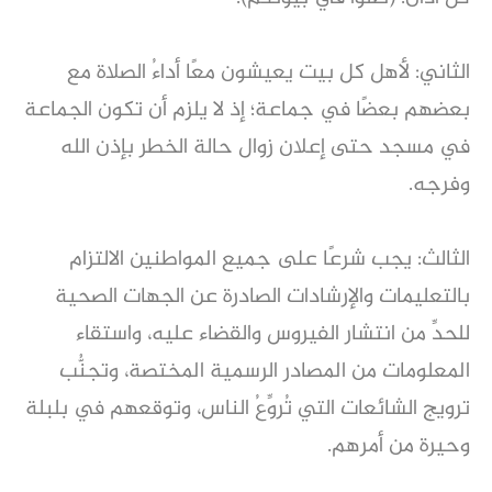
الثاني: لأهل كل بيت يعيشون معًا أداءُ الصلاة مع
بعضهم بعضًا في جماعة؛ إذ لا يلزم أن تكون الجماعة
في مسجد حتى إعلان زوال حالة الخطر بإذن الله
وفرجه.
الثالث: يجب شرعًا على جميع المواطنين الالتزام
بالتعليمات والإرشادات الصادرة عن الجهات الصحية
للحدِّ من انتشار الفيروس والقضاء عليه، واستقاء
المعلومات من المصادر الرسمية المختصة، وتجنُّب
ترويج الشائعات التي تُروِّعُ الناس، وتوقعهم في بلبلة
وحيرة من أمرهم.