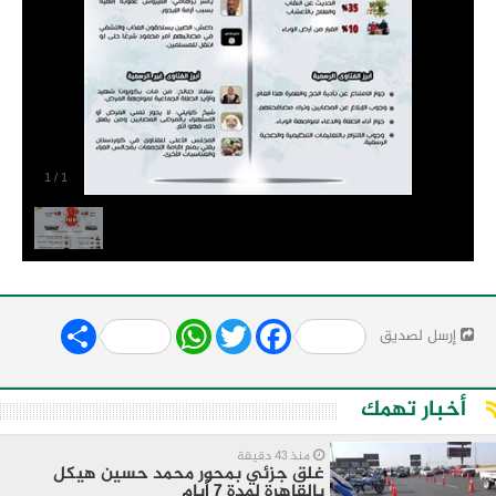
1
/
1
Share
WhatsApp
Twitter
Facebook
إرسل لصديق
أخبار تهمك
منذ 43 دقيقة
غلق جزئي بمحور محمد حسين هيكل
بالقاهرة لمدة 7 أيام