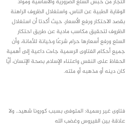
التجار من حبس السلع الضرورية والأساسية ومواد
الوقاية الطبية عن الناس، واستغلال الظروف الراهنة
بقصد الاحتكار ورفع الأسعار، حيث أكدتا أن استغلال
الظروف لتحقيق مكاسب مادية عن طريق احتكار
السلع ورفع أسعارها حرام شرعًا وخيانة للأمانة، وأن
جميع أحكام الفتاوى الرسمية جاءت داعية إلى أهمية
الحفاظ على النفس واعتناء الإسلام بصحة الإنسان، أيًّا
كان دينه أو مذهبه أو ملته.
فتاوى غير رسمية: المتوفى بسبب كورونا شهيد.. ولا
علاقة بين الفيروس وغضب الله