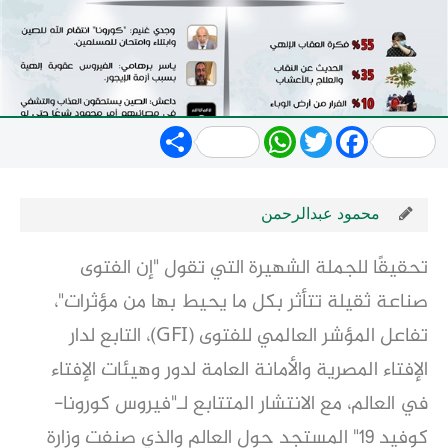
Share
WhatsApp
Twitter
Facebook
محمود عبدالرحمن
تحقيقًا للجملة الشهيرة التي تقول "إن الفتوى
صناعة ثقيلة تتأثر بكل ما يحيط بها من مؤثرات"،
تفاعل المؤشر العالمي للفتوى (GFI)، التابع لدار
الإفتاء المصرية والأمانة العامة لدور وهيئات الإفتاء
في العالم، مع الانتشار المتتابع لـ"فيروس كورونا-
كوفيد 19" المستجد حول العالم والذي صنفت وزارة