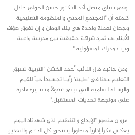
وفى سياق متصل أكد الدكتور حسن الخولي خلال
كلمته أن "المجتمع المدني والمنظومة التعليمية
وجهان لعملة واحدة هي بناء الوطن و إن تفوق هؤلاء
الأبناء هو ثمرة شراكة حقيقية بين مدرسة واعية
وبيت مدرك للمسؤولية."
ومن جانبه قال النائب أحمد الخشن "التربية تسبق
التعليم وهنا في 'طيبة' رأينا تجسيداً حياً للقيم
والرسالة السامية التي تبني عقولاً مستنيرة قادرة
على مواجهة تحديات المستقبل."
مروان منصور "الإبداع والتنظيم الذي شهدناه اليوم
يعكس فكراً إدارياً متطوراً يستحق كل الدعم والتقدير،