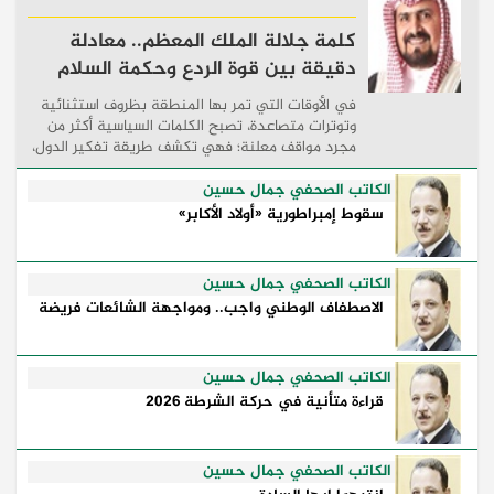
كلمة جلالة الملك المعظم.. معادلة
دقيقة بين قوة الردع وحكمة السلام
في الأوقات التي تمر بها المنطقة بظروف استثنائية
وتوترات متصاعدة، تصبح الكلمات السياسية أكثر من
مجرد مواقف معلنة؛ فهي تكشف طريقة تفكير الدول،
وكيفية إدارتها للأزمات، والحدود التي تفصل بين القوة
...
الكاتب الصحفي جمال حسين
سقوط إمبراطورية «أولاد الأكابر»
الكاتب الصحفي جمال حسين
الاصطفاف الوطني واجب.. ومواجهة الشائعات فريضة
الكاتب الصحفي جمال حسين
قراءة متأنية في حركة الشرطة 2026
الكاتب الصحفي جمال حسين