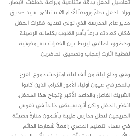
تفاصيل الحفل بدقة متناهية وبراعة خطفت الأبصار.
وزاد الحفل بهاءً ورونقاً الأداء الاستثنائي سيد صديق
مدير عام المدرسة الذي تولى تقديم فقرات الحفل
فكان كعادته بارعاً يأسر القلوب بكلماته الرصينة
وحضوره الطاغي ليربط بين الفقرات بسيمفونية
لفظية أثارت إعجاب وتصفيق الحاضرين.
وفي وداع ليلة من ألف ليلة امتزجت دموع الفرح
بالفخر في عيون أولياء الأمور الكرام، الذين كانوا
الشريك الفاعل والداعم الأكبر لإنجاح هذا المحفل.
انفض الحفل ولكن أثره سيبقى خالداً في نفوس
الخريجين لتظل مدارس طيبة بأشمون منارةً مضيئة
في سماء التعليم المصري رافعةً شعارها الدائم