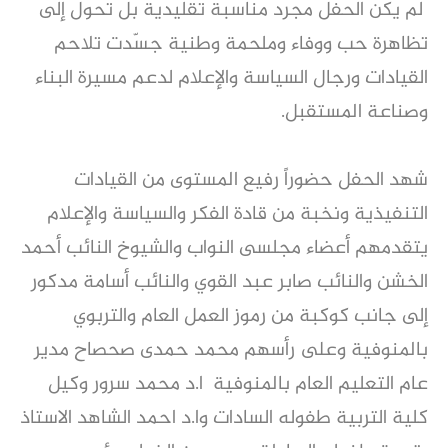
لم يكن الحفل مجرد مناسبة تقليدية بل تحول إلى
تظاهرة حب ووفاء وملحمة وطنية جسّدت تلاحم
القيادات ورجال السياسة والإعلام لدعم مسيرة البناء
وصناعة المستقبل.
شهد الحفل حضوراً رفيع المستوى من القيادات
التنفيذية ونخبة من قادة الفكر والسياسة والإعلام
يتقدمهم أعضاء مجلسى النواب والشيوخ النائب أحمد
الخشن والنائب صابر عبد القوي والنائب أسامة مدكور
إلى جانب كوكبة من رموز العمل العام والتربوي
بالمنوفية وعلى رأسهم محمد حمدى صحصاح مدير
عام التعليم العام بالمنوفية ا.د محمد سرور وكيل
كلية التربية طفوله السادات وا.د احمد الشاهد الاستاذ