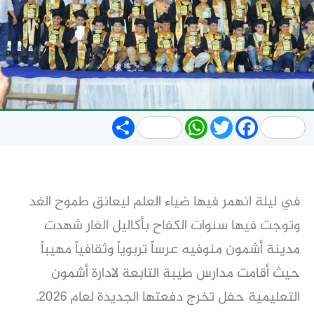
Share
WhatsApp
Twitter
Facebook
في ليلة انهمر فيها ضياء العلم ليعانق طموح الغد
وتوجت فيها سنوات الكفاح بأكاليل الغار شهدت
مدينة أشمون منوفيه عرساً تربوياً وثقافياً مهيباً
حيث أقامت مدارس طيبة التابعة لادارة أشمون
التعليمية حفل تخرج دفعتها الجديدة لعام 2026.