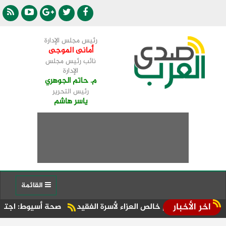
رئيس مجلس الإدارة
أمانى الموجى
نائب رئيس مجلس
الإدارة
م. حاتم الجوهري
رئيس التحرير
ياسر هاشم
القائمة
اخر الأخبار
دم خالص العزاء لأسرة الفقيد
صحة أسيوط: اجتماع موسع بالإدارة