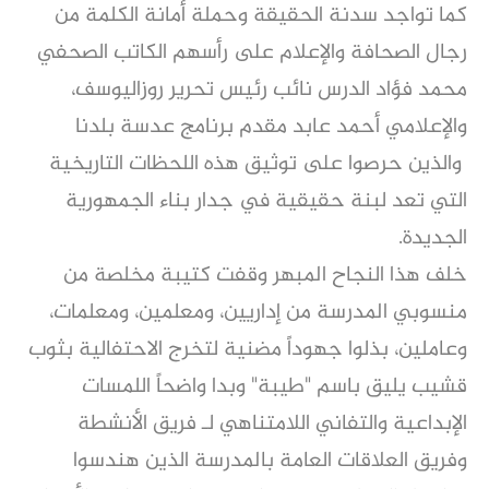
كما تواجد سدنة الحقيقة وحملة أمانة الكلمة من
رجال الصحافة والإعلام على رأسهم الكاتب الصحفي
محمد فؤاد الدرس نائب رئيس تحرير روزاليوسف،
والإعلامي أحمد عابد مقدم برنامج عدسة بلدنا
والذين حرصوا على توثيق هذه اللحظات التاريخية
التي تعد لبنة حقيقية في جدار بناء الجمهورية
الجديدة.
خلف هذا النجاح المبهر وقفت كتيبة مخلصة من
منسوبي المدرسة من إداريين، ومعلمين، ومعلمات،
وعاملين، بذلوا جهوداً مضنية لتخرج الاحتفالية بثوب
قشيب يليق باسم "طيبة" وبدا واضحاً اللمسات
الإبداعية والتفاني اللامتناهي لـ فريق الأنشطة
وفريق العلاقات العامة بالمدرسة الذين هندسوا