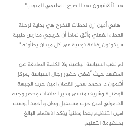
هنيئاً لأشمون بهذا الصرح التعليمي المتميز."
هاني أمين "إن لحظات التخرج هي بداية لرحلة
العطاء الفعلي وأثق تماماً أن خريجي مدارس طيبة
سيكونون إضافة نوعية في كل ميدان يطأونه."
لم تغب السياسة الواعية ولا الكلمة الصادقة عن
المشهد حيث أضفى حضور رجال السياسة بمركز
أشمون د. محمد سمير القطان امين حزب الجبهة
الوطنية وشريف منسى مدير العلاقات وحضر وجيه
الحامولي امين حزب مستقبل وطن و أحمد أبوسنه
امين التنظيم بعداً وطنياً يؤكد الاهتمام البالغ
بمنظومة التعليم.