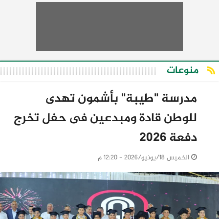
منوعات
مدرسة "طيبة" بأشمون تهدى
للوطن قادة ومبدعين فى حفل تخرج
دفعة 2026
الخميس 18/يونيو/2026 - 12:20 م