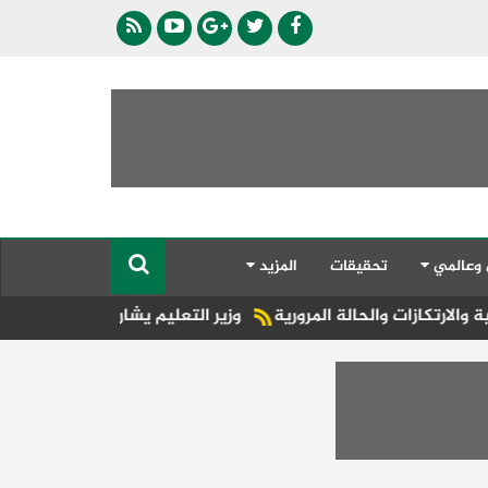
 وعالمي
تحقيقات
المزيد
والحالة المرورية
وزير التعليم يشارك في مراسم إحياء الذكرى الـ81 لإلقاء القنبلة الذرية على هيروشيما