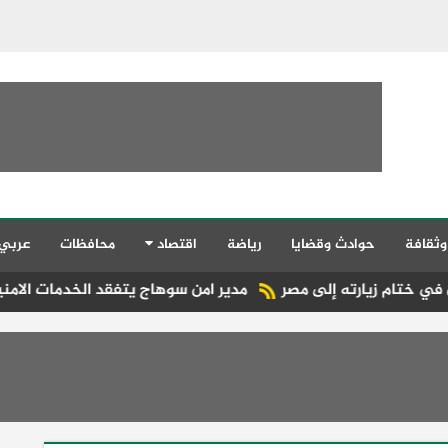
وثقافة
حوادث وقضايا
رياضة
اقتصاد
محافظات
عربي
ته إلى مصر
مدير امن سوهاج يتفقد الخدمات الامنية والارتكازات 