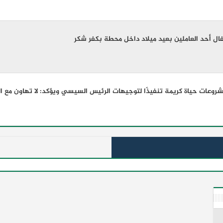
ال أحد العاملين بعيد ميلاد داخل محطة بكفر شكر
 مشروعات حياة كريمة تنفيذًا لتوجيهات الرئيس السيسي ويؤكد: لا تهاون مع ال