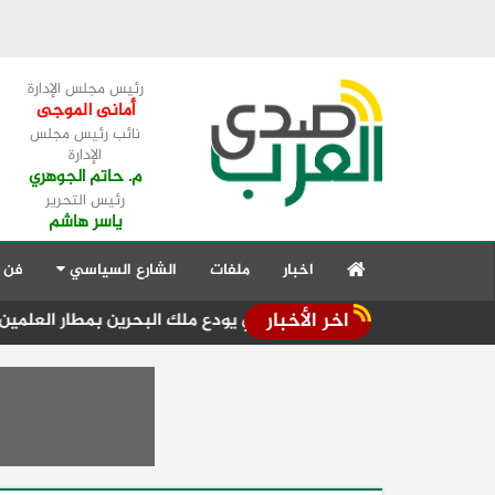
رئيس مجلس الإدارة
أمانى الموجى
نائب رئيس مجلس
الإدارة
م. حاتم الجوهري
رئيس التحرير
ياسر هاشم
اخبار
ملفات
الشارع السياسي
فن 
اخر الأخبار
الرئيس السيسي يودع ملك البحرين بمطار العلمين في ختام زيار