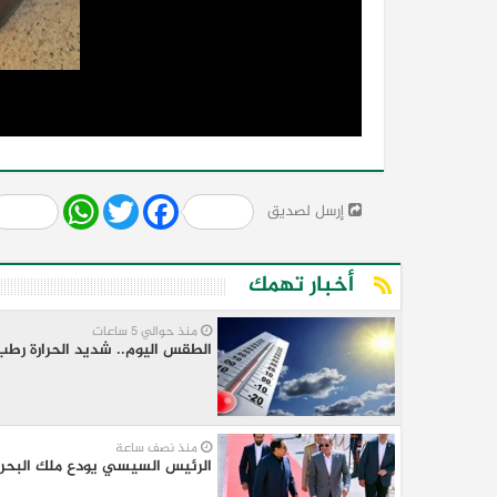
Share
WhatsApp
Twitter
Facebook
إرسل لصديق
أخبار تهمك
منذ حوالي 5 ساعات
الطقس اليوم.. شديد الحرارة رطب 
منذ نصف ساعة
الرئيس السيسي يودع ملك البحرين