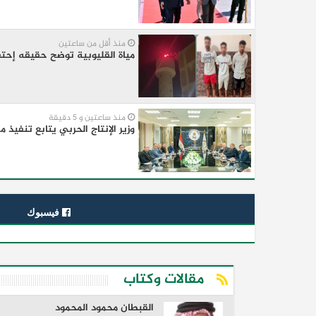
منذ أقل من ساعتين
مياة القليوبية توضح حقيقه إحتف
منذ ساعتين و 5 دقيقة
وزير الإنتاج الحربي يتابع تنفيذ
فيسبوك
مقالات وكتاب
القبطان محمود المحمود